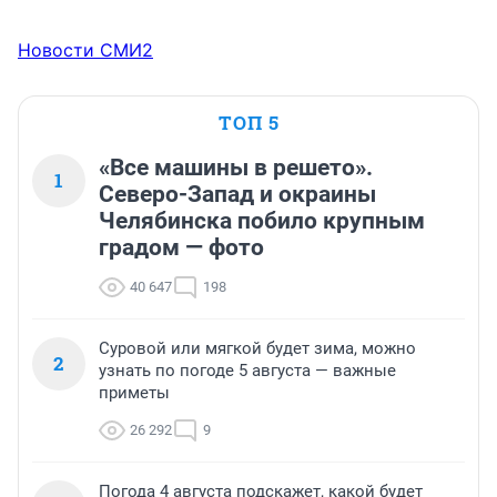
Новости СМИ2
ТОП 5
«Все машины в решето».
1
Северо-Запад и окраины
Челябинска побило крупным
градом — фото
40 647
198
Суровой или мягкой будет зима, можно
2
узнать по погоде 5 августа — важные
приметы
26 292
9
Погода 4 августа подскажет, какой будет