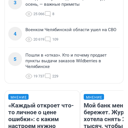
3
осень, — важные приметы
25 066
8
Военком Челябинской области ушел на СВО
4
20 619
109
Пошли в «отказ». Кто и почему продает
5
пункты выдачи заказов Wildberries в
Челябинске
19 737
229
МНЕНИЕ
МНЕНИЕ
«Каждый откроет что-
Мой банк меня
то личное о цене
бережет. Журн
ошибки»: с каким
хотела снять 2
настроем нужно
тысяч, чтобы п