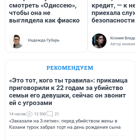
смотреть «Одиссею»,
кредит, — к не
чтобы она не
приехала служ
выглядела как фиаско
безопасности
Ксения Владим
Надежда Губарь
Автор мнения
РЕКОМЕНДУЕМ
«Это тот, кого ты травила»: прикамца
приговорили к 22 годам за убийство
семьи его девушки, сейчас он звонит
ей с угрозами
14 часов
12 500
21
«Заказали на 3-летие»: перед убийством жены в
Казани турок забрал торт на день рождения сына