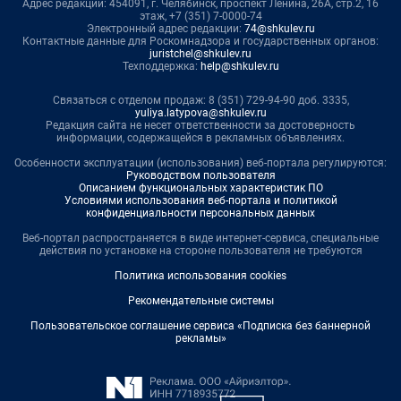
Адрес редакции: 454091, г. Челябинск, проспект Ленина, 26А, стр.2, 16
этаж, +7 (351) 7-0000-74
Электронный адрес редакции:
74@shkulev.ru
Контактные данные для Роскомнадзора и государственных органов:
juristchel@shkulev.ru
Техподдержка:
help@shkulev.ru
Связаться с отделом продаж: 8 (351) 729-94-90 доб. 3335,
yuliya.latypova@shkulev.ru
Редакция сайта не несет ответственности за достоверность
информации, содержащейся в рекламных объявлениях.
Особенности эксплуатации (использования) веб-портала регулируются:
Руководством пользователя
Описанием функциональных характеристик ПО
Условиями использования веб-портала и политикой
конфиденциальности персональных данных
Веб-портал распространяется в виде интернет-сервиса, специальные
действия по установке на стороне пользователя не требуются
Политика использования cookies
Рекомендательные системы
Пользовательское соглашение сервиса «Подписка без баннерной
рекламы»