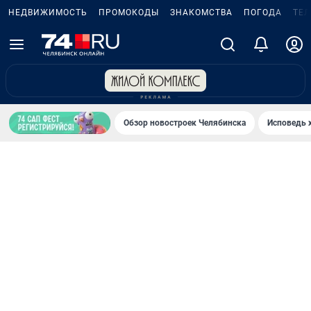
НЕДВИЖИМОСТЬ
ПРОМОКОДЫ
ЗНАКОМСТВА
ПОГОДА
ТЕ
Обзор новостроек Челябинска
Исповедь 