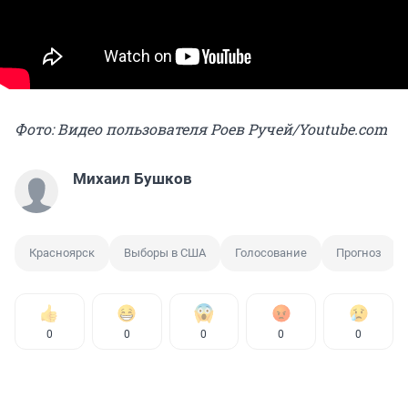
Фото: Видео пользователя Роев Ручей/Youtube.com
Михаил Бушков
Красноярск
Выборы в США
Голосование
Прогноз
0
0
0
0
0