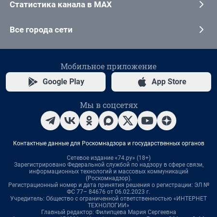
Статистика канала в MAX
Все города сети
Мобильное приложение
Google Play
App Store
Мы в соцсетях
Контактные данные для Роскомнадзора и государственных органов
Сетевое издание «74.ру» (18+)
Зарегистрировано Федеральной службой по надзору в сфере связи,
информационных технологий и массовых коммуникаций
(Роскомнадзор).
Регистрационный номер и дата принятия решения о регистрации: ЭЛ №
ФС 77– 84676 от 06.02.2023 г.
Учредитель: Общество с ограниченной ответственностью «ИНТЕРНЕТ
ТЕХНОЛОГИИ»
Главный редактор: Филипцева Мария Сергеевна