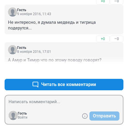
+0
–0
Гость
9 ноября 2016, 11:43
Не интересно, я думала медведь и тигрица 
подерутся...
+0
–0
Гость
8 ноября 2016, 17:01
А Амур и Тимур что по этому поводу говорят?
+2
–0
Читать все комментарии
Гость
Отправить
Войти