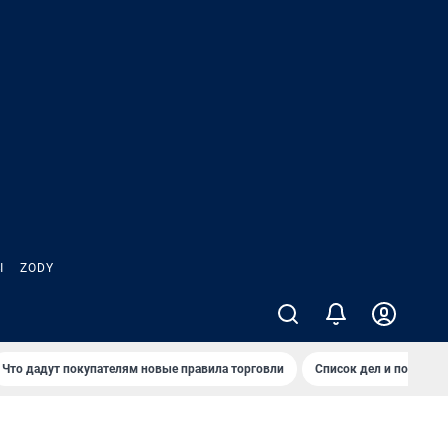
Ы
ZODY
Что дадут покупателям новые правила торговли
Список дел и покупок 