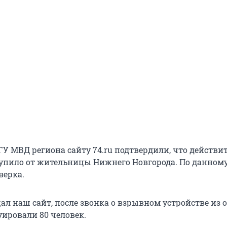
ГУ МВД региона сайту 74.ru подтвердили, что действи
упило от жительницы Нижнего Новгорода. По данном
верка.
ал наш сайт, после звонка о взрывном устройстве из 
ировали 80 человек.