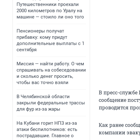
Путешественники проехали
2000 километров по Уралу на
машине — стоило ли оно того
Пенсионеры получат
прибавку: кому придут
дополнительные выплаты с 1
сентября
Миссия — найти работу. О чем
спрашивать на собеседовании
и сколько денег просить,
чтобы вас точно взяли
В пресс-службе 
В Челябинской области
сообщение пост
закрыли федеральные трассы
проводится про
для фур из-за жары
На Кубани горит НПЗ из-за
Как ранее сообщ
атаки беспилотников: есть
компании эваку
пострадавшие. Главное о