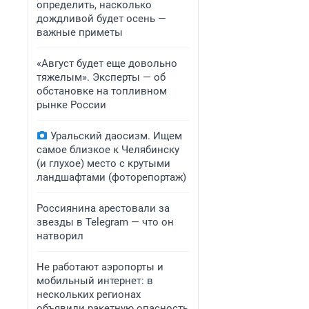
определить, насколько
дождливой будет осень —
важные приметы
«Август будет еще довольно
тяжелым». Эксперты — об
обстановке на топливном
рынке России
Уральский даосизм. Ищем
самое близкое к Челябинску
(и глухое) место с крутыми
ландшафтами (фоторепортаж)
Россиянина арестовали за
звезды в Telegram — что он
натворил
Не работают аэропорты и
мобильный интернет: в
нескольких регионах
объявили ракетную опасность