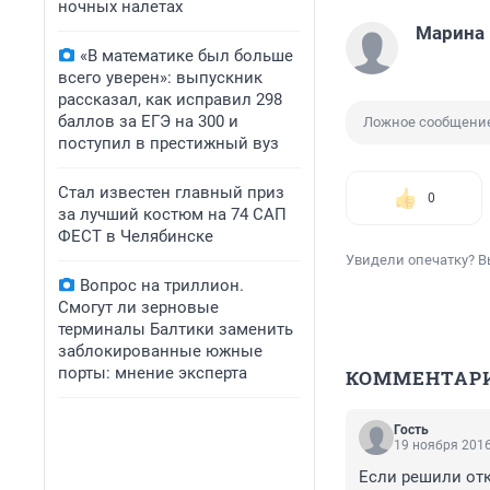
ночных налетах
Марина
«В математике был больше
всего уверен»: выпускник
рассказал, как исправил 298
баллов за ЕГЭ на 300 и
Ложное сообщение
поступил в престижный вуз
Стал известен главный приз
0
за лучший костюм на 74 САП
ФЕСТ в Челябинске
Увидели опечатку? В
Вопрос на триллион.
Смогут ли зерновые
терминалы Балтики заменить
заблокированные южные
порты: мнение эксперта
КОММЕНТАР
Гость
19 ноября 2016
Если решили отк