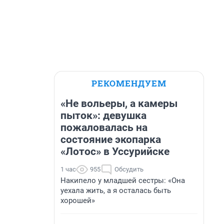
РЕКОМЕНДУЕМ
«Не вольеры, а камеры
пыток»: девушка
пожаловалась на
состояние экопарка
«Лотос» в Уссурийске
1 час
955
Обсудить
Накипело у младшей сестры: «Она
уехала жить, а я осталась быть
хорошей»