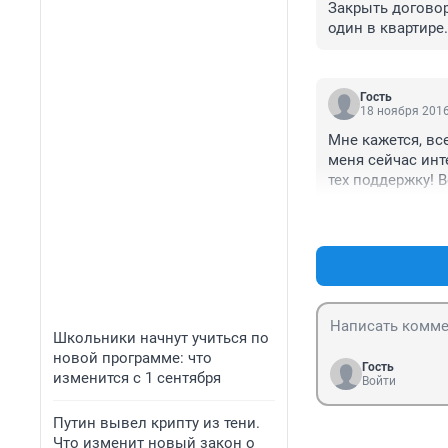
Закрыть договор
один в квартире
дурдом!!!
Гость
18 ноября 2016
Мне кажется, вс
меня сейчас инте
тех поддержку! В
за штрафы получ
интерсвязь, что
Школьники начнут учиться по
новой программе: что
Гость
изменится с 1 сентября
Войти
Путин вывел крипту из тени.
Что изменит новый закон о