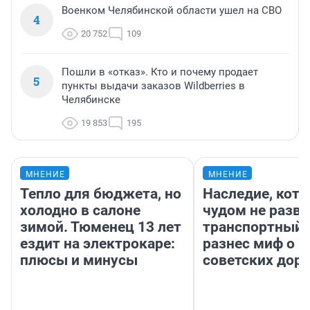
Военком Челябинской области ушел на СВО
4
20 752
109
Пошли в «отказ». Кто и почему продает
5
пункты выдачи заказов Wildberries в
Челябинске
19 853
195
МНЕНИЕ
МНЕНИЕ
Тепло для бюджета, но
Наследие, кото
холодно в салоне
чудом не разва
зимой. Тюменец 13 лет
транспортный 
ездит на электрокаре:
разнес миф о 
плюсы и минусы
советских доро