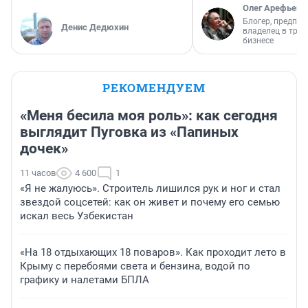
Олег Арефьев
Блогер, предпри
Денис Дедюхин
владелец в тра
бизнесе
РЕКОМЕНДУЕМ
«Меня бесила моя роль»: как сегодня
выглядит Пуговка из «Папиных
дочек»
11 часов
4 600
1
«Я не жалуюсь». Строитель лишился рук и ног и стал
звездой соцсетей: как он живет и почему его семью
искал весь Узбекистан
«На 18 отдыхающих 18 поваров». Как проходит лето в
Крыму с перебоями света и бензина, водой по
графику и налетами БПЛА