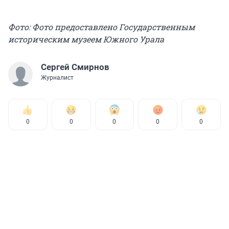
Фото: Фото предоставлено Государственным
историческим музеем Южного Урала
Сергей Смирнов
Журналист
0
0
0
0
0