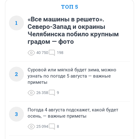
ТОП 5
«Все машины в решето».
1
Северо-Запад и окраины
Челябинска побило крупным
градом — фото
40 750
198
Суровой или мягкой будет зима, можно
2
узнать по погоде 5 августа — важные
приметы
26 358
9
Погода 4 августа подскажет, какой будет
3
осень, — важные приметы
25 094
8