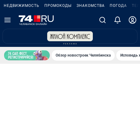
НЕДВИЖИМОСТЬ
ПРОМОКОДЫ
ЗНАКОМСТВА
ПОГОДА
ТЕ
Обзор новостроек Челябинска
Исповедь 