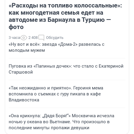
«Расходы на топливо колоссальные»:
как многодетная семья едет на
автодоме из Барнаула в Турцию —
фото
3 часа
2 408
Обсудить
«Ну вот и всё»: звезда «Дома-2» развелась с
молодым мужем
Пуговка из «Папиных дочек»: что стало с Екатериной
Старшовой
«Так неожиданно и приятно». Героиня мема
вспомнила о съемках с гуру пикапа в кафе
Владивостока
«Она крикнула: „Дядя Боря!“» Москвичка исчезла
ночью у океана во Вьетнаме. Что произошло в
последние минуты пропажи девушки