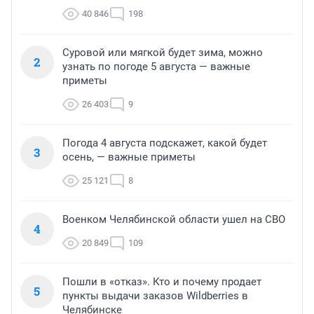
40 846
198
Суровой или мягкой будет зима, можно
2
узнать по погоде 5 августа — важные
приметы
26 403
9
Погода 4 августа подскажет, какой будет
3
осень, — важные приметы
25 121
8
Военком Челябинской области ушел на СВО
4
20 849
109
Пошли в «отказ». Кто и почему продает
5
пункты выдачи заказов Wildberries в
Челябинске