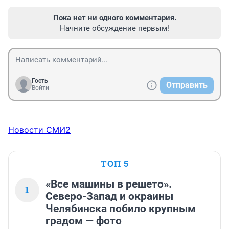
Пока нет ни одного комментария.
Начните обсуждение первым!
Гость
Отправить
Войти
Новости СМИ2
ТОП 5
«Все машины в решето».
1
Северо-Запад и окраины
Челябинска побило крупным
градом — фото