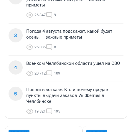
приметы
26 347
9
Погода 4 августа подскажет, какой будет
3
осень, — важные приметы
25 086
8
Военком Челябинской области ушел на СВО
4
20 712
109
Пошли в «отказ». Кто и почему продает
5
пункты выдачи заказов Wildberries в
Челябинске
19 821
195