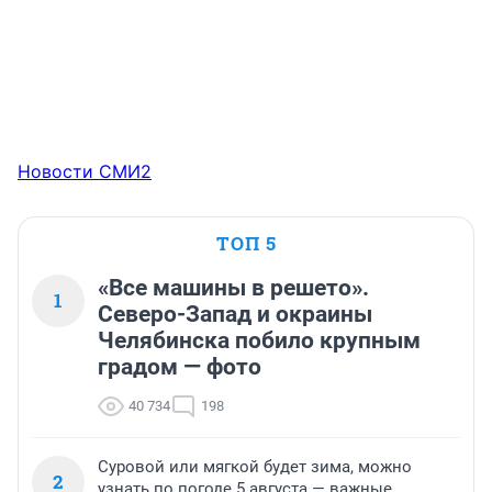
Новости СМИ2
ТОП 5
«Все машины в решето».
1
Северо-Запад и окраины
Челябинска побило крупным
градом — фото
40 734
198
Суровой или мягкой будет зима, можно
2
узнать по погоде 5 августа — важные