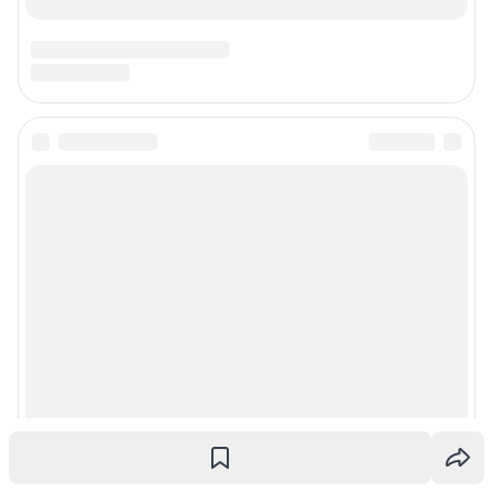
Подписаться на новости
Сообщить новость
Рубрики
Реклама на сайте
Прайс-лист
О компании