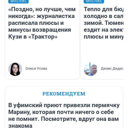
МНЕНИЕ
МНЕНИЕ
«Поздно, но лучше, чем
Тепло для бюд
никогда»: журналистка
холодно в сало
расписала плюсы и
зимой. Тюмене
минусы возвращения
ездит на элект
Кузи в «Трактор»
плюсы и мину
Олеся Усова
Денис Дедюхи
РЕКОМЕНДУЕМ
В уфимский приют привезли пермячку
Марину, которая почти ничего о себе
не помнит. Посмотрите, вдруг она вам
знакома