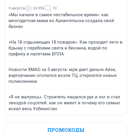
5 августа
24 956
19
«Мы начали в самое нестабильное время»: как
многодетная мама из Архангельска создала свой
бизнес
«На 18 отдыхающих 18 поваров». Как проходит лето в
Крыму с перебоями света и бензина, водой по
графику и налетами БПЛА
Новости ХМАО за 5 августа: муж дает деньги Айзе,
вартовчанин оголился возле ТЦ, откроются новые
поликлиники
«Я не жалуюсь». Строитель лишился рук и ног и стал
звездой соцсетей: как он живет и почему его семью
искал весь Узбекистан
ПРОМОКОДЫ