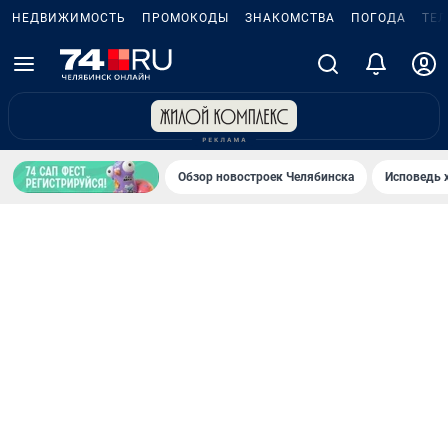
НЕДВИЖИМОСТЬ
ПРОМОКОДЫ
ЗНАКОМСТВА
ПОГОДА
ТЕ
Обзор новостроек Челябинска
Исповедь 