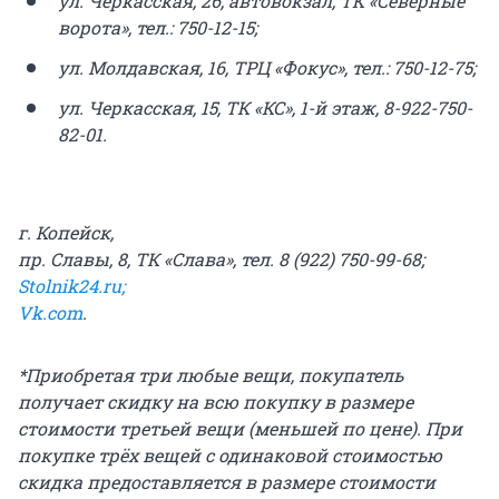
ул. Черкасская, 26, автовокзал, ТК «Северные
ворота», тел.: 750-12-15;
ул. Молдавская, 16, ТРЦ «Фокус», тел.: 750-12-75;
ул. Черкасская, 15, ТК «КС», 1-й этаж, 8-922-750-
82-01.
г. Копейск,
пр. Славы, 8, ТК «Слава», тел. 8 (922) 750-99-68;
Stolnik24.ru;
Vk.com
.
*Приобретая три любые вещи, покупатель
получает скидку на всю покупку в размере
стоимости третьей вещи (меньшей по цене). При
покупке трёх вещей с одинаковой стоимостью
скидка предоставляется в размере стоимости