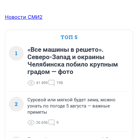
Новости СМИ2
ТОП 5
«Все машины в решето».
1
Северо-Запад и окраины
Челябинска побило крупным
градом — фото
41 499
198
Суровой или мягкой будет зима, можно
2
узнать по погоде 5 августа — важные
приметы
26 656
9