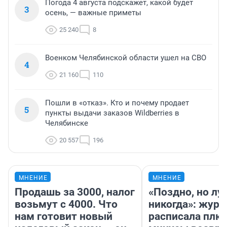
Погода 4 августа подскажет, какой будет
3
осень, — важные приметы
25 240
8
Военком Челябинской области ушел на СВО
4
21 160
110
Пошли в «отказ». Кто и почему продает
5
пункты выдачи заказов Wildberries в
Челябинске
20 557
196
МНЕНИЕ
МНЕНИЕ
Продашь за 3000, налог
«Поздно, но лу
возьмут с 4000. Что
никогда»: журн
нам готовит новый
расписала плю