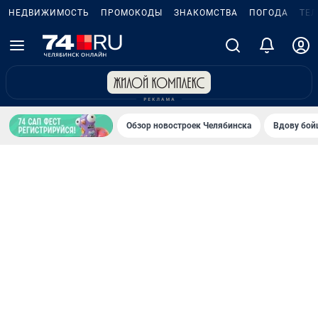
НЕДВИЖИМОСТЬ
ПРОМОКОДЫ
ЗНАКОМСТВА
ПОГОДА
ТЕ
Обзор новостроек Челябинска
Вдову бойц