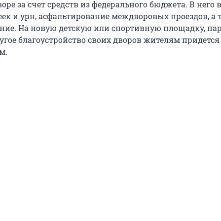
воре за счет средств из федерального бюджета. В него 
еек и урн, асфальтирование междворовых проездов, а 
ние. На новую детскую или спортивную площадку, пар
ругое благоустройство своих дворов жителям придется
м.