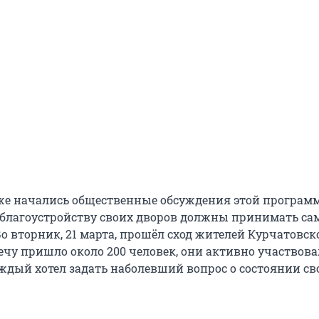
же начались общественные обсуждения этой программ
 благоустройству своих дворов должны принимать са
о вторник, 21 марта, прошёл сход жителей Курчатовск
ечу пришло около 200 человек, они активно участвова
ждый хотел задать наболевший вопрос о состоянии св