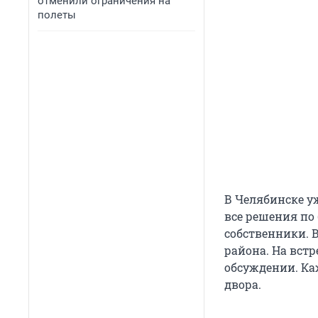
отменили ограничения на
полеты
В Челябинске у
все решения по
собственники. В
района. На встр
обсуждении. Ка
двора.