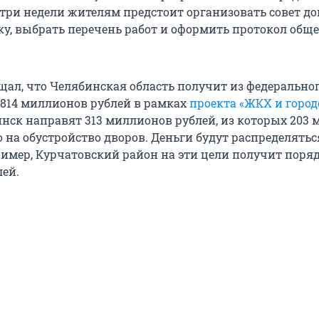
а три недели жителям предстоит организовать совет до
ку, выбрать перечень работ и оформить протокол обще
бщал, что Челябинская область получит из федерально
814 миллионов рублей в рамках
проекта «ЖКХ и город
инск направят 313 миллионов рублей, из которых 203
о на обустройство дворов. Деньги будут распределять
имер, Курчатовский район на эти цели получит поряд
ей.