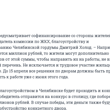
едусматривает софинансирование со стороны жителей
датель комиссии по ЖКХ, благоустройству и
анию Челябинской гордумы Дмитрий Холод. – Напри
ется миллион рублей, то жители могут дополнительно
ов от этой суммы, чтобы направить их на работы, не 
перечень. Не исключается и трудовое участие жильц
е. До 15 апреля все решения по дворам должны быть п
ь к работе уже с июня этого года.
благоустройством в Челябинске будет проходить и кон
бедитель отправится на конкурс в столицу, где поборе
лионов рублей. В случае победы, эти деньги также буд
обустройство конкретного двора.