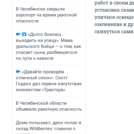
работ в своем д
В Челябинске закрыли
установка скам
аэропорт на время ракетной
уличное освеще
опасности
озеленение и д
скинуться сами
«Долго боялась
выходить на улицу». Мама
уральского бойца — о том, как
спасает сына, разбившегося
по пути к невесте
«Давайте проведём
отличный сезон»: Скотт
Гордон дал первое напутствие
хоккеистам «Трактора»
В Челябинской области
объявили ракетную опасность
Дома полыхают, дрон попал в
склад Wildberries: главное о