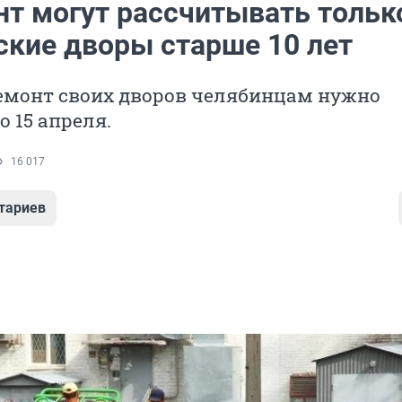
нт могут рассчитывать тольк
ские дворы старше 10 лет
ремонт своих дворов челябинцам нужно
о 15 апреля.
16 017
тариев