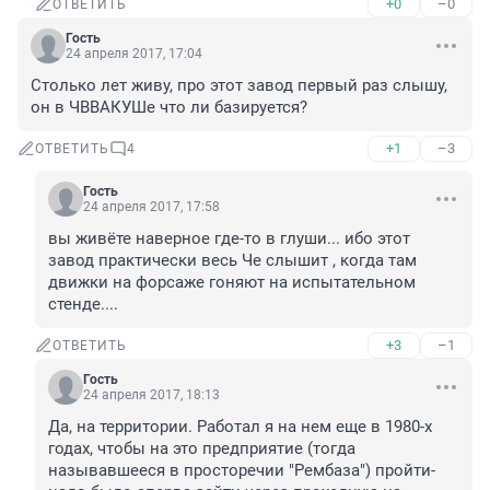
+0
–0
ОТВЕТИТЬ
Гость
24 апреля 2017, 17:04
Столько лет живу, про этот завод первый раз слышу, 
он в ЧВВАКУШе что ли базируется?
+1
–3
ОТВЕТИТЬ
4
Гость
24 апреля 2017, 17:58
вы живёте наверное где-то в глуши... ибо этот 
завод практически весь Че слышит , когда там 
движки на форсаже гоняют на испытательном 
стенде....
+3
–1
ОТВЕТИТЬ
Гость
24 апреля 2017, 18:13
Да, на территории. Работал я на нем еще в 1980-х 
годах, чтобы на это предприятие (тогда 
называвшееся в просторечии "Рембаза") пройти- 