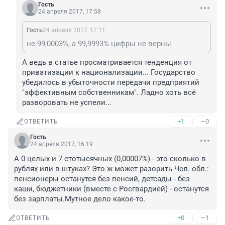
Гость
24 апреля 2017, 17:58
Гость
24 апреля 2017, 17:11
не 99,0003%, а 99,9993% цифры не верны
А ведь в статье просматривается тенденция от 
приватизации к национализации... Государство 
убедилось в убыточности передачи предприятий 
"эффективным собственникам". Ладно хоть всё 
разворовать не успели...
+1
–0
ОТВЕТИТЬ
Гость
24 апреля 2017, 16:19
А 0 целых и 7 стотысячных (0,00007%) - это сколько в 
рублях или в штуках? Это ж может разорить Чел. обл.: 
пенсионеры останутся без пенсий, детсады - без 
каши, бюджетники (вместе с Росгвардией) - останутся 
без зарплаты.Мутное дело какое-то.
+0
–1
ОТВЕТИТЬ