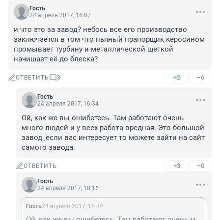
Гость
24 апреля 2017, 16:07
и что это за завод? небось все его производство 
заключается в том что пьяный прапорщик керосином 
промывает турбину и металлической щеткой 
начищает её до блеска?
+2
–6
ОТВЕТИТЬ
3
Гость
24 апреля 2017, 16:34
Ой, как же вы ошибетесь. Там работают очень 
много людей и у всех работа вредная. Это большой 
завод ,если вас интересует то можете зайти на сайт 
самого завода.
+3
–0
ОТВЕТИТЬ
Гость
24 апреля 2017, 18:16
Гость
24 апреля 2017, 16:34
Ой, как же вы ошибетесь. Там работают очень много людей и у всех работа вредная. Это большой завод ,если вас интересует то можете зайти на сайт самого завода.