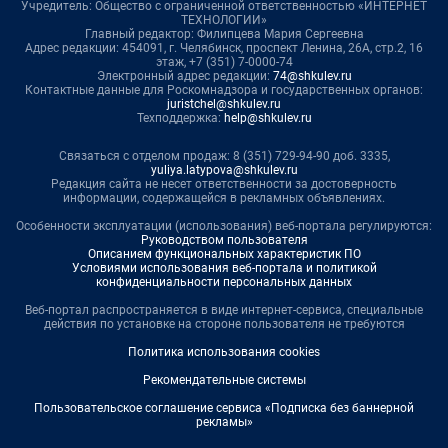
Учредитель: Общество с ограниченной ответственностью «ИНТЕРНЕТ
ТЕХНОЛОГИИ»
Главный редактор: Филипцева Мария Сергеевна
Адрес редакции: 454091, г. Челябинск, проспект Ленина, 26А, стр.2, 16
этаж, +7 (351) 7-0000-74
Электронный адрес редакции:
74@shkulev.ru
Контактные данные для Роскомнадзора и государственных органов:
juristchel@shkulev.ru
Техподдержка:
help@shkulev.ru
Связаться с отделом продаж: 8 (351) 729-94-90 доб. 3335,
yuliya.latypova@shkulev.ru
Редакция сайта не несет ответственности за достоверность
информации, содержащейся в рекламных объявлениях.
Особенности эксплуатации (использования) веб-портала регулируются:
Руководством пользователя
Описанием функциональных характеристик ПО
Условиями использования веб-портала и политикой
конфиденциальности персональных данных
Веб-портал распространяется в виде интернет-сервиса, специальные
действия по установке на стороне пользователя не требуются
Политика использования cookies
Рекомендательные системы
Пользовательское соглашение сервиса «Подписка без баннерной
рекламы»