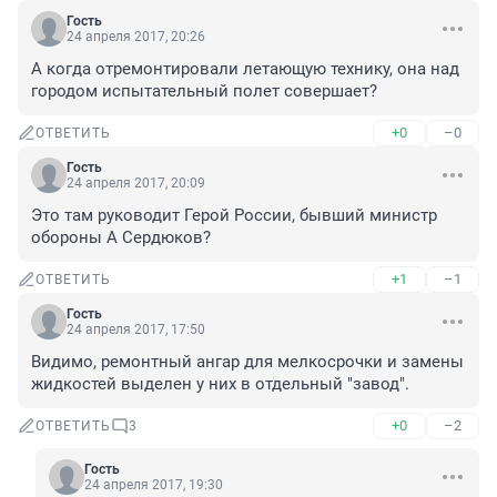
Гость
24 апреля 2017, 20:26
А когда отремонтировали летающую технику, она над 
городом испытательный полет совершает?
+0
–0
ОТВЕТИТЬ
Гость
24 апреля 2017, 20:09
Это там руководит Герой России, бывший министр 
обороны А Сердюков?
+1
–1
ОТВЕТИТЬ
Гость
24 апреля 2017, 17:50
Видимо, ремонтный ангар для мелкосрочки и замены 
жидкостей выделен у них в отдельный "завод".
+0
–2
ОТВЕТИТЬ
3
Гость
24 апреля 2017, 19:30