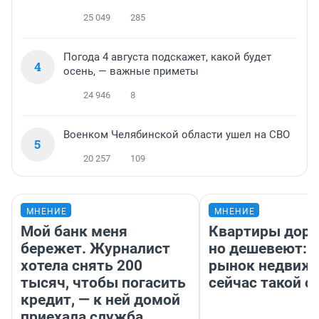
25 049
285
Погода 4 августа подскажет, какой будет
4
осень, — важные приметы
24 946
8
Военком Челябинской области ушел на СВО
5
20 257
109
МНЕНИЕ
МНЕНИЕ
Мой банк меня
Квартиры дор
бережет. Журналист
но дешевеют: 
хотела снять 200
рынок недвиж
тысяч, чтобы погасить
сейчас такой 
кредит, — к ней домой
приехала служба