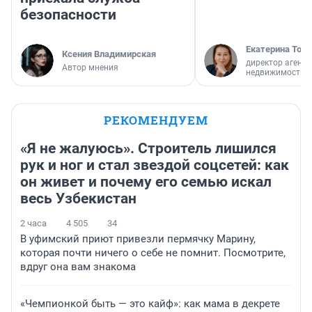
безопасности
Екатерина Торо
Ксения Владимирская
директор агентс
Автор мнения
недвижимости
РЕКОМЕНДУЕМ
«Я не жалуюсь». Строитель лишился
рук и ног и стал звездой соцсетей: как
он живет и почему его семью искал
весь Узбекистан
2 часа
4 505
34
В уфимский приют привезли пермячку Марину,
которая почти ничего о себе не помнит. Посмотрите,
вдруг она вам знакома
«Чемпионкой быть — это кайф»: как мама в декрете