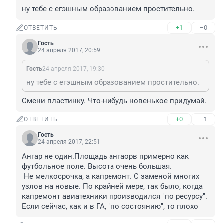
ну тебе с егэшным образованием простительно.
+1
–0
ОТВЕТИТЬ
Гость
24 апреля 2017, 20:59
Гость
24 апреля 2017, 19:30
ну тебе с егэшным образованием простительно.
Смени пластинку. Что-нибудь новенькое придумай.
+0
–1
ОТВЕТИТЬ
Гость
24 апреля 2017, 22:51
Ангар не один.Площадь ангаорв примерно как 
футбольное поле. Высота очень большая.

 Не мелкосрочка, а капремонт. С заменой многих 
узлов на новые. По крайней мере, так было, когда 
капремонт авиатехники производился "по ресурсу". 
Если сейчас, как и в ГА, "по состоянию", то плохо