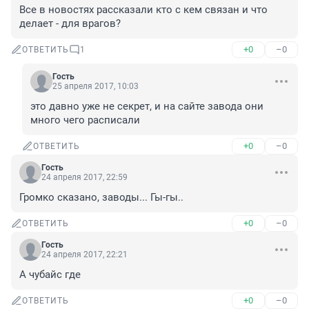
Все в новостях рассказали кто с кем связан и что 
делает - для врагов?
+0
–0
ОТВЕТИТЬ
1
Гость
25 апреля 2017, 10:03
это давно уже не секрет, и на сайте завода они 
много чего расписали
+0
–0
ОТВЕТИТЬ
Гость
24 апреля 2017, 22:59
Громко сказано, заводы... Гы-гы..
+0
–0
ОТВЕТИТЬ
Гость
24 апреля 2017, 22:21
А чубайс где
+0
–0
ОТВЕТИТЬ