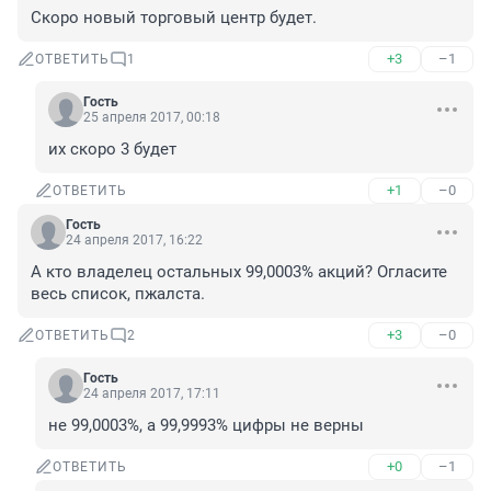
Скоро новый торговый центр будет.
+3
–1
ОТВЕТИТЬ
1
Гость
25 апреля 2017, 00:18
их скоро 3 будет
+1
–0
ОТВЕТИТЬ
Гость
24 апреля 2017, 16:22
А кто владелец остальных 99,0003% акций? Огласите 
весь список, пжалста.
+3
–0
ОТВЕТИТЬ
2
Гость
24 апреля 2017, 17:11
не 99,0003%, а 99,9993% цифры не верны
+0
–1
ОТВЕТИТЬ