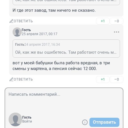
И где этот завод, там ничего не сказано.
+1
–0
ОТВЕТИТЬ
Гость
25 апреля 2017, 00:17
Гость
24 апреля 2017, 16:34
Ой, как же вы ошибетесь. Там работают очень много людей и у всех работа вредная. Это большой завод ,если вас интересует то можете зайти на сайт самого завода.
вот у моей бабушки была работа вредная, в три 
смены у мартена, а пенсия сейчас 12 000.
+1
–0
ОТВЕТИТЬ
Гость
Войти
Отправить