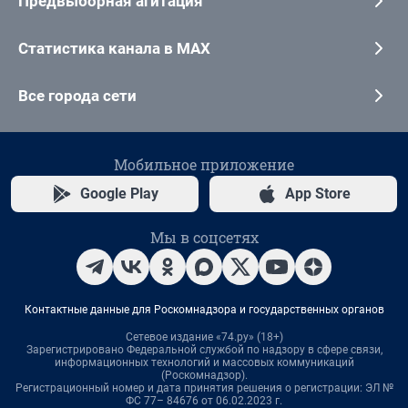
Предвыборная агитация
Статистика канала в MAX
Все города сети
Мобильное приложение
Google Play
App Store
Мы в соцсетях
Контактные данные для Роскомнадзора и государственных органов
Сетевое издание «74.ру» (18+)
Зарегистрировано Федеральной службой по надзору в сфере связи,
информационных технологий и массовых коммуникаций
(Роскомнадзор).
Регистрационный номер и дата принятия решения о регистрации: ЭЛ №
ФС 77– 84676 от 06.02.2023 г.