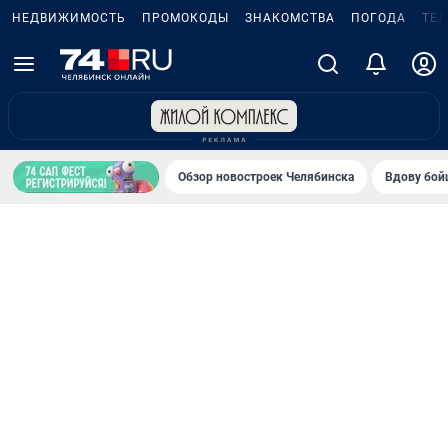
НЕДВИЖИМОСТЬ
ПРОМОКОДЫ
ЗНАКОМСТВА
ПОГОДА
ТЕ
Обзор новостроек Челябинска
Вдову бойц