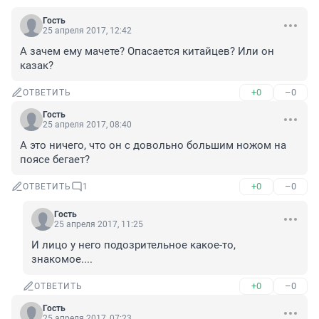
Гость
25 апреля 2017, 12:42
А зачем ему мачете? Опасается китайцев? Или он 
казак?
+0
–0
ОТВЕТИТЬ
Гость
25 апреля 2017, 08:40
А это ничего, что он с довольно большим ножом на 
поясе бегает?
+0
–0
ОТВЕТИТЬ
1
Гость
25 апреля 2017, 11:25
И лицо у него подозрительное какое-то, 
знакомое....
+0
–0
ОТВЕТИТЬ
Гость
25 апреля 2017, 07:23