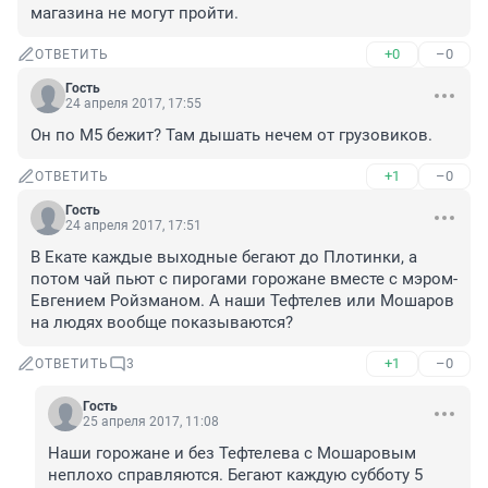
магазина не могут пройти.
+0
–0
ОТВЕТИТЬ
Гость
24 апреля 2017, 17:55
Он по М5 бежит? Там дышать нечем от грузовиков.
+1
–0
ОТВЕТИТЬ
Гость
24 апреля 2017, 17:51
В Екате каждые выходные бегают до Плотинки, а 
потом чай пьют с пирогами горожане вместе с мэром-
Евгением Ройзманом. А наши Тефтелев или Мошаров 
на людях вообще показываются?
+1
–0
ОТВЕТИТЬ
3
Гость
25 апреля 2017, 11:08
Наши горожане и без Тефтелева с Мошаровым 
неплохо справляются. Бегают каждую субботу 5 