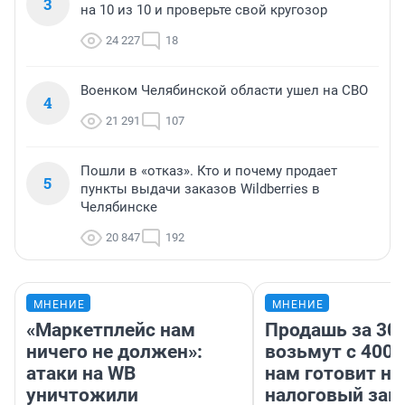
3
на 10 из 10 и проверьте свой кругозор
24 227
18
Военком Челябинской области ушел на СВО
4
21 291
107
Пошли в «отказ». Кто и почему продает
5
пункты выдачи заказов Wildberries в
Челябинске
20 847
192
МНЕНИЕ
МНЕНИЕ
«Маркетплейс нам
Продашь за 300
ничего не должен»:
возьмут с 4000
атаки на WB
нам готовит н
уничтожили
налоговый зако