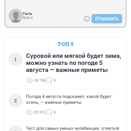
Гость
Войти
Отправить
ТОП 5
Суровой или мягкой будет зима,
1
можно узнать по погоде 5
августа — важные приметы
26 758
9
Погода 4 августа подскажет, какой будет
2
осень, — важные приметы
25 312
8
Тест для самых умных челябинцев: ответьте