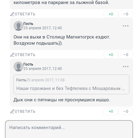
километров на паркране за лыжной базой.
+0
–0
ОТВЕТИТЬ
Гость
25 апреля 2017, 12:40
Они на выхи в Столицу Магнитогрск ездют. 
Воздухом подышать)).
+0
–0
ОТВЕТИТЬ
Гость
25 апреля 2017, 12:40
Гость
25 апреля 2017, 11:08
Наши горожане и без Тефтелева с Мошаровым неплохо справляются. Бегают каждую субботу 5 километров на паркране за лыжной базой.
Дык они с пятницы не проснумшися ишшо.
+0
–0
ОТВЕТИТЬ