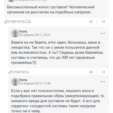
Бессмысленный износ суставов! Человеческий 
организм не рассчитан на подобные нагрузки.
+3
–0
ОТВЕТИТЬ
2
Гость
25 апреля 2017, 10:21
Береги их не береги, итог один: больницы, мази и 
лекарства. Так что он с умом пользуется данной 
ему возможностью. А ты? Сидишь дома бережёшь 
суставы и считаешь, что до 300 лет здоровым 
проживёшь?))
+0
–0
ОТВЕТИТЬ
Гость
25 апреля 2017, 11:48
Если у вас нет плоскостопия, лишнего веса и 
подобрана правильная обувь (амортизирующая), то 
никакого вреда для суставов не будет. А вот для 
сердечно- сосудистой системы такие нагрузки 
точно ни к чему.