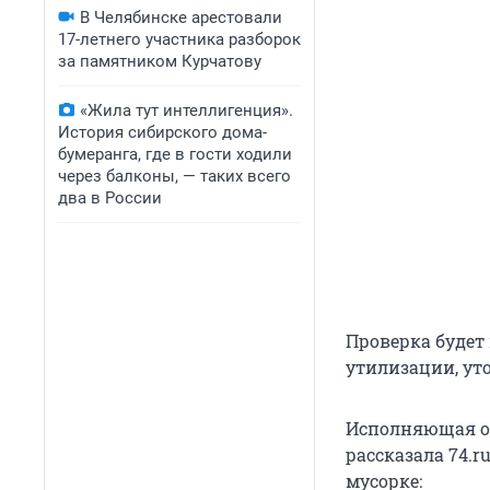
В Челябинске арестовали
17-летнего участника разборок
за памятником Курчатову
«Жила тут интеллигенция».
История сибирского дома-
бумеранга, где в гости ходили
через балконы, — таких всего
два в России
Проверка будет
утилизации, ут
Исполняющая о
рассказала 74.r
мусорке: