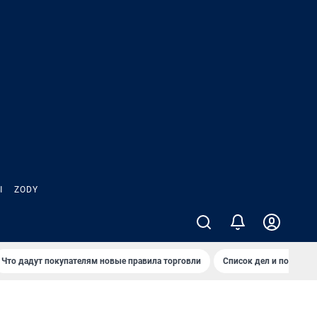
Ы
ZODY
Что дадут покупателям новые правила торговли
Список дел и покупок 