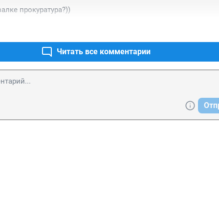
валке прокуратура?))
Читать все комментарии
Отп