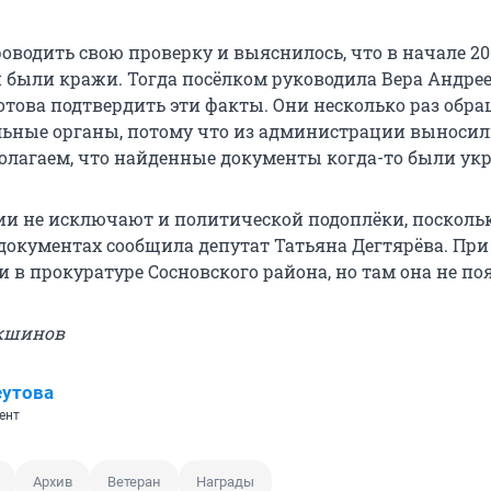
оводить свою проверку и выяснилось, что в начале 20
были кражи. Тогда посёлком руководила Вера Андре
отова подтвердить эти факты. Они несколько раз обра
ьные органы, потому что из администрации выносил
олагаем, что найденные документы когда-то были ук
и не исключают и политической подоплёки, поскольк
окументах сообщила депутат Татьяна Дегтярёва. При
и в прокуратуре Сосновского района, но там она не по
укшинов
еутова
ент
Архив
Ветеран
Награды