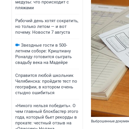
медузы: что происходит с
пляжами
Рабочий день хотят сократить,
но только летом — и вот
почему. Новости 7 августа
Звездные гости в 500-
летнем соборе: Криштиану
Роналду готовится сыграть
свадьбу века на Мадейре
Справится любой школьник
Челябинска: пройдите тест по
географии, в котором очень
стыдно ошибиться
«Никого нельзя победить». О
чем главный блокбастер этого
года, который бьет рекорды в
Выброшенные докумен
прокате: честный отзыв на
«Одиссею» Нолана