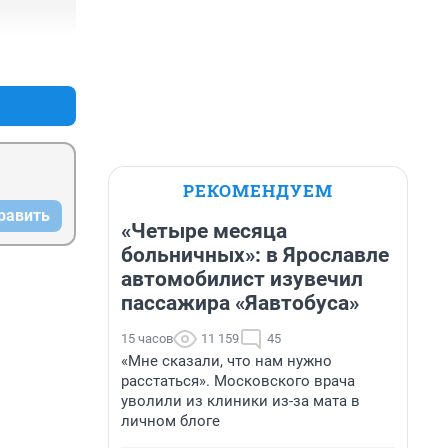
+0
–0
РЕКОМЕНДУЕМ
равить
«Четыре месяца
больничных»: в Ярославле
автомобилист изувечил
пассажира «Яавтобуса»
15 часов
11 159
45
«Мне сказали, что нам нужно
расстаться». Московского врача
уволили из клиники из-за мата в
личном блоге