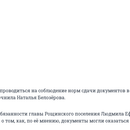
 проводиться на соблюдение норм сдачи документов в
очнила Наталья Белозёрова.
бязанности главы Рощинского поселения Людмила Е
u о том, как, по её мнению, документы могли оказаться