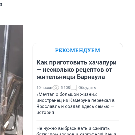
и
РЕКОМЕНДУЕМ
Как приготовить хачапури
— несколько рецептов от
жительницы Барнаула
10 часов
5 108
Обсудить
«Мечтал о большой жизни»:
иностранец из Камеруна переехал в
Ярославль и создал здесь семью —
история
Не нужно выбрасывать и сжигать
ботву помидоров и картофеля! Как я