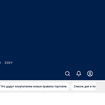
Ы
ZODY
Что дадут покупателям новые правила торговли
Список дел и покупок 