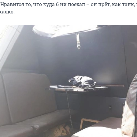
Нравится то, что куда б ни поехал – он прёт, как танк, 
жалко.