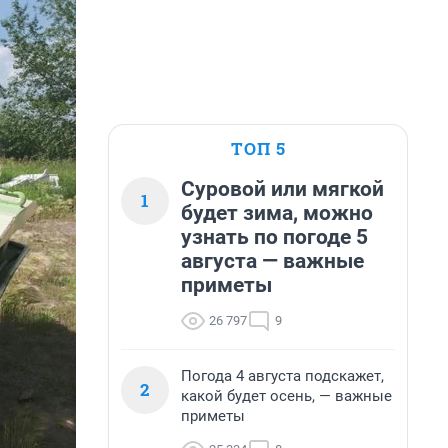
ТОП 5
Суровой или мягкой
1
будет зима, можно
узнать по погоде 5
августа — важные
приметы
26 797
9
Погода 4 августа подскажет,
2
какой будет осень, — важные
приметы