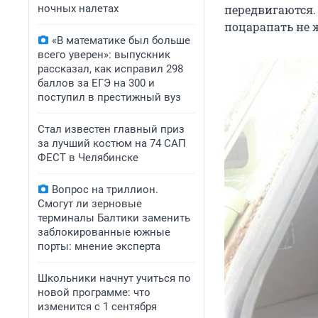
ночных налетах
передвигаются. 
поцарапать не 
«В математике был больше
всего уверен»: выпускник
рассказал, как исправил 298
баллов за ЕГЭ на 300 и
поступил в престижный вуз
Стал известен главный приз
за лучший костюм на 74 САП
ФЕСТ в Челябинске
Вопрос на триллион.
Смогут ли зерновые
терминалы Балтики заменить
заблокированные южные
порты: мнение эксперта
Школьники начнут учиться по
новой программе: что
изменится с 1 сентября