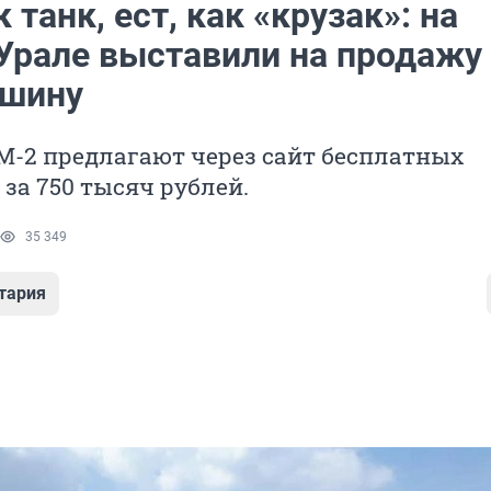
к танк, ест, как «крузак»: на
рале выставили на продажу
ашину
М-2 предлагают через сайт бесплатных
за 750 тысяч рублей.
35 349
тария