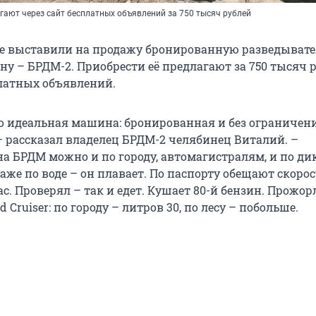
гают через сайт бесплатных объявлений за 750 тысяч рублей
е выставили на продажу бронированную разведывате
у – БРДМ-2. Приобрести её предлагают за 750 тысяч 
платных объявлений.
то идеальная машина: бронированная и без ограничен
– рассказал владелец БРДМ-2 челябинец Виталий. –
на БРДМ можно и по городу, автомагистралям, и по ди
аже по воде – он плавает. По паспорту обещают скорос
с. Проверял – так и едет. Кушает 80-й бензин. Прожор
 Cruiser: по городу – литров 30, по лесу – побольше.