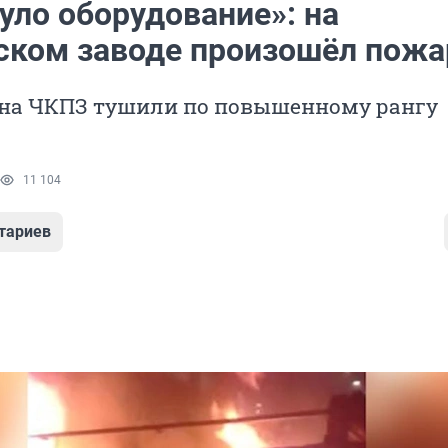
уло оборудование»: на
ском заводе произошёл пожа
 на ЧКПЗ тушили по повышенному рангу
11 104
тариев