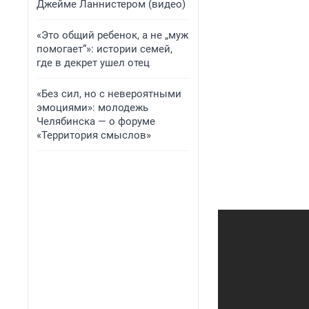
Джейме Ланнистером (видео)
«Это общий ребенок, а не „муж
помогает“»: истории семей,
где в декрет ушел отец
«Без сил, но с невероятными
эмоциями»: молодежь
Челябинска — о форуме
«Территория смыслов»