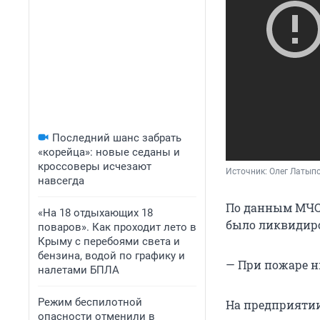
Последний шанс забрать
«корейца»: новые седаны и
кроссоверы исчезают
Источник: 
Олег Латып
навсегда
По данным МЧС, 
«На 18 отдыхающих 18
было ликвидиров
поваров». Как проходит лето в
Крыму с перебоями света и
бензина, водой по графику и
— При пожаре н
налетами БПЛА
Режим беспилотной
На предприятии
опасности отменили в