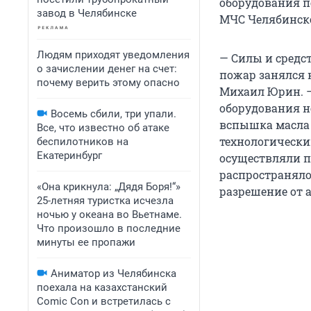
оборудования п
завод в Челябинске
МЧС Челябинско
Людям приходят уведомления
— Силы и средс
о зачислении денег на счет:
пожар занялся 
почему верить этому опасно
Михаил Юрин. —
оборудования н
Восемь сбили, три упали.
вспышка масла 
Все, что известно об атаке
технологически
беспилотников на
Екатеринбург
осуществляли п
распространяло
«Она крикнула: „Дядя Боря!“»
разрешение от 
25-летняя туристка исчезла
ночью у океана во Вьетнаме.
Что произошло в последние
минуты ее пропажи
Аниматор из Челябинска
поехала на казахстанский
Comic Con и встретилась с