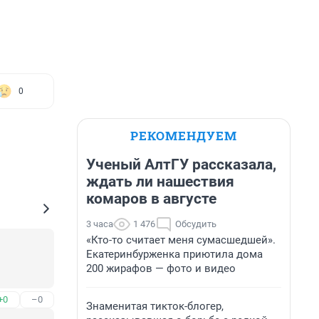
0
РЕКОМЕНДУЕМ
Ученый АлтГУ рассказала,
ждать ли нашествия
комаров в августе
3 часа
1 476
Обсудить
«Кто-то считает меня сумасшедшей».
Екатеринбурженка приютила дома
200 жирафов — фото и видео
+0
–0
Знаменитая тикток-блогер,