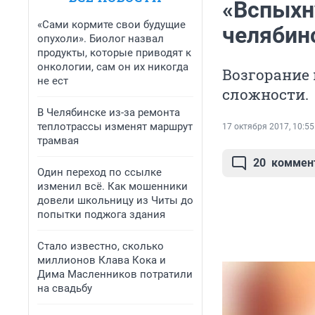
«Вспыхн
«Сами кормите свои будущие
челябин
опухоли». Биолог назвал
продукты, которые приводят к
онкологии, сам он их никогда
Возгорание
не ест
сложности.
В Челябинске из-за ремонта
теплотрассы изменят маршрут
17 октября 2017, 10:55
трамвая
20
коммен
Один переход по ссылке
изменил всё. Как мошенники
довели школьницу из Читы до
попытки поджога здания
Стало известно, сколько
миллионов Клава Кока и
Дима Масленников потратили
на свадьбу