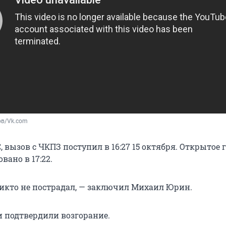
ов/Vk.com
вызов с ЧКПЗ поступил в 16:27 15 октября. Открытое 
ано в 17:22.
икто не пострадал, — заключил Михаил Юрин.
 подтвердили возгорание.