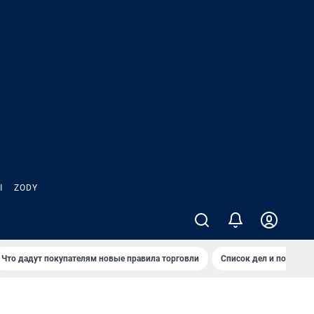
Ы
ZODY
Что дадут покупателям новые правила торговли
Список дел и покупок 