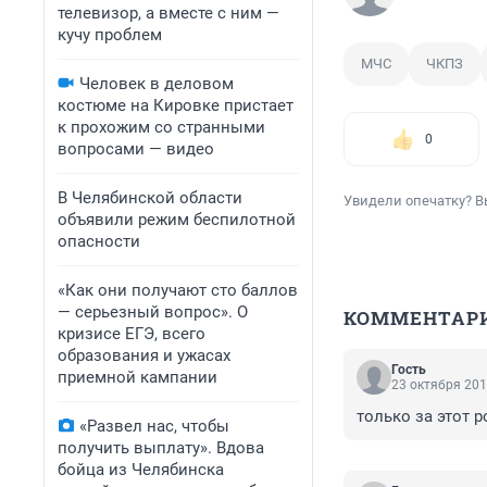
телевизор, а вместе с ним —
кучу проблем
МЧС
ЧКПЗ
Человек в деловом
костюме на Кировке пристает
к прохожим со странными
0
вопросами — видео
В Челябинской области
Увидели опечатку? В
объявили режим беспилотной
опасности
«Как они получают сто баллов
— серьезный вопрос». О
КОММЕНТАР
кризисе ЕГЭ, всего
образования и ужасах
Гость
приемной кампании
23 октября 201
только за этот 
«Развел нас, чтобы
получить выплату». Вдова
бойца из Челябинска