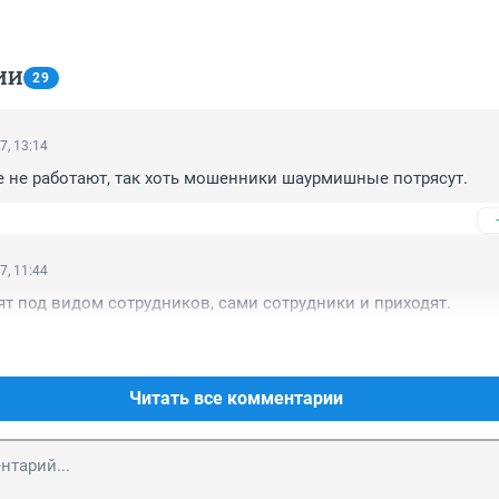
ИИ
29
7, 13:14
 не работают, так хоть мошенники шаурмишные потрясут.
7, 11:44
ят под видом сотрудников, сами сотрудники и приходят.
Читать все комментарии