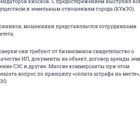
рендаторов киосков. С предостережением выступил ко
ществом и земельным отношениям города (КУиЗО).
овников, мошенники представляются сотрудниками
итета.
оверки они требуют от бизнесменов свидетельство о
качестве ИП, документы на объект, договор аренды зе
шение СЭС и другие. Многие коммерсанты при этом
ешать вопрос по принципу «оплата штрафа на месте»,
ЗО.