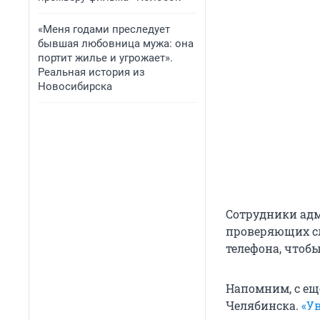
«Меня годами преследует
бывшая любовница мужа: она
портит жилье и угрожает».
Реальная история из
Новосибирска
Сотрудники ад
проверяющих сл
телефона, чтоб
Напомним, с ещ
Челябинска.
«У