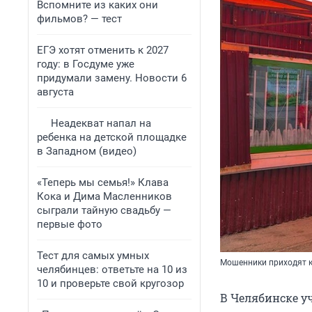
Вспомните из каких они
фильмов? — тест
ЕГЭ хотят отменить к 2027
году: в Госдуме уже
придумали замену. Новости 6
августа
Неадекват напал на
ребенка на детской площадке
в Западном (видео)
«Теперь мы семья!» Клава
Кока и Дима Масленников
сыграли тайную свадьбу —
первые фото
Тест для самых умных
Мошенники приходят 
челябинцев: ответьте на 10 из
10 и проверьте свой кругозор
В Челябинске у