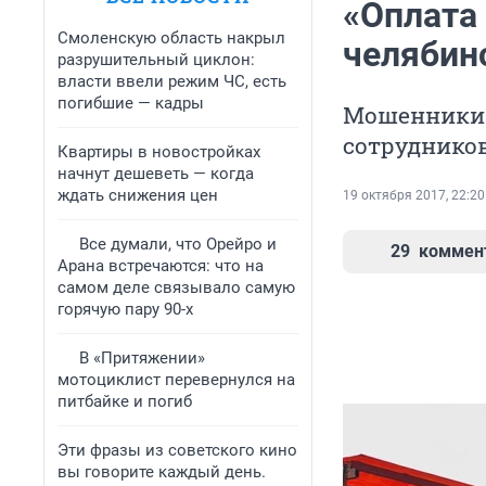
«Оплата
Смоленскую область накрыл
челябин
разрушительный циклон:
власти ввели режим ЧС, есть
погибшие — кадры
Мошенники 
сотруднико
Квартиры в новостройках
начнут дешеветь — когда
ждать снижения цен
19 октября 2017, 22:20
Все думали, что Орейро и
29
коммен
Арана встречаются: что на
самом деле связывало самую
горячую пару 90-х
В «Притяжении»
мотоциклист перевернулся на
питбайке и погиб
Эти фразы из советского кино
вы говорите каждый день.