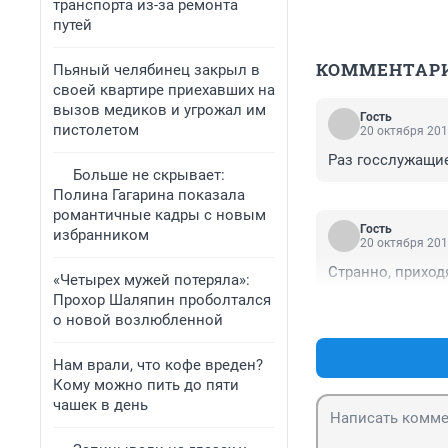
транспорта из-за ремонта
путей
КОММЕНТАР
Пьяный челябинец закрыл в
своей квартире приехавших на
вызов медиков и угрожал им
Гость
пистолетом
20 октября 201
Раз госслужащие
Больше не скрывает:
Полина Гагарина показала
романтичные кадры с новым
Гость
избранником
20 октября 201
Странно, приход
«Четырех мужей потеряла»:
Прохор Шаляпин проболтался
о новой возлюбленной
Нам врали, что кофе вреден?
Кому можно пить до пяти
чашек в день