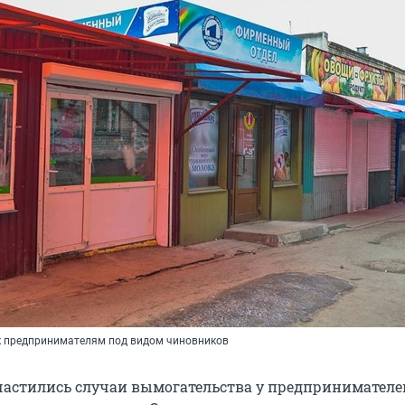
к предпринимателям под видом чиновников
частились случаи вымогательства у предпринимателе