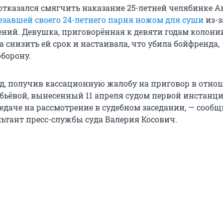
отказался смягчить наказание 25-летней челябинке А
езавшей своего 24-летнего парня ножом для суши
из-з
ний. Девушка, приговорённая к девяти годам колони
 снизить ей срок и настаивала, что убила бойфренда,
борону.
д, получив кассационную жалобу на приговор в отно
бьёвой, вынесенный 11 апреля судом первой инстанци
редаче на рассмотрение в судебном заседании, — сообщ
ьтант пресс-службы суда Валерия Косович.