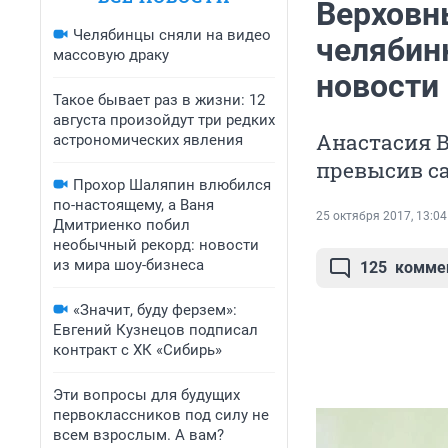
Верховн
Челябинцы сняли на видео
челябин
массовую драку
новости
Такое бывает раз в жизни: 12
августа произойдут три редких
Анастасия В
астрономических явления
превысив с
Прохор Шаляпин влюбился
по-настоящему, а Ваня
25 октября 2017, 13:04
Дмитриенко побил
необычный рекорд: новости
из мира шоу-бизнеса
125
комме
«Значит, буду ферзем»:
Евгений Кузнецов подписал
контракт с ХК «Сибирь»
Эти вопросы для будущих
первоклассников под силу не
всем взрослым. А вам?