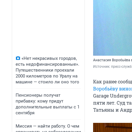
«Нет некрасивых городов,
Анастасия Воробьёва 
есть недофинансированные».
Источник: 
пресс-служб
Путешественники проехали
2000 километров по Уралу на
Как ранее сообщ
машине — стоило ли оно того
Воробьёву вино
Пенсионеры получат
Garage Undergro
прибавку: кому придут
пяти лет. Суд т
дополнительные выплаты с 1
Татьяны и Андр
сентября
Миссия — найти работу. О чем