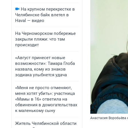
На крупном перекрестке в
Челябинске байк влетел в
Haval — видео
На Черноморском побережье
закрыли пляжи: что там
происходит
«Август принесет новые
возможности»: Тамара Глоба
назвала, кому из знаков
зодиака улыбнется удача
«Меня не просто отменяют,
меня хотят убить»: участница
«Мамы в 16» ответила на
обвинения в домогательствах
к маленькому сыну
Анастасия Воробьёва 
Житель Челябинской области