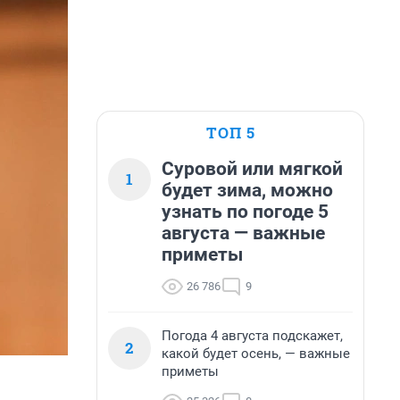
ТОП 5
Суровой или мягкой
1
будет зима, можно
узнать по погоде 5
августа — важные
приметы
26 786
9
Погода 4 августа подскажет,
2
какой будет осень, — важные
приметы