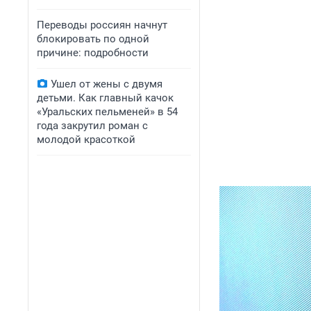
Переводы россиян начнут
блокировать по одной
причине: подробности
Ушел от жены с двумя
детьми. Как главный качок
«Уральских пельменей» в 54
года закрутил роман с
молодой красоткой