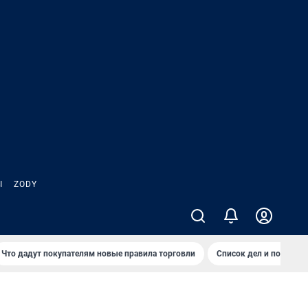
Ы
ZODY
Что дадут покупателям новые правила торговли
Список дел и покупок 