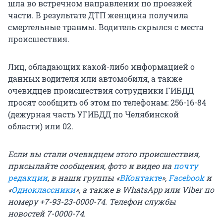
шла во встречном направлении по проезжей
части. В результате ДТП женщина получила
смертельные травмы. Водитель скрылся с места
происшествия.
Лиц, обладающих какой-либо информацией о
данных водителя или автомобиля, а также
очевидцев происшествия сотрудники ГИБДД
просят сообщить об этом по телефонам: 256-16-84
(дежурная часть УГИБДД по Челябинской
области) или 02.
Если вы стали очевидцем этого происшествия,
присылайте сообщения, фото и видео на
почту
редакции
, в наши группы «
ВКонтакте
»,
Facebook
и
«
Одноклассники
», а также в WhatsApp или Viber по
номеру +7-93-23-0000-74. Телефон службы
новостей 7-0000-74.