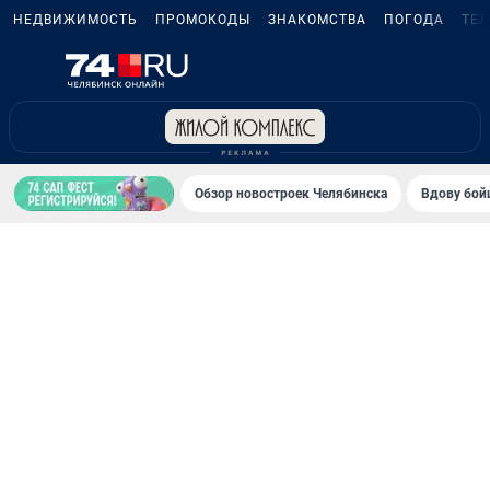
НЕДВИЖИМОСТЬ
ПРОМОКОДЫ
ЗНАКОМСТВА
ПОГОДА
ТЕ
Обзор новостроек Челябинска
Вдову бойц