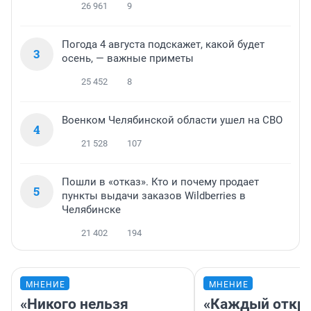
26 961
9
Погода 4 августа подскажет, какой будет
3
осень, — важные приметы
25 452
8
Военком Челябинской области ушел на СВО
4
21 528
107
Пошли в «отказ». Кто и почему продает
5
пункты выдачи заказов Wildberries в
Челябинске
21 402
194
МНЕНИЕ
МНЕНИЕ
«Никого нельзя
«Каждый откро