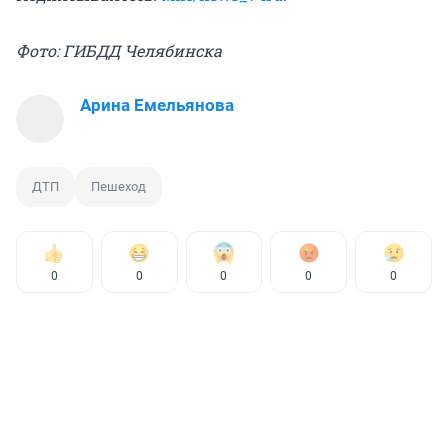
Фото: ГИБДД Челябинска
Арина Емельянова
ДТП
Пешеход
0
0
0
0
0