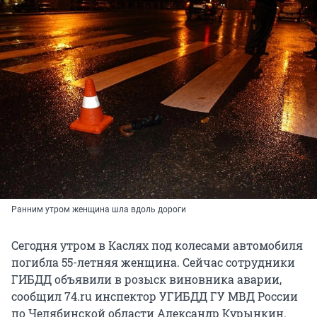
Ранним утром женщина шла вдоль дороги
Сегодня утром в Каслях под колесами автомобиля
погибла 55-летняя женщина. Сейчас сотрудники
ГИБДД объявили в розыск виновника аварии,
сообщил 74.ru инспектор УГИБДД ГУ МВД России
по Челябинской области Александр Курынкин.