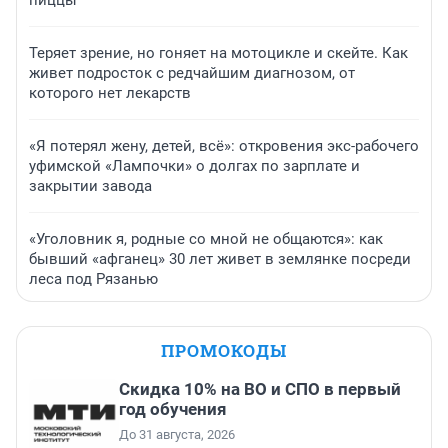
пиццы
Теряет зрение, но гоняет на мотоцикле и скейте. Как
живет подросток с редчайшим диагнозом, от
которого нет лекарств
«Я потерял жену, детей, всё»: откровения экс-рабочего
уфимской «Лампочки» о долгах по зарплате и
закрытии завода
«Уголовник я, родные со мной не общаются»: как
бывший «афганец» 30 лет живет в землянке посреди
леса под Рязанью
ПРОМОКОДЫ
Скидка 10% на ВО и СПО в первый
год обучения
До 31 августа, 2026