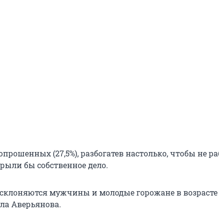
опрошенных (27,5%), разбогатев настолько, чтобы не ра
рыли бы собственное дело.
 склоняются мужчины и молодые горожане в возрасте о
ила Аверьянова.