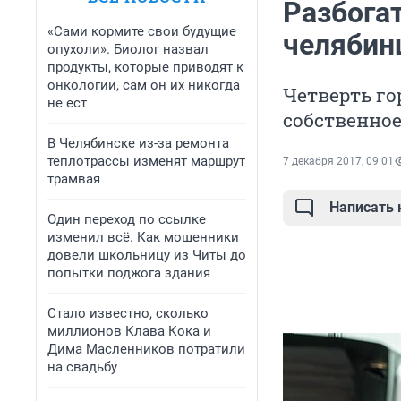
Разбога
«Сами кормите свои будущие
челябин
опухоли». Биолог назвал
продукты, которые приводят к
онкологии, сам он их никогда
Четверть го
не ест
собственное
В Челябинске из-за ремонта
теплотрассы изменят маршрут
7 декабря 2017, 09:01
трамвая
Написать
Один переход по ссылке
изменил всё. Как мошенники
довели школьницу из Читы до
попытки поджога здания
Стало известно, сколько
миллионов Клава Кока и
Дима Масленников потратили
на свадьбу