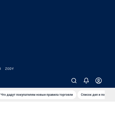
Ы
ZODY
Что дадут покупателям новые правила торговли
Список дел и покупок 