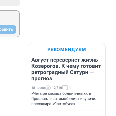
равить
РЕКОМЕНДУЕМ
Август перевернет жизнь
Козерогов. К чему готовит
ретроградный Сатурн —
прогноз
18 часов
12 716
1
«Четыре месяца больничных»: в
Ярославле автомобилист изувечил
пассажира «Яавтобуса»