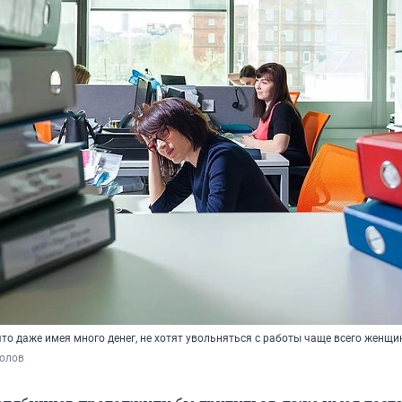
то даже имея много денег, не хотят увольняться с работы чаще всего женщ
полов