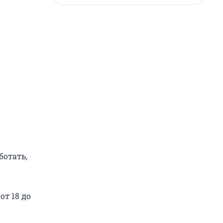
ботать,
т 18 до