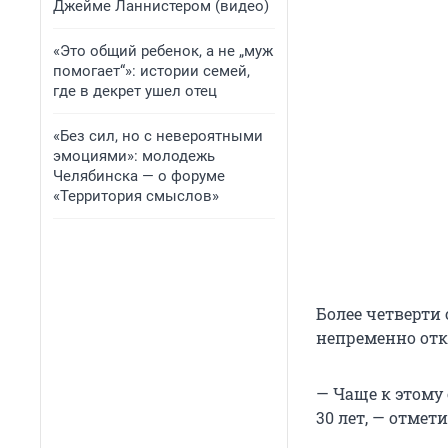
Джейме Ланнистером (видео)
«Это общий ребенок, а не „муж
помогает“»: истории семей,
где в декрет ушел отец
«Без сил, но с невероятными
эмоциями»: молодежь
Челябинска — о форуме
«Территория смыслов»
Более четверти 
непременно отк
— Чаще к этому
30 лет, — отмет