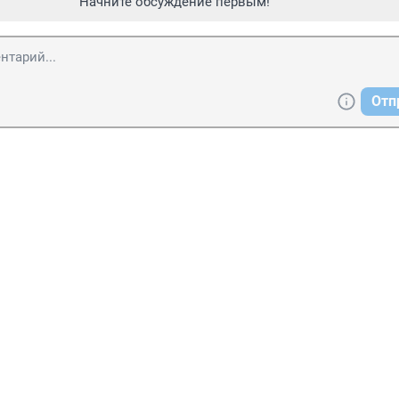
Начните обсуждение первым!
Отп