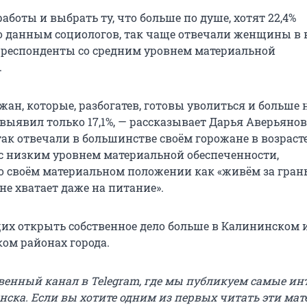
аботы и выбрать ту, что больше по душе, хотят 22,4%
 данным социологов, так чаще отвечали женщины в 
 и респонденты со средним уровнем материальной
.
ожан, которые, разбогатев, готовы уволиться и больше 
 выявил только 17,1%, — рассказывает Дарья Аверьянов
так отвечали в большинстве своём горожане в возраст
, с низким уровнем материальной обеспеченности,
 своём материальном положении как «живём за гран
 не хватает даже на питание».
их открыть собственное дело больше в Калининском 
ом районах города.
твенный канал в Telegram, где мы публикуем самые ин
нска. Если вы хотите одним из первых читать эти мат