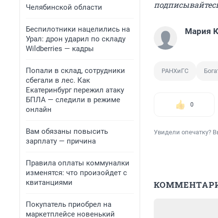
подписывайтес
Челябинской области
Беспилотники нацелились на
Мария 
Урал: дрон ударил по складу
Wildberries — кадры
Попали в склад, сотрудники
РАНХиГС
Бога
сбегали в лес. Как
Екатеринбург пережил атаку
БПЛА — следили в режиме
0
онлайн
Вам обязаны повысить
Увидели опечатку? В
зарплату — причина
Правила оплаты коммуналки
изменятся: что произойдет с
квитанциями
КОММЕНТАР
Покупатель приобрел на
маркетплейсе новенький