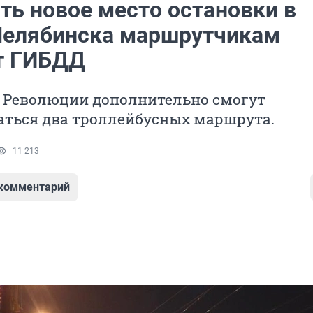
ть новое место остановки в
Челябинска маршрутчикам
т ГИБДД
 Революции дополнительно смогут
аться два троллейбусных маршрута.
11 213
 комментарий