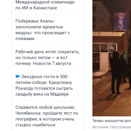
Международной олимпиаде
по ИИ в Казахстане
Побережье Анапы
заполонили ядовитые
медузы: что происходит с
пляжами
Рабочий день хотят сократить,
но только летом — и вот
почему. Новости 7 августа
Звездные гости в 500-
летнем соборе: Криштиану
Роналду готовится сыграть
свадьбу века на Мадейре
Справится любой школьник
Челябинска: пройдите тест по
географии, в котором очень
Теперь маршрутки дол
стыдно ошибиться
Источник: 
Пётр Елисее