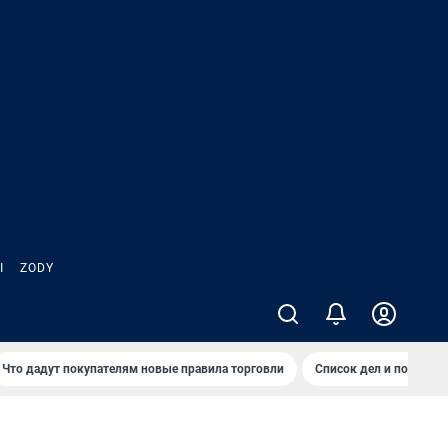
Ы
ZODY
Что дадут покупателям новые правила торговли
Список дел и покупок 