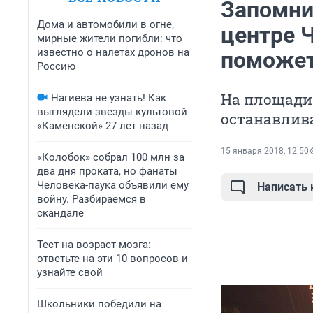
Запомни
Дома и автомобили в огне,
центре 
мирные жители погибли: что
известно о налетах дронов на
поможе
Россию
На площади
Нагиева не узнать! Как
выглядели звезды культовой
останавлив
«Каменской» 27 лет назад
15 января 2018, 12:50
«Колобок» собрал 100 млн за
два дня проката, но фанаты
Человека-паука объявили ему
Написать
войну. Разбираемся в
скандале
Тест на возраст мозга:
ответьте на эти 10 вопросов и
узнайте свой
Школьники победили на