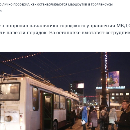
 лично проверил, как останавливаются маршрутки и троллейбусы
в
ев попросил начальника городского управления МВД 
ь навести порядок. На остановке выставят сотрудни