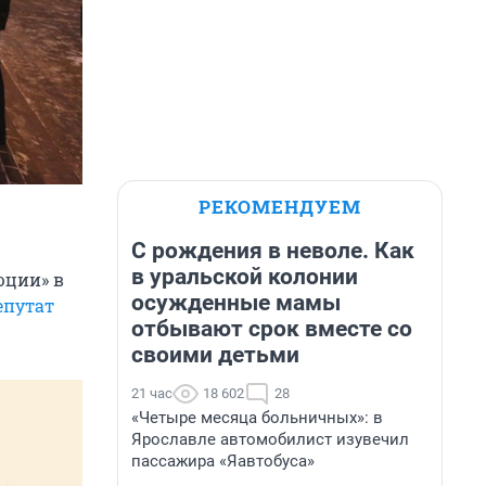
РЕКОМЕНДУЕМ
С рождения в неволе. Как
в уральской колонии
юции» в
осужденные мамы
епутат
отбывают срок вместе со
своими детьми
21 час
18 602
28
«Четыре месяца больничных»: в
Ярославле автомобилист изувечил
пассажира «Яавтобуса»