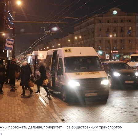
жны проезжать дальше, приоритет — за общественным транспортом
в