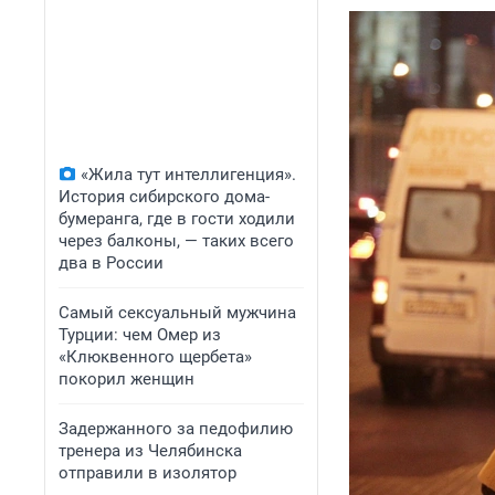
«Жила тут интеллигенция».
История сибирского дома-
бумеранга, где в гости ходили
через балконы, — таких всего
два в России
Самый сексуальный мужчина
Турции: чем Омер из
«Клюквенного щербета»
покорил женщин
Задержанного за педофилию
тренера из Челябинска
отправили в изолятор