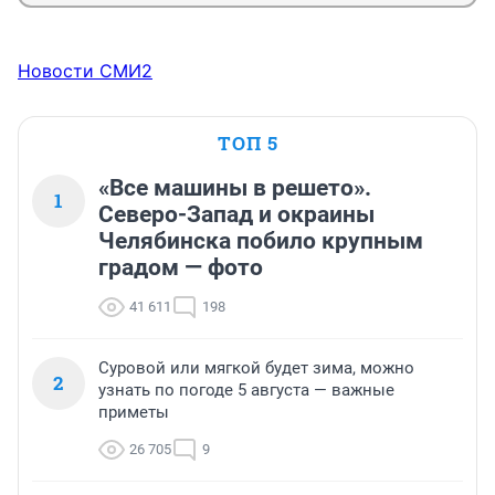
Новости СМИ2
ТОП 5
«Все машины в решето».
1
Северо-Запад и окраины
Челябинска побило крупным
градом — фото
41 611
198
Суровой или мягкой будет зима, можно
2
узнать по погоде 5 августа — важные
приметы
26 705
9