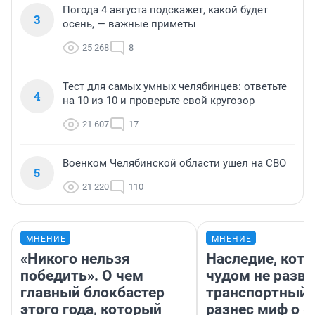
Погода 4 августа подскажет, какой будет
3
осень, — важные приметы
25 268
8
Тест для самых умных челябинцев: ответьте
4
на 10 из 10 и проверьте свой кругозор
21 607
17
Военком Челябинской области ушел на СВО
5
21 220
110
МНЕНИЕ
МНЕНИЕ
«Никого нельзя
Наследие, кото
победить». О чем
чудом не разва
главный блокбастер
транспортный 
этого года, который
разнес миф о 