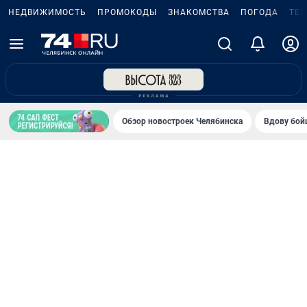
НЕДВИЖИМОСТЬ
ПРОМОКОДЫ
ЗНАКОМСТВА
ПОГОДА
ТЕ
Обзор новостроек Челябинска
Вдову бойц