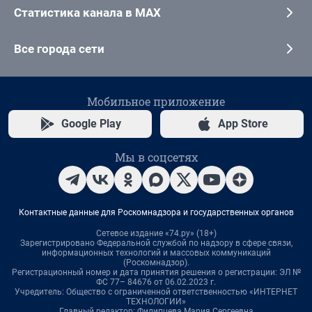
Статистика канала в MAX
Все города сети
Мобильное приложение
Google Play
App Store
Мы в соцсетях
Контактные данные для Роскомнадзора и государственных органов
Сетевое издание «74.ру» (18+)
Зарегистрировано Федеральной службой по надзору в сфере связи,
информационных технологий и массовых коммуникаций
(Роскомнадзор).
Регистрационный номер и дата принятия решения о регистрации: ЭЛ №
ФС 77– 84676 от 06.02.2023 г.
Учредитель: Общество с ограниченной ответственностью «ИНТЕРНЕТ
ТЕХНОЛОГИИ»
Главный редактор: Филипцева Мария Сергеевна