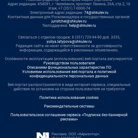
Адрес редакции: 454091, г. Челябинск, проспект Ленина, 26А, стр.2, 16
этаж, +7 (351) 7-0000-74
Электронный адрес редакции:
74@shkulev.ru
Контактные данные для Роскомнадзора и государственных органов:
juristchel@shkulev.ru
Техподдержка:
help@shkulev.ru
Связаться с отделом продаж: 8 (351) 729-94-90 доб. 3335,
yuliya.latypova@shkulev.ru
Редакция сайта не несет ответственности за достоверность
информации, содержащейся в рекламных объявлениях.
Особенности эксплуатации (использования) веб-портала регулируются:
Руководством пользователя
Описанием функциональных характеристик ПО
Условиями использования веб-портала и политикой
конфиденциальности персональных данных
Веб-портал распространяется в виде интернет-сервиса, специальные
действия по установке на стороне пользователя не требуются
Политика использования cookies
Рекомендательные системы
Пользовательское соглашение сервиса «Подписка без баннерной
рекламы»