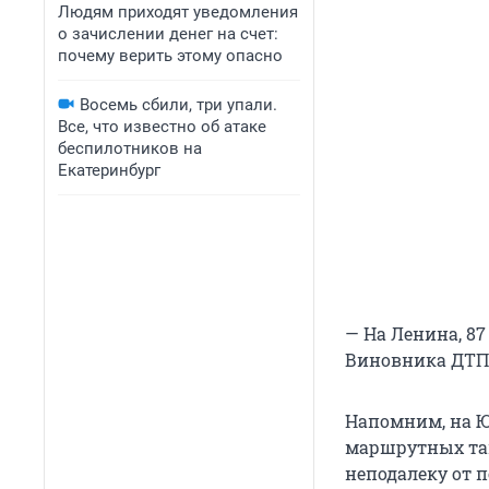
Людям приходят уведомления
о зачислении денег на счет:
почему верить этому опасно
Восемь сбили, три упали.
Все, что известно об атаке
беспилотников на
Екатеринбург
— На Ленина, 8
Виновника ДТП 
Напомним, на Ю
маршрутных так
неподалеку от 