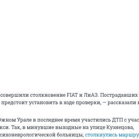
7 совершили столкновение FIAT и ЛиАЗ. Пострадавших 
предстоит установить в ходе проверки, — рассказали 
жном Урале в последнее время участились ДТП с уча
си. Так, в минувшие выходные на улице Кузнецова,
психоневрологической больницы,
столкнулись маршру