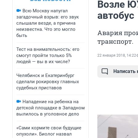
Возле Ю
Всю Москву напугал
автобус
загадочный взрыв: его звук
слышали везде, а причина
неизвестна. Что это могло
Авария прои
быть
транспорт.
Тест на внимательность: его
смогут пройти только 5%
22 января 2018, 14:22
людей — вы в их числе?
Написать
Челябинск и Екатеринбург
сделали рокировку главных
судебных приставов
Нападение на ребенка на
детской площадке в Западном
вылилось в уголовное дело
«Сами кормите свои будущие
опухоли». Биолог назвал