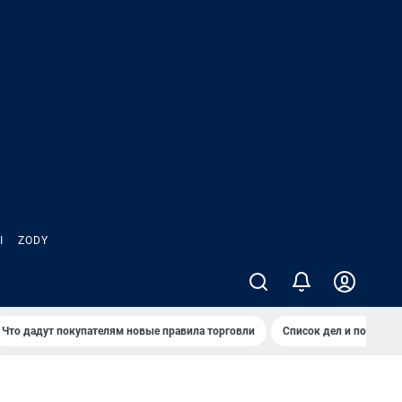
Ы
ZODY
Что дадут покупателям новые правила торговли
Список дел и покупок 