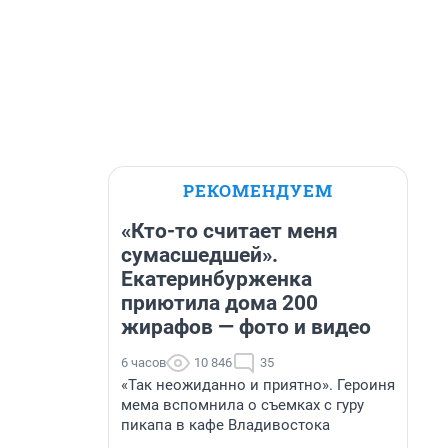
РЕКОМЕНДУЕМ
«Кто-то считает меня
сумасшедшей».
Екатеринбурженка
приютила дома 200
жирафов — фото и видео
6 часов
10 846
35
«Так неожиданно и приятно». Героиня
мема вспомнила о съемках с гуру
пикапа в кафе Владивостока