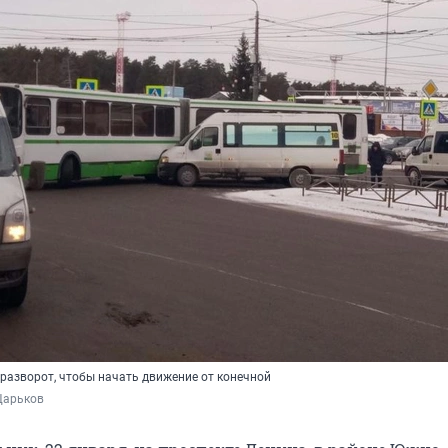
разворот, чтобы начать движение от конечной
Царьков