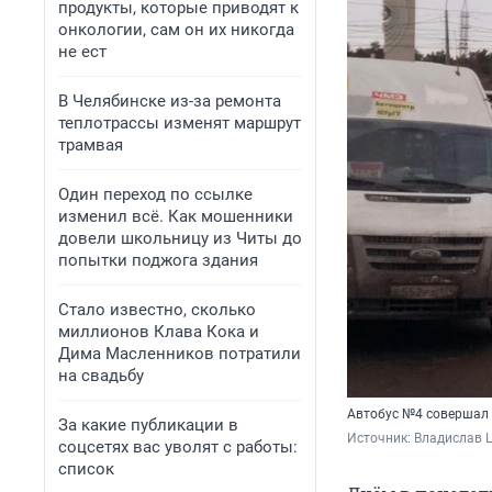
продукты, которые приводят к
онкологии, сам он их никогда
не ест
В Челябинске из-за ремонта
теплотрассы изменят маршрут
трамвая
Один переход по ссылке
изменил всё. Как мошенники
довели школьницу из Читы до
попытки поджога здания
Стало известно, сколько
миллионов Клава Кока и
Дима Масленников потратили
на свадьбу
Автобус №4 совершал 
За какие публикации в
Источник: 
Владислав 
соцсетях вас уволят с работы:
список