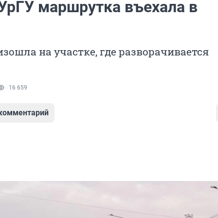
УрГУ маршрутка въехала в
зошла на участке, где разворачивается
16 659
 комментарий