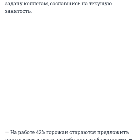
задачу коллегам, сославшись на текущую
занятость.
— На работе 42% горожан стараются предложить
новые идеи и взять на себя новые обязанности, —