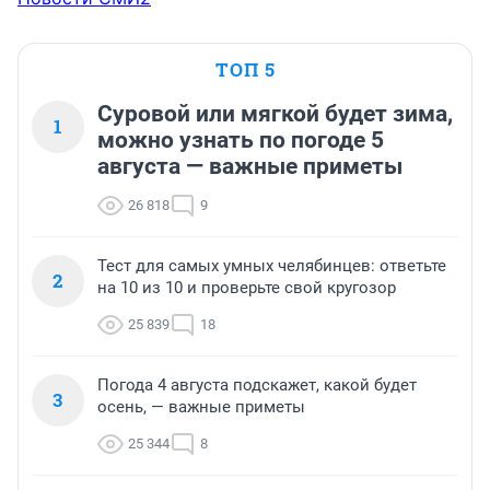
ТОП 5
Суровой или мягкой будет зима,
1
можно узнать по погоде 5
августа — важные приметы
26 818
9
Тест для самых умных челябинцев: ответьте
2
на 10 из 10 и проверьте свой кругозор
25 839
18
Погода 4 августа подскажет, какой будет
3
осень, — важные приметы
25 344
8