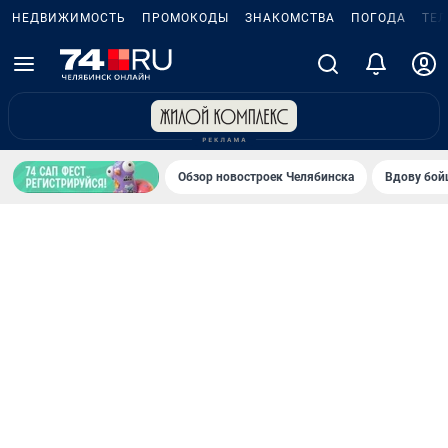
НЕДВИЖИМОСТЬ
ПРОМОКОДЫ
ЗНАКОМСТВА
ПОГОДА
ТЕ
Обзор новостроек Челябинска
Вдову бойц