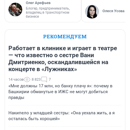
Олег Арефьев
Блогер, предприниматель,
Олеся Усова
владелец в транспортном
бизнесе
РЕКОМЕНДУЕМ
Работает в клинике и играет в театре
— что известно о сестре Вани
Дмитриенко, оскандалившейся на
концерте в «Лужниках»
14 часов
8 823
7
«Мне должны 17 млн, но банку плачу я»: почему в
Башкирии обманутые в ИЖС не могут добиться
правды
Накипело у младшей сестры: «Она уехала жить, а я
осталась быть хорошей»