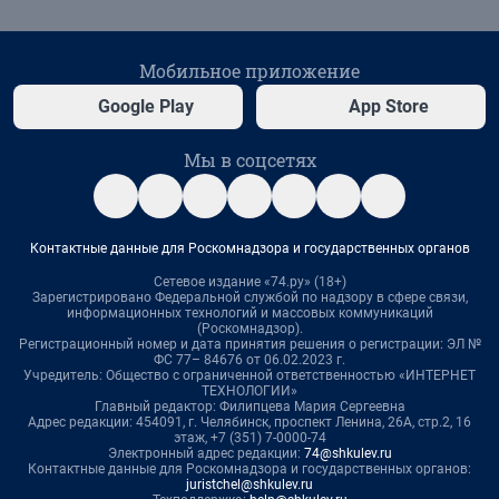
Мобильное приложение
Google Play
App Store
Мы в соцсетях
Контактные данные для Роскомнадзора и государственных органов
Сетевое издание «74.ру» (18+)
Зарегистрировано Федеральной службой по надзору в сфере связи,
информационных технологий и массовых коммуникаций
(Роскомнадзор).
Регистрационный номер и дата принятия решения о регистрации: ЭЛ №
ФС 77– 84676 от 06.02.2023 г.
Учредитель: Общество с ограниченной ответственностью «ИНТЕРНЕТ
ТЕХНОЛОГИИ»
Главный редактор: Филипцева Мария Сергеевна
Адрес редакции: 454091, г. Челябинск, проспект Ленина, 26А, стр.2, 16
этаж, +7 (351) 7-0000-74
Электронный адрес редакции:
74@shkulev.ru
Контактные данные для Роскомнадзора и государственных органов:
juristchel@shkulev.ru