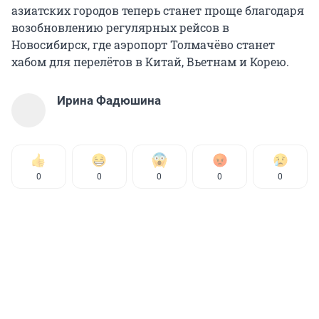
азиатских городов теперь станет проще благодаря
возобновлению регулярных рейсов в
Новосибирск, где аэропорт Толмачёво станет
хабом для перелётов в Китай, Вьетнам и Корею.
Ирина Фадюшина
0
0
0
0
0