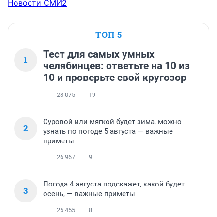
Новости СМИ2
ТОП 5
Тест для самых умных
1
челябинцев: ответьте на 10 из
10 и проверьте свой кругозор
28 075
19
Суровой или мягкой будет зима, можно
2
узнать по погоде 5 августа — важные
приметы
26 967
9
Погода 4 августа подскажет, какой будет
3
осень, — важные приметы
25 455
8