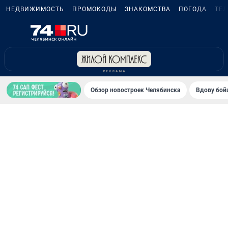
НЕДВИЖИМОСТЬ
ПРОМОКОДЫ
ЗНАКОМСТВА
ПОГОДА
ТЕ
Обзор новостроек Челябинска
Вдову бойц