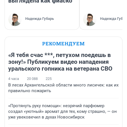
выглядела как фиаско
Надежда Губарь
Надежда Губар
РЕКОМЕНДУЕМ
«Я тебя счас ***, петухом поедешь в
зону!» Публикуем видео нападения
уральского гопника на ветерана СВО
4 часа
20 088
225
В лесах Архангельской области много лисичек: как их
правильно пожарить
«Протянуть руку помощи»: незрячий парфюмер
создал «уютный» аромат для тех, кому страшно, — он
уже увековечил в духах Новосибирск