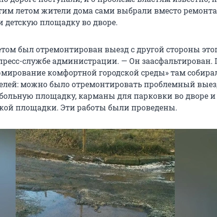
этим летом жители дома сами выбрали вместо ремонта
и детскую площадку во дворе.
ом был отремонтирован выезд с другой стороны этог
 пресс-службе администрации. — Он заасфальтирован. 
мирование комфортной городской среды» там собира
лей: можно было отремонтировать проблемный выезд
больную площадку, карманы для парковки во дворе и
кой площадки. Эти работы были проведены.