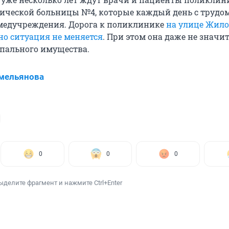
ической больницы №4, которые каждый день с трудо
медучреждения. Дорога к поликлинике
на улице Жило
но ситуация не меняется
. При этом она даже не значит
пального имущества.
мельянова
0
0
0
ыделите фрагмент и нажмите Ctrl+Enter