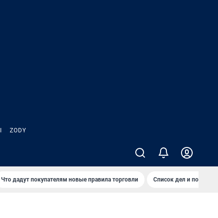
Ы
ZODY
Что дадут покупателям новые правила торговли
Список дел и покупок 