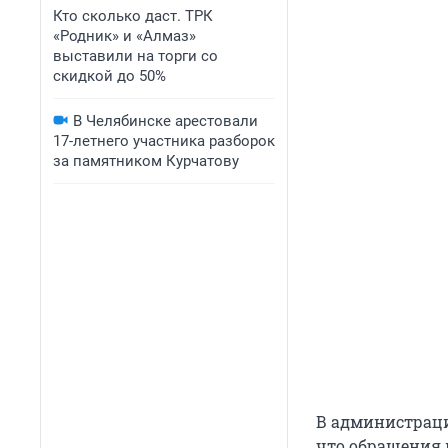
Кто сколько даст. ТРК
«Родник» и «Алмаз»
выставили на торги со
скидкой до 50%
В Челябинске арестовали
17-летнего участника разборок
за памятником Курчатову
В администраци
что обращения п