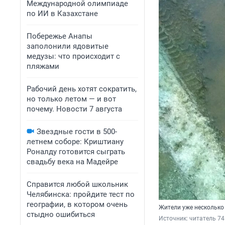
Международной олимпиаде
по ИИ в Казахстане
Побережье Анапы
заполонили ядовитые
медузы: что происходит с
пляжами
Рабочий день хотят сократить,
но только летом — и вот
почему. Новости 7 августа
Звездные гости в 500-
летнем соборе: Криштиану
Роналду готовится сыграть
свадьбу века на Мадейре
Справится любой школьник
Челябинска: пройдите тест по
географии, в котором очень
Жители уже несколько
стыдно ошибиться
Источник: 
читатель 74