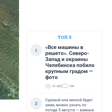
ТОП 5
«Все машины в
1
решето». Северо-
Запад и окраины
Челябинска побило
крупным градом —
фото
41 490
198
Суровой или мягкой будет
2
зима, можно узнать по
погоде 5 августа — важные