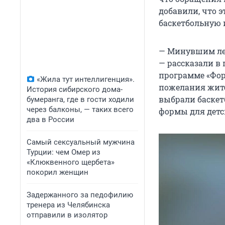
добавили, что 
баскетбольную 
— Минувшим лет
— рассказали в
программе «Фор
«Жила тут интеллигенция».
пожелания жите
История сибирского дома-
выбрали баскет
бумеранга, где в гости ходили
через балконы, — таких всего
формы для детс
два в России
Самый сексуальный мужчина
Турции: чем Омер из
«Клюквенного щербета»
покорил женщин
Задержанного за педофилию
тренера из Челябинска
отправили в изолятор