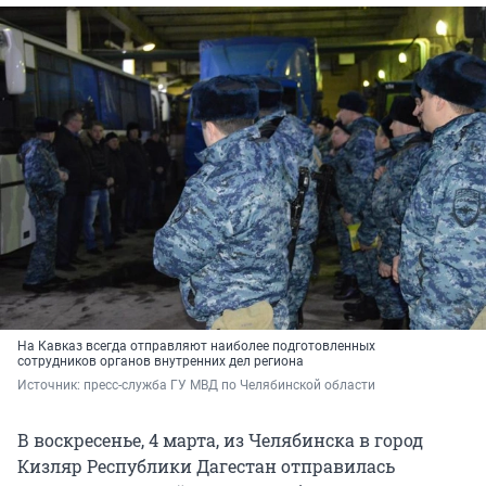
На Кавказ всегда отправляют наиболее подготовленных
сотрудников органов внутренних дел региона
Источник: 
пресс-служба ГУ МВД по Челябинской области
В воскресенье, 4 марта, из Челябинска в город
Кизляр Республики Дагестан отправилась