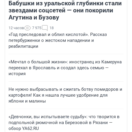
Бабушки из уральской глубинки стали
звездами соцсетей — они покорили
Агутина и Бузову
12 часов
7 975
18
«Год преследовал и облил кислотой». Рассказ
петербурженки о жестоком нападении и
реабилитации
«Мечтал о большой жизни»: иностранец из Камеруна
переехал в Ярославль и создал здесь семью —
история
Не нужно выбрасывать и сжигать ботву помидоров и
картофеля! Как я нашла лучшее удобрение для
яблони и малины
«Девчонки, вы испытываете судьбу»: что творится в
подпольной рюмочной на Березовой в Рязани —
обзор YA62.RU