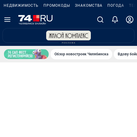
НЕДВИЖИМОСТЬ
ПРОМОКОДЫ
ЗНАКОМСТВА
ПОГОДА
ТЕ
Обзор новостроек Челябинска
Вдову бойц