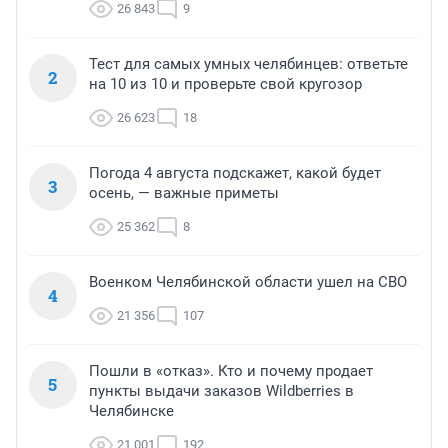
26 843
9
Тест для самых умных челябинцев: ответьте
2
на 10 из 10 и проверьте свой кругозор
26 623
18
Погода 4 августа подскажет, какой будет
3
осень, — важные приметы
25 362
8
Военком Челябинской области ушел на СВО
4
21 356
107
Пошли в «отказ». Кто и почему продает
5
пункты выдачи заказов Wildberries в
Челябинске
21 001
192