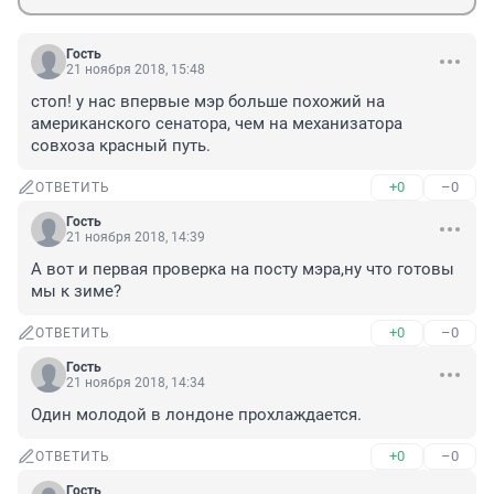
Гость
21 ноября 2018, 15:48
стоп! у нас впервые мэр больше похожий на 
американского сенатора, чем на механизатора 
совхоза красный путь.
+0
–0
ОТВЕТИТЬ
Гость
21 ноября 2018, 14:39
А вот и первая проверка на посту мэра,ну что готовы 
мы к зиме?
+0
–0
ОТВЕТИТЬ
Гость
21 ноября 2018, 14:34
Один молодой в лондоне прохлаждается.
+0
–0
ОТВЕТИТЬ
Гость