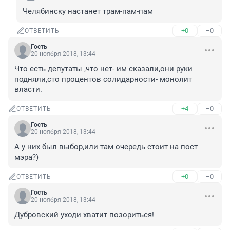
Челябинску настанет трам-пам-пам
+0
–0
ОТВЕТИТЬ
Гость
20 ноября 2018, 13:44
Что есть депутаты ,что нет- им сказали,они руки 
подняли,сто процентов солидарности- монолит 
власти.
+4
–0
ОТВЕТИТЬ
Гость
20 ноября 2018, 13:44
А у них был выбор,или там очередь стоит на пост 
мэра?)
+0
–0
ОТВЕТИТЬ
Гость
20 ноября 2018, 13:44
Дубровский уходи хватит позориться!