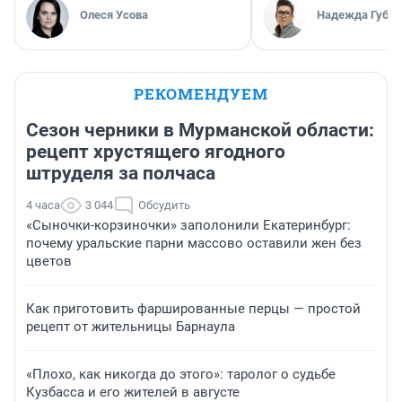
Олеся Усова
Надежда Губар
РЕКОМЕНДУЕМ
Сезон черники в Мурманской области:
рецепт хрустящего ягодного
штруделя за полчаса
4 часа
3 044
Обсудить
«Сыночки-корзиночки» заполонили Екатеринбург:
почему уральские парни массово оставили жен без
цветов
Как приготовить фаршированные перцы — простой
рецепт от жительницы Барнаула
«Плохо, как никогда до этого»: таролог о судьбе
Кузбасса и его жителей в августе