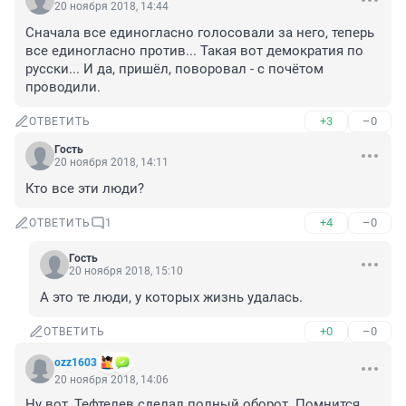
20 ноября 2018, 14:44
Сначала все единогласно голосовали за него, теперь 
все единогласно против... Такая вот демократия по 
русски... И да, пришёл, поворовал - с почётом 
проводили.
+3
–0
ОТВЕТИТЬ
Гость
20 ноября 2018, 14:11
Кто все эти люди?
+4
–0
ОТВЕТИТЬ
1
Гость
20 ноября 2018, 15:10
А это те люди, у которых жизнь удалась.
+0
–0
ОТВЕТИТЬ
ozz1603
20 ноября 2018, 14:06
Ну вот, Тефтелев сделал полный оборот. Помнится, 