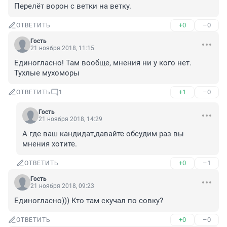
Перелёт ворон с ветки на ветку.
+0
–0
ОТВЕТИТЬ
Гость
21 ноября 2018, 11:15
Единогласно! Там вообще, мнения ни у кого нет. 
Тухлые мухоморы
+1
–0
ОТВЕТИТЬ
1
Гость
21 ноября 2018, 14:29
А где ваш кандидат,давайте обсудим раз вы 
мнения хотите.
+0
–1
ОТВЕТИТЬ
Гость
21 ноября 2018, 09:23
Единогласно))) Кто там скучал по совку?
+0
–0
ОТВЕТИТЬ