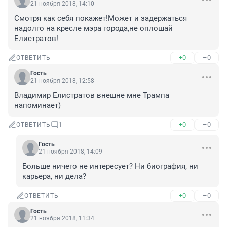
21 ноября 2018, 14:10
Смотря как себя покажет!Может и задержаться 
надолго на кресле мэра города,не оплошай 
Елистратов!
+0
–0
ОТВЕТИТЬ
Гость
21 ноября 2018, 12:58
Владимир Елистратов внешне мне Трампа 
напоминает)
+0
–0
ОТВЕТИТЬ
1
Гость
21 ноября 2018, 14:09
Больше ничего не интересует? Ни биография, ни 
карьера, ни дела?
+0
–0
ОТВЕТИТЬ
Гость
21 ноября 2018, 11:34