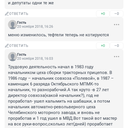
и депутаты одни те же
+0
–0
ОТВЕТИТЬ
Гость
20 ноября 2018, 16:26
меню изменилось, тефтели теперь не котируются
+0
–0
ОТВЕТИТЬ
Гость
20 ноября 2018, 16:03
Трудовую деятельность начал в 1983 году 
начальником цеха сборки тракторных прицепов. В 
1986 году – начальник совхоза «Полевой», в 1987 – 
каменщик 6 разряда Октябрьского МПМК-то 
начальник, то разнорабочий.А так круто -в 27 лет 
директор совхоза(какой начальник?), год не 
проработал- ушел калымить на шабашки, а потом 
начальник автоматно-револьверного цеха 
Челябинского моторного завода, и вновь не 
проработав и 1 год ушел в МВД.Вот такой вот мастер 
на все руки-вопрос,сколько лет(дней) проработает 