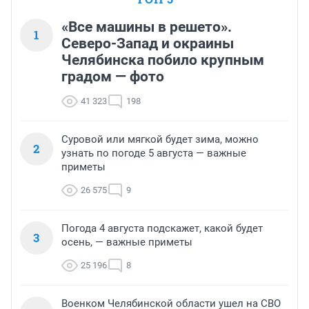
«Все машины в решето».
1
Северо-Запад и окраины
Челябинска побило крупным
градом — фото
41 323
198
Суровой или мягкой будет зима, можно
2
узнать по погоде 5 августа — важные
приметы
26 575
9
Погода 4 августа подскажет, какой будет
3
осень, — важные приметы
25 196
8
Военком Челябинской области ушел на СВО