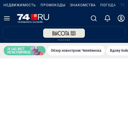
НЕДВИЖИМОСТЬ
ПРОМОКОДЫ
ЗНАКОМСТВА
ПОГОДА
ТЕ
Обзор новостроек Челябинска
Вдову бойц