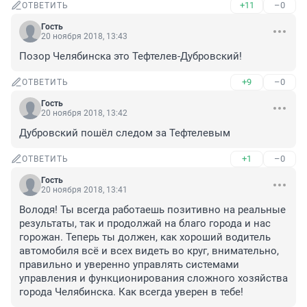
+11
–0
ОТВЕТИТЬ
Гость
20 ноября 2018, 13:43
Позор Челябинска это Тефтелев-Дубровский!
+9
–0
ОТВЕТИТЬ
Гость
20 ноября 2018, 13:42
Дубровский пошёл следом за Тефтелевым
+1
–0
ОТВЕТИТЬ
Гость
20 ноября 2018, 13:41
Володя! Ты всегда работаешь позитивно на реальные 
результаты, так и продолжай на благо города и нас 
горожан. Теперь ты должен, как хороший водитель 
автомобиля всё и всех видеть во круг, внимательно, 
правильно и уверенно управлять системами 
управления и функционирования сложного хозяйства 
города Челябинска. Как всегда уверен в тебе!