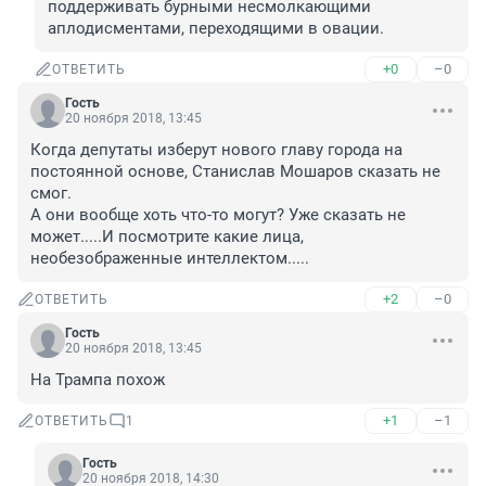
поддерживать бурными несмолкающими 
аплодисментами, переходящими в овации.
+0
–0
ОТВЕТИТЬ
Гость
20 ноября 2018, 13:45
Когда депутаты изберут нового главу города на 
постоянной основе, Станислав Мошаров сказать не 
смог. 

А они вообще хоть что-то могут? Уже сказать не 
может.....И посмотрите какие лица, 
необезображенные интеллектом.....
+2
–0
ОТВЕТИТЬ
Гость
20 ноября 2018, 13:45
На Трампа похож
+1
–1
ОТВЕТИТЬ
1
Гость
20 ноября 2018, 14:30