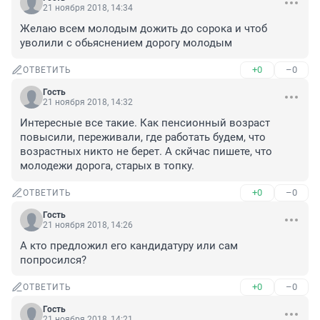
21 ноября 2018, 14:34
Желаю всем молодым дожить до сорока и чтоб 
уволили с обьяснением дорогу молодым
+0
–0
ОТВЕТИТЬ
Гость
21 ноября 2018, 14:32
Интересные все такие. Как пенсионный возраст 
повысили, переживали, где работать будем, что 
возрастных никто не берет. А скйчас пишете, что 
молодежи дорога, старых в топку.
+0
–0
ОТВЕТИТЬ
Гость
21 ноября 2018, 14:26
А кто предложил его кандидатуру или сам 
попросился?
+0
–0
ОТВЕТИТЬ
Гость
21 ноября 2018, 14:21