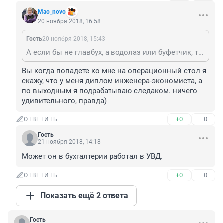
Mao_novo
20 ноября 2018, 16:58
Гость
20 ноября 2018, 15:43
А если бы не главбух, а водолаз или буфетчик, то вопросов бы не было?
Вы когда попадете ко мне на операционный стол я 
скажу, что у меня диплом инженера-экономиста, а 
по выходным я подрабатываю следаком. ничего 
удивительного, правда)
+0
–0
ОТВЕТИТЬ
Гость
21 ноября 2018, 14:18
Может он в бухгалтерии работал в УВД.
+0
–0
ОТВЕТИТЬ
Показать ещё 2 ответа
Гость