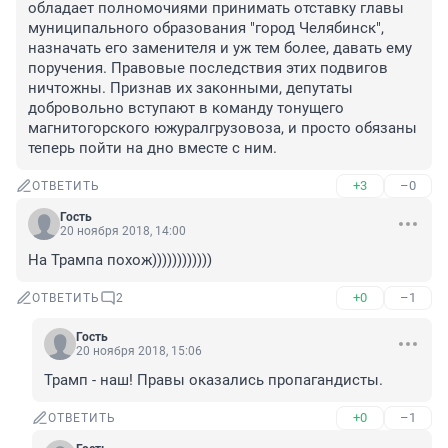
обладает полномочиями принимать отставку главы 
муниципального образования "город Челябинск", 
назначать его заменителя и уж тем более, давать ему 
поручения. Правовые последствия этих подвигов 
ничтожны. Признав их законными, депутаты 
добровольно вступают в команду тонущего 
магнитогорского южуралгрузовоза, и просто обязаны 
теперь пойти на дно вместе с ним.
+3
–0
ОТВЕТИТЬ
Гость
20 ноября 2018, 14:00
На Трампа похож))))))))))))
+0
–1
ОТВЕТИТЬ
2
Гость
20 ноября 2018, 15:06
Трамп - наш! Правы оказались пропагандисты.
+0
–1
ОТВЕТИТЬ