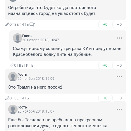
Ой ребятки,а что будет когда постоянного 
назначат,весь город на ушах стоять будет.
+0
–0
ОТВЕТИТЬ
1
Гость
20 ноября 2018, 16:47
Скажут новому хозяину три раза КУ и пойдут возле 
Краснобелого водку пить на публике.
+0
–0
ОТВЕТИТЬ
Гость
20 ноября 2018, 15:09
Это Трамп на него похож)
+0
–0
ОТВЕТИТЬ
Гость
20 ноября 2018, 15:07
Еще бы Тефтелев не пребывал в прекрасном 
расположении духа, с одного теплого местечка 