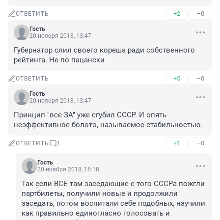
+2
–0
ОТВЕТИТЬ
Гость
20 ноября 2018, 13:47
Губернатор слил своего кореша ради собственного 
рейтинга. Не по пацански
+5
–0
ОТВЕТИТЬ
Гость
20 ноября 2018, 13:47
Принцип "все ЗА" уже сгубил СССР. И опять 
неэффективное болото, называемое стабильностью.
+1
–0
ОТВЕТИТЬ
1
Гость
20 ноября 2018, 16:18
Так если ВСЕ там заседающие с того СССРа пожгли 
партбилеты, получили новые и продолжили 
заседать, потом воспитали себе подобных, научили 
как правильно единогласно голосовать и 