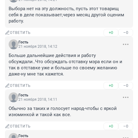
Выбора нет на эту должность, пусть этот товарищ 
себя в деле показывает,через месяц другой оценим 
работу.
+0
–0
ОТВЕТИТЬ
Гость
21 ноября 2018, 14:12
Больше дальнейшие действия и работу 
обсуждали..Что обсуждать отставку мэра если он и 
так в отставке уже и больше по своему желанию 
даже-ну мне так кажется.
+0
–0
ОТВЕТИТЬ
Гость
21 ноября 2018, 14:11
Обычно за таких и голосует народ-чтобы с яркой 
изюминкой и такой как все.
+0
–0
ОТВЕТИТЬ
Гость