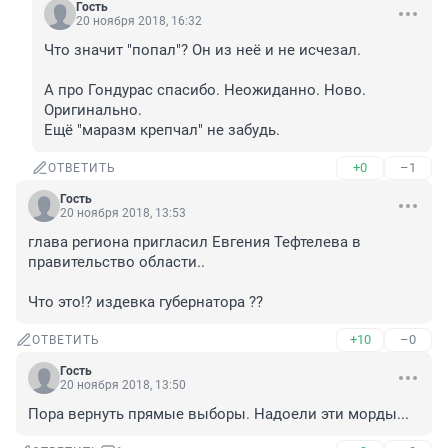
Гость
20 ноября 2018, 16:32
Что значит "попал"? Он из неё и не исчезал.

А про Гондурас спасибо. Неожиданно. Ново. 
Оригинально. 

Ещё "маразм крепчал" не забудь.
+0
–1
ОТВЕТИТЬ
Гость
20 ноября 2018, 13:53
глава региона пригласил Евгения Тефтелева в 
правительство области..

Что это!? издевка губернатора ??
+10
–0
ОТВЕТИТЬ
Гость
20 ноября 2018, 13:50
Пора вернуть прямые выборы. Надоели эти морды...