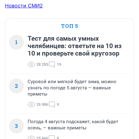
Новости СМИ2
ТОП 5
Тест для самых умных
1
челябинцев: ответьте на 10 из
10 и проверьте свой кругозор
28 285
19
Суровой или мягкой будет зима, можно
2
узнать по погоде 5 августа — важные
приметы
26 986
9
Погода 4 августа подскажет, какой будет
3
осень, — важные приметы
25 466
8