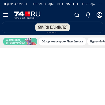
НЕДВИЖИМОСТЬ
ПРОМОКОДЫ
ЗНАКОМСТВА
ПОГОДА
ТЕ
Обзор новостроек Челябинска
Вдову бойц