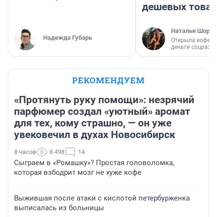
дешевых това
Наталья Шорох
Надежда Губарь
Открыла кофейн
деньги соцразв
РЕКОМЕНДУЕМ
«Протянуть руку помощи»: незрячий
парфюмер создал «уютный» аромат
для тех, кому страшно, — он уже
увековечил в духах Новосибирск
8 часов
8 498
14
Сыграем в «Ромашку»? Простая головоломка,
которая взбодрит мозг не хуже кофе
Выжившая после атаки с кислотой петербурженка
выписалась из больницы