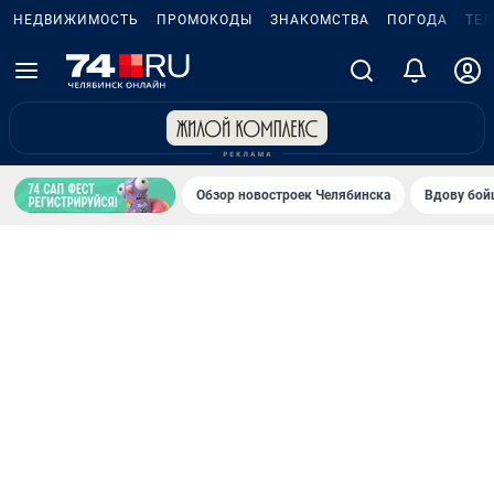
НЕДВИЖИМОСТЬ
ПРОМОКОДЫ
ЗНАКОМСТВА
ПОГОДА
ТЕ
Обзор новостроек Челябинска
Вдову бойц