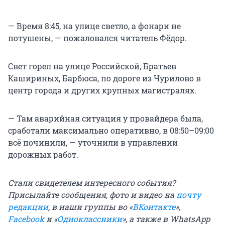
— Время 8:45, на улице светло, а фонари не
потушены, — пожаловался читатель Фёдор.
Свет горел на улице Российской, Братьев
Кашириных, Барбюса, по дороге из Чурилово в
центр города и других крупных магистралях.
— Там аварийная ситуация у провайдера была,
сработали максимально оперативно, в 08:50–09:00
всё починили, — уточнили в управлении
дорожных работ.
Стали свидетелем интересного события?
Присылайте сообщения, фото и видео на
почту
редакции
, в наши группы во «
ВКонтакте
»,
Facebook
и «
Одноклассники
», а также в WhatsApp