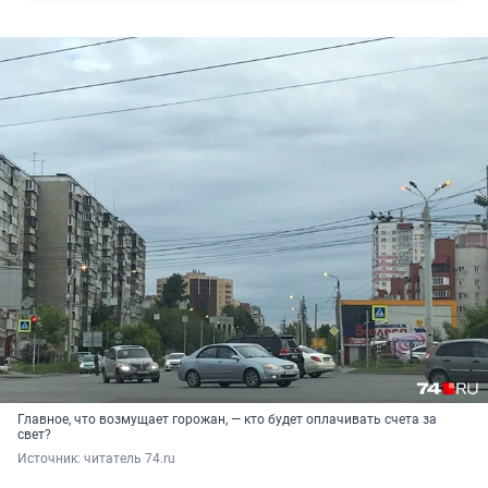
Главное, что возмущает горожан, — кто будет оплачивать счета за
свет?
Источник: 
читатель 74.ru