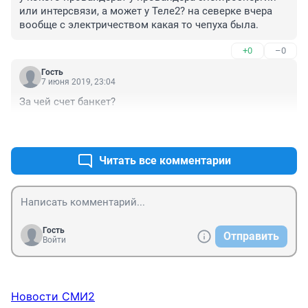
или интерсвязи, а может у Теле2? на северке вчера 
вообще с электричеством какая то чепуха была.
+0
–0
Гость
7 июня 2019, 23:04
За чей счет банкет?
+0
–0
Читать все комментарии
Гость
Отправить
Войти
Новости СМИ2