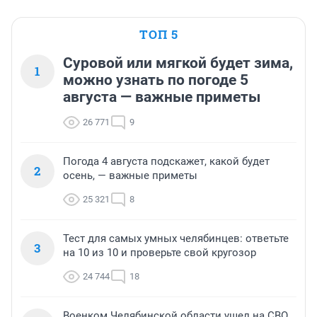
ТОП 5
Суровой или мягкой будет зима,
1
можно узнать по погоде 5
августа — важные приметы
26 771
9
Погода 4 августа подскажет, какой будет
2
осень, — важные приметы
25 321
8
Тест для самых умных челябинцев: ответьте
3
на 10 из 10 и проверьте свой кругозор
24 744
18
Военком Челябинской области ушел на СВО