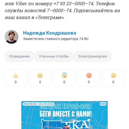
или Viber по номеру +7 93 23–0000–74. Телефон
службы новостей 7–0000–74.
Подписывайтесь на
наш канал в «Телеграме»
.
Надежда Кондрашова
Заместитель главного редактора 74.RU
Освещение
Уличные столбы
Электроэнергия
0
0
0
0
0
РЕКЛАМА • EA-M.ORG