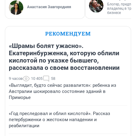
Блогер, предпри
Анастасия Завгородняя
владелец в тра
бизнесе
РЕКОМЕНДУЕМ
«Шрамы болят ужасно».
Екатеринбурженка, которую облили
кислотой по указке бывшего,
рассказала о своем восстановлении
9 часов
10 405
58
«Выглядит, будто сейчас развалится»: ребенка из
Австралии шокировало состояние зданий в
Приморье
«Год преследовал и облил кислотой». Рассказ
петербурженки о жестоком нападении и
реабилитации