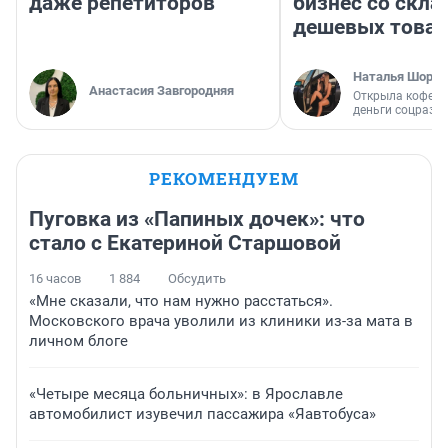
даже репетиторов
бизнес со скл
дешевых това
Наталья Шорох
Анастасия Завгородняя
Открыла кофейн
деньги соцразв
РЕКОМЕНДУЕМ
Пуговка из «Папиных дочек»: что
стало с Екатериной Старшовой
16 часов
1 884
Обсудить
«Мне сказали, что нам нужно расстаться».
Московского врача уволили из клиники из-за мата в
личном блоге
«Четыре месяца больничных»: в Ярославле
автомобилист изувечил пассажира «Яавтобуса»