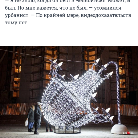
— Я не знаю, когда он был в Челябинске. Может, и
был. Но мне кажется, что не был, — усомнился
урбанист. — По крайней мере, видеодоказательств
тому нет.