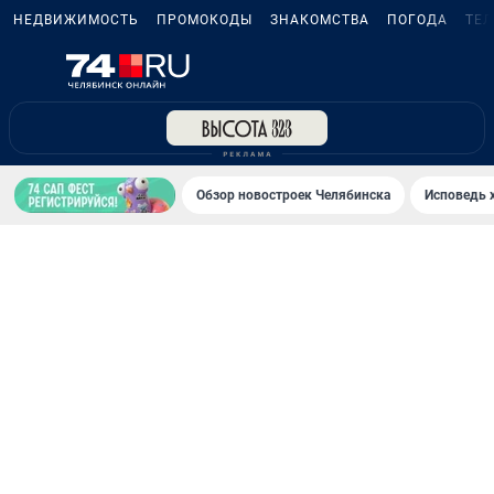
НЕДВИЖИМОСТЬ
ПРОМОКОДЫ
ЗНАКОМСТВА
ПОГОДА
ТЕ
Обзор новостроек Челябинска
Исповедь 