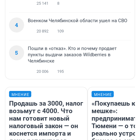
25 141
8
Военком Челябинской области ушел на СВО
4
20 892
109
Пошли в «отказ». Кто и почему продает
5
пункты выдачи заказов Wildberries в
Челябинске
20 006
195
МНЕНИЕ
МНЕНИЕ
Продашь за 3000, налог
«Покупаешь ко
возьмут с 4000. Что
мешке»:
нам готовит новый
предпринимате
налоговый закон — он
Тюмени — о том
коснется импорта и
реально устро