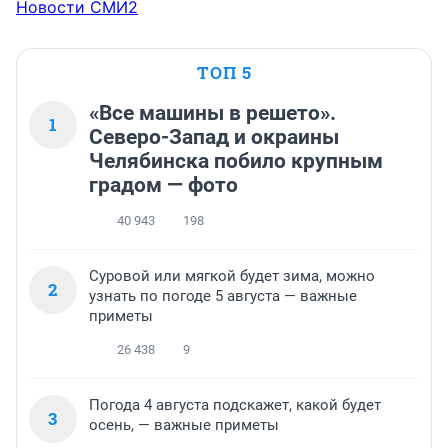
Новости СМИ2
ТОП 5
«Все машины в решето».
1
Северо-Запад и окраины
Челябинска побило крупным
градом — фото
40 943
198
Суровой или мягкой будет зима, можно
2
узнать по погоде 5 августа — важные
приметы
26 438
9
Погода 4 августа подскажет, какой будет
3
осень, — важные приметы