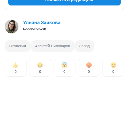
Ульяна Зайкова
корреспондент
Экология
Алексей Пивоваров
Завод
0
0
0
0
0