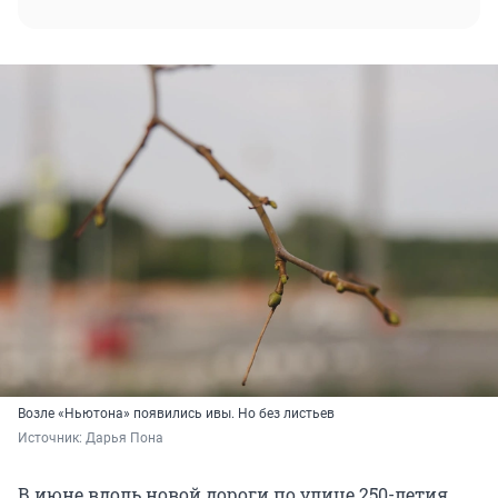
Возле «Ньютона» появились ивы. Но без листьев
Источник: 
Дарья Пона
В июне вдоль новой дороги по улице 250-летия