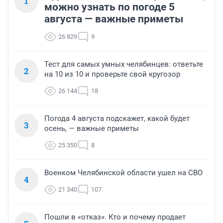
1
можно узнать по погоде 5
августа — важные приметы
26 829
9
Тест для самых умных челябинцев: ответьте
2
на 10 из 10 и проверьте свой кругозор
26 144
18
Погода 4 августа подскажет, какой будет
3
осень, — важные приметы
25 350
8
Военком Челябинской области ушел на СВО
4
21 340
107
Пошли в «отказ». Кто и почему продает