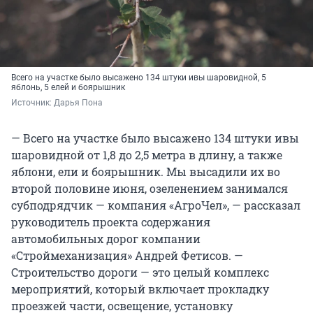
Всего на участке было высажено 134 штуки ивы шаровидной, 5
яблонь, 5 елей и боярышник
Источник: 
Дарья Пона
— Всего на участке было высажено 134 штуки ивы
шаровидной от 1,8 до 2,5 метра в длину, а также
яблони, ели и боярышник. Мы высадили их во
второй половине июня, озеленением занимался
субподрядчик — компания «АгроЧел», — рассказал
руководитель проекта содержания
автомобильных дорог компании
«Строймеханизация» Андрей Фетисов. —
Строительство дороги — это целый комплекс
мероприятий, который включает прокладку
проезжей части, освещение, установку