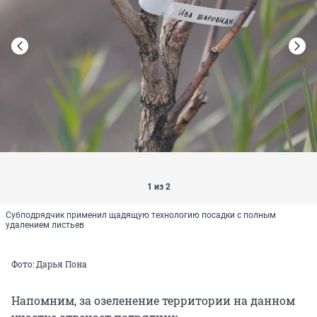
1 из 2
Субподрядчик применил щадящую технологию посадки с полным
удалением листьев
Фото: Дарья Пона
Напомним, за озеленение территории на данном