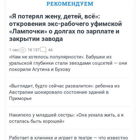
РЕКОМЕНДУЕМ
«Я потерял жену, детей, всё»:
откровения экс-рабочего уфимской
«Лампочки» о долгах по зарплате и
закрытии завода
1 час
18 137
44
«Нам не хотелось популярности». Бабушки из
уральской глубинки стали звездами соцсетей — они
покорили Агутина и Бузову
«Выглядит, будто сейчас развалится»: ребенка из
Австралии шокировало состояние зданий в
Приморье
Накипело у младшей сестры: «Она уехала жить, а я
осталась быть хорошей»
Работает в клинике и играет в театре — что известно