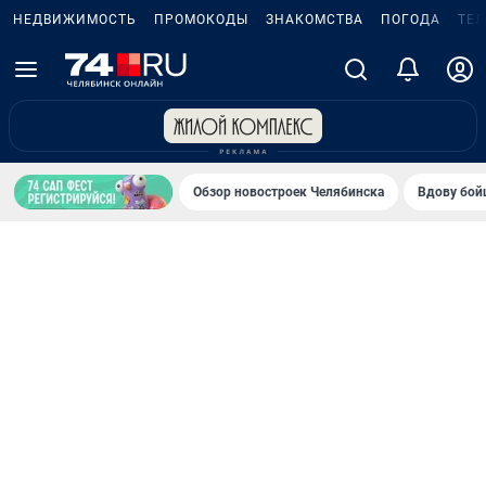
НЕДВИЖИМОСТЬ
ПРОМОКОДЫ
ЗНАКОМСТВА
ПОГОДА
ТЕ
Обзор новостроек Челябинска
Вдову бойц