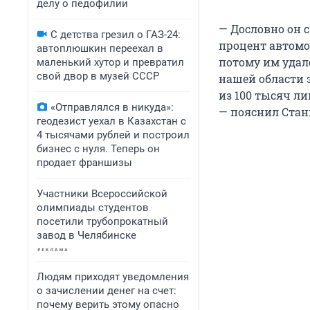
делу о педофилии
— Дословно он с
С детства грезил о ГАЗ-24:
процент автомо
автоплюшкин переехал в
потому им удалос
маленький хутор и превратил
свой двор в музей СССР
нашей области 
из 100 тысяч ли
«Отправлялся в никуда»:
— пояснил Стан
геодезист уехал в Казахстан с
4 тысячами рублей и построил
бизнес с нуля. Теперь он
продает франшизы
Участники Всероссийской
олимпиады студентов
посетили трубопрокатный
завод в Челябинске
Людям приходят уведомления
о зачислении денег на счет:
почему верить этому опасно