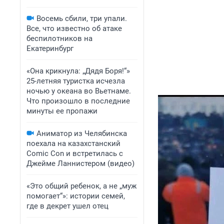
Восемь сбили, три упали.
Все, что известно об атаке
беспилотников на
Екатеринбург
«Она крикнула: „Дядя Боря!“»
25-летняя туристка исчезла
ночью у океана во Вьетнаме.
Что произошло в последние
минуты ее пропажи
Аниматор из Челябинска
поехала на казахстанский
Comic Con и встретилась с
Джейме Ланнистером (видео)
«Это общий ребенок, а не „муж
помогает“»: истории семей,
где в декрет ушел отец