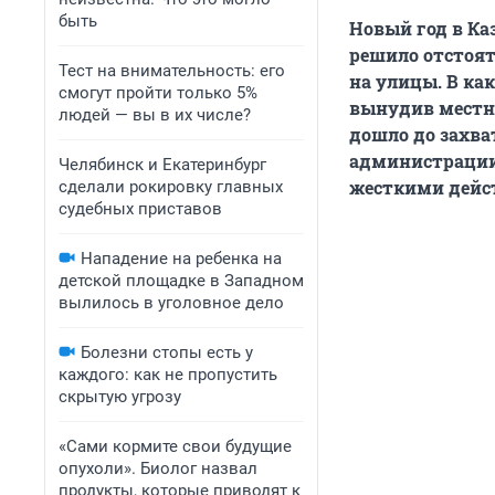
быть
Новый год в Ка
решило отстоят
Тест на внимательность: его
на улицы. В ка
смогут пройти только 5%
вынудив местн
людей — вы в их числе?
дошло до захва
администрации
Челябинск и Екатеринбург
жесткими дейс
сделали рокировку главных
судебных приставов
Нападение на ребенка на
детской площадке в Западном
вылилось в уголовное дело
Болезни стопы есть у
каждого: как не пропустить
скрытую угрозу
«Сами кормите свои будущие
опухоли». Биолог назвал
продукты, которые приводят к