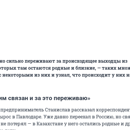
нно сильно переживают за происходящее выходцы из
которых там остаются родные и близкие, — таких мно
с некоторыми из них и узнал, что происходит у них н
тим связан и за это переживаю»
предприниматель Станислав рассказал корреспондент
ырос в Павлодаре. Уже давно переехал в Россию, но свя
е потерял — в Казахстане у него остались родные и др