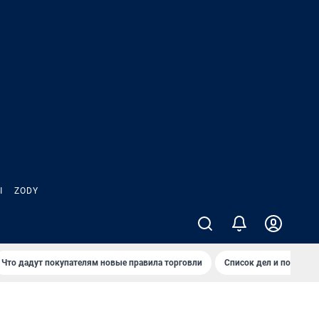
Ы
ZODY
Что дадут покупателям новые правила торговли
Список дел и покупок 