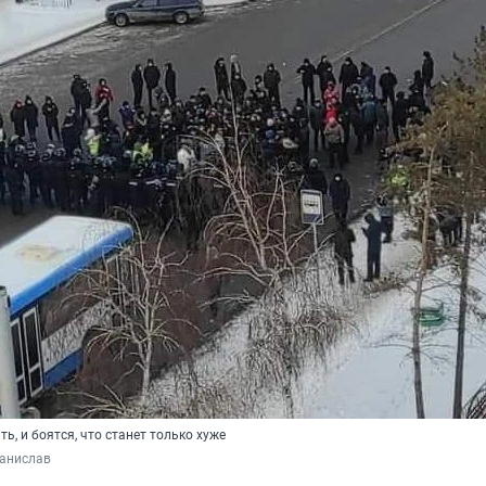
ть, и боятся, что станет только хуже
танислав