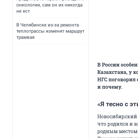
онкологии, сам он их никогда
не ест
В Челябинске из-за ремонта
теплотрассы изменят маршрут
трамвая
В России особе
Казахстана, у 
НГС поговорил 
и почему.
«Я тесно с э
Новосибирский 
что родился и в
родным местом н