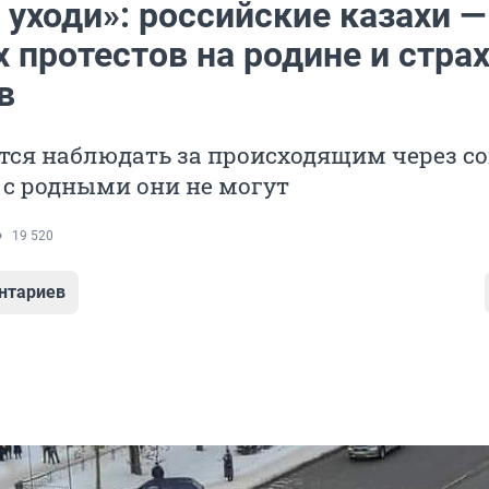
 уходи»: российские казахи —
 протестов на родине и страх
в
тся наблюдать за происходящим через с
 с родными они не могут
19 520
нтариев