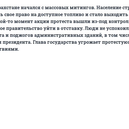
захстане начался с массовых митингов.
Население с
ь свое право на доступное топливо и стало выходит
кой-то момент акции протеста вышли из-под контрол
ое
правительство уйти в отставку. Люди не успокоил
та и поджогов административных зданий, в том чис
 президента. Глава государства угрожает протесту
твиями.