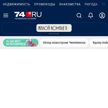
НЕДВИЖИМОСТЬ
ПРОМОКОДЫ
ЗНАКОМСТВА
ПОГОДА
ТЕ
Обзор новостроек Челябинска
Вдову бойц