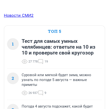
Новости СМИ2
ТОП 5
Тест для самых умных
1
челябинцев: ответьте на 10 из
10 и проверьте свой кругозор
27 778
19
Суровой или мягкой будет зима, можно
2
узнать по погоде 5 августа — важные
приметы
26 937
9
Погода 4 августа подскажет, какой будет