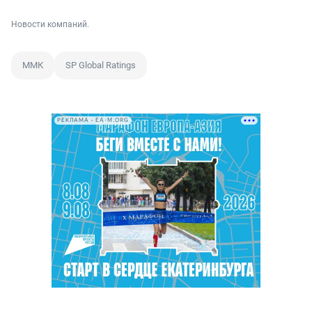
Новости компаний.
ММК
SP Global Ratings
РЕКЛАМА • EA-M.ORG