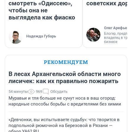
смотреть «Одиссею»,
советских доро
чтобы она не
выглядела как фиаско
Олег Арефьев
Блогер, предпри
Надежда Губарь
владелец в тра
бизнесе
РЕКОМЕНДУЕМ
В лесах Архангельской области много
лисичек: как их правильно пожарить
54 минуты
969
Обсудить
Муравьи и тля больше не сунут носа в ваш огород:
народные способы борьбы с вредителями без химии
«Девчонки, вы испытываете судьбу»: что творится в
подпольной рюмочной на Березовой в Рязани —
обзор YA62.RU