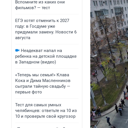
Вспомните из каких они
фильмов? — тест
ЕГЭ хотят отменить к 2027
году: в Госдуме уже
придумали замену. Новости 6
августа
Неадекват напал на
ребенка на детской площадке
в Западном (видео)
«Теперь мы семья!» Клава
Кока и Дима Масленников
сыграли тайную свадьбу —
первые фото
Тест для самых умных
челябинцев: ответьте на 10 из
10 и проверьте свой кругозор