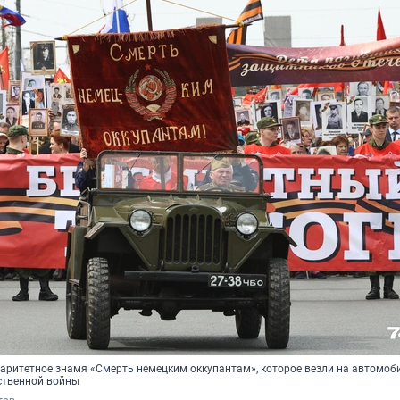
аритетное знамя «Смерть немецким оккупантам», которое везли на автомоб
ственной войны