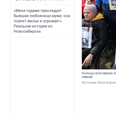
«Меня годами преследует
бывшая любовница мужа: она
портит жилье и угрожает».
Реальная история из
Новосибирска
Колонну возглавили л
семьей
Источник: 
Илья Барха