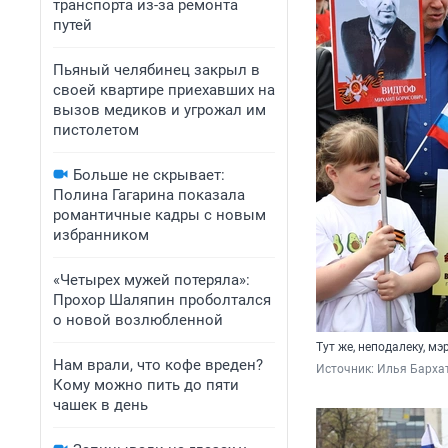
транспорта из-за ремонта
путей
Пьяный челябинец закрыл в
своей квартире приехавших на
вызов медиков и угрожал им
пистолетом
Больше не скрывает:
Полина Гагарина показала
романтичные кадры с новым
избранником
«Четырех мужей потеряла»:
Прохор Шаляпин проболтался
о новой возлюбленной
Тут же, неподалеку, м
Нам врали, что кофе вреден?
Источник: 
Илья Барха
Кому можно пить до пяти
чашек в день