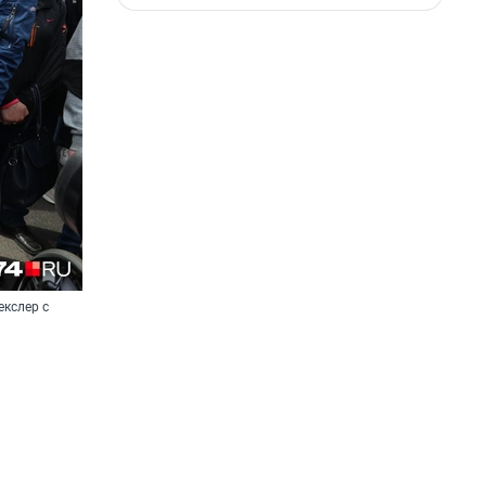
екслер с