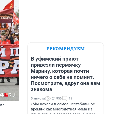
РЕКОМЕНДУЕМ
В уфимский приют
привезли пермячку
Марину, которая почти
ничего о себе не помнит.
Посмотрите, вдруг она вам
знакома
5 августа
24 956
19
«Мы начали в самое нестабильное
иле
время»: как многодетная мама из