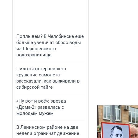
Поплывем? В Челябинске еще
больше увеличат сброс воды
из Шершневского
водохранилища
Пилоты потерпевшего
крушение самолета
рассказали, как выживали в
сибирской тайге
«Ну вот и всё»: звезда
«Дома-2» развелась с
молодым мужем
В Ленинском районе на две
недели ограничат движение