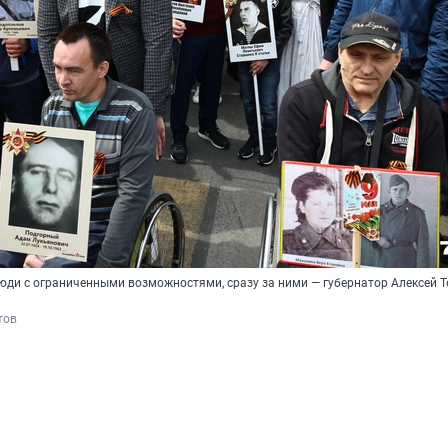
юди с ограниченными возможностями, сразу за ними — губернатор Алексей Т
тов