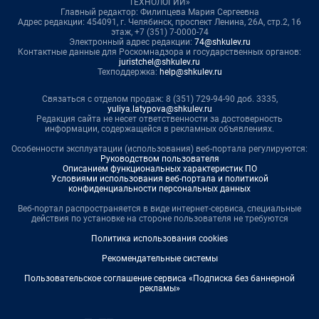
ТЕХНОЛОГИИ»
Главный редактор: Филипцева Мария Сергеевна
Адрес редакции: 454091, г. Челябинск, проспект Ленина, 26А, стр.2, 16
этаж, +7 (351) 7-0000-74
Электронный адрес редакции:
74@shkulev.ru
Контактные данные для Роскомнадзора и государственных органов:
juristchel@shkulev.ru
Техподдержка:
help@shkulev.ru
Связаться с отделом продаж: 8 (351) 729-94-90 доб. 3335,
yuliya.latypova@shkulev.ru
Редакция сайта не несет ответственности за достоверность
информации, содержащейся в рекламных объявлениях.
Особенности эксплуатации (использования) веб-портала регулируются:
Руководством пользователя
Описанием функциональных характеристик ПО
Условиями использования веб-портала и политикой
конфиденциальности персональных данных
Веб-портал распространяется в виде интернет-сервиса, специальные
действия по установке на стороне пользователя не требуются
Политика использования cookies
Рекомендательные системы
Пользовательское соглашение сервиса «Подписка без баннерной
рекламы»