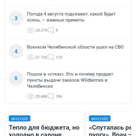
Погода 4 августа подскажет, какой будет
3
осень, — важные приметы
25 219
8
Военком Челябинской области ушел на СВО
4
21 132
110
Пошли в «отказ». Кто и почему продает
5
пункты выдачи заказов Wildberries в
Челябинске
20 488
196
МНЕНИЕ
МНЕНИЕ
Тепло для бюджета, но
«Спуталась реч
холодно в салоне
пургу». Врач — 