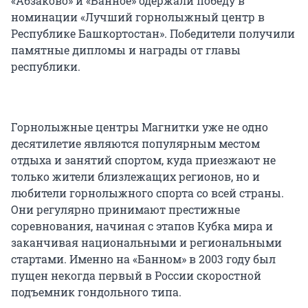
«Абзаково» и «Банное» одержали победу в
номинации «Лучший горнолыжный центр в
Республике Башкортостан». Победители получили
памятные дипломы и награды от главы
республики.
Горнолыжные центры Магнитки уже не одно
десятилетие являются популярным местом
отдыха и занятий спортом, куда приезжают не
только жители близлежащих регионов, но и
любители горнолыжного спорта со всей страны.
Они регулярно принимают престижные
соревнования, начиная с этапов Кубка мира и
заканчивая национальными и региональными
стартами. Именно на «Банном» в 2003 году был
пущен некогда первый в России скоростной
подъемник гондольного типа.