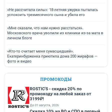
«Не рассчитала силы»: 18-летняя ужурка пыталась
успокоить трехмесячного сына и убила его
«Мне сказали, что нам нужно расстаться».
Московского врача уволили из клиники из-за мата в
личном блоге
«Кто-то считает меня сумасшедшей».
Екатеринбурженка приютила дома 200 жирафов —
фото и видео
ПРОМОКОДЫ
ROSTIC'S - скидка 20% по
промокоду на любой заказ от
3199₽!
До 31 августа, 2026
Скидка 10% на ВО и СПО в первый