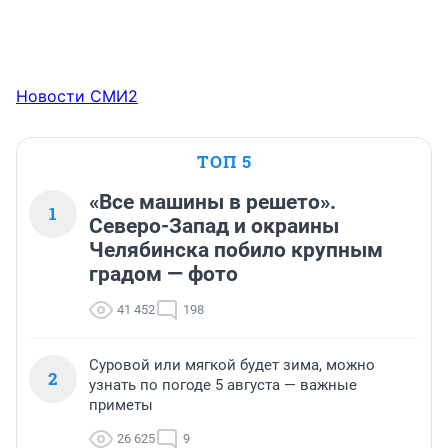
Новости СМИ2
ТОП 5
«Все машины в решето».
1
Северо-Запад и окраины
Челябинска побило крупным
градом — фото
41 452
198
Суровой или мягкой будет зима, можно
2
узнать по погоде 5 августа — важные
приметы
26 625
9