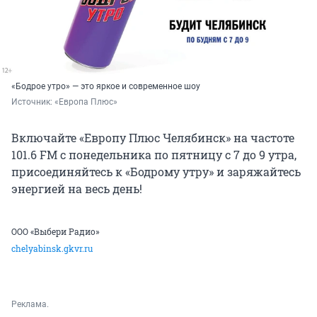
«Бодрое утро» — это яркое и современное шоу
Источник: 
«Европа Плюс»
Включайте «Европу Плюс Челябинск» на частоте
101.6 FM с понедельника по пятницу с 7 до 9 утра,
присоединяйтесь к «Бодрому утру» и заряжайтесь
энергией на весь день!
ООО «Выбери Радио»
chelyabinsk.gkvr.ru
Реклама.