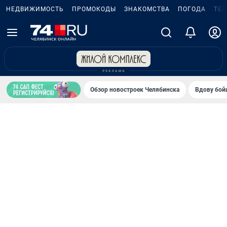
НЕДВИЖИМОСТЬ
ПРОМОКОДЫ
ЗНАКОМСТВА
ПОГОДА
ТЕ
Обзор новостроек Челябинска
Вдову бойц