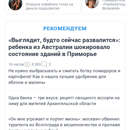
Главврач клини
Открыла кофейную точку на
«Реабилитация 
деньги соцразвития
Волковой»
РЕКОМЕНДУЕМ
«Выглядит, будто сейчас развалится»:
ребенка из Австралии шокировало
состояние зданий в Приморье
16 часов
8 383
2
Не нужно выбрасывать и сжигать ботву помидоров и
картофеля! Как я нашла лучшее удобрение для
яблони и малины
Одна банка — три вкуса: рецепт овощного ассорти на
зиму для жителей Архангельской области
«Он мне угрожает и портит жизнь»: москвич обвинил
турагента из Волгограда в мошенничестве и пропаже