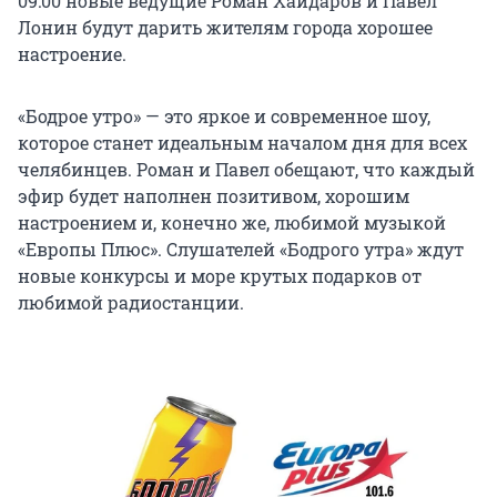
09:00 новые ведущие Роман Хайдаров и Павел
Лонин будут дарить жителям города хорошее
настроение.
«Бодрое утро» — это яркое и современное шоу,
которое станет идеальным началом дня для всех
челябинцев. Роман и Павел обещают, что каждый
эфир будет наполнен позитивом, хорошим
настроением и, конечно же, любимой музыкой
«Европы Плюс». Слушателей «Бодрого утра» ждут
новые конкурсы и море крутых подарков от
любимой радиостанции.