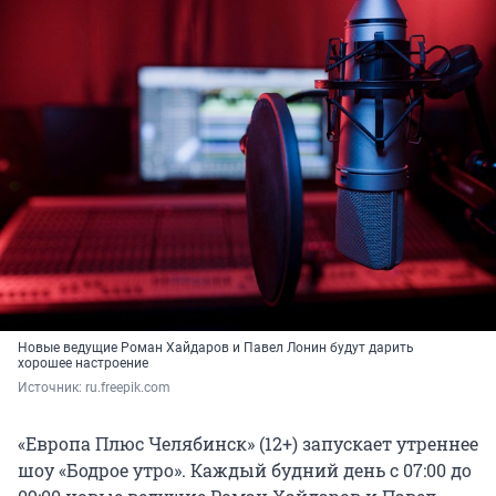
Новые ведущие Роман Хайдаров и Павел Лонин будут дарить
хорошее настроение
Источник: 
ru.freepik.com
«Европа Плюс Челябинск» (12+) запускает утреннее
шоу «Бодрое утро». Каждый будний день с 07:00 до