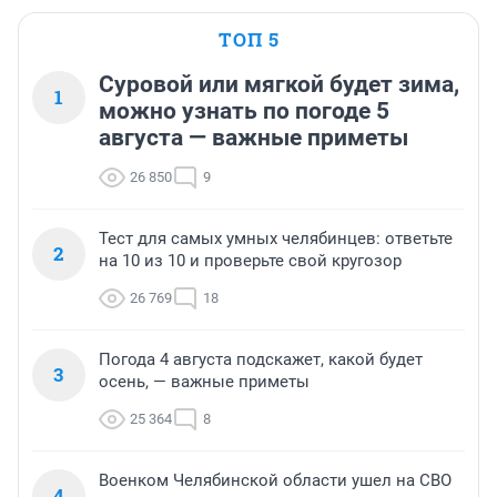
ТОП 5
Суровой или мягкой будет зима,
1
можно узнать по погоде 5
августа — важные приметы
26 850
9
Тест для самых умных челябинцев: ответьте
2
на 10 из 10 и проверьте свой кругозор
26 769
18
Погода 4 августа подскажет, какой будет
3
осень, — важные приметы
25 364
8
Военком Челябинской области ушел на СВО
4