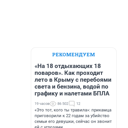
РЕКОМЕНДУЕМ
«На 18 отдыхающих 18
поваров». Как проходит
лето в Крыму с перебоями
света и бензина, водой по
графику и налетами БПЛА
19 часов
86 502
12
«Это тот, кого ты травила»: прикамца
приговорили к 22 годам за убийство
семьи его девушки, сейчас он звонит
ей с угрозами