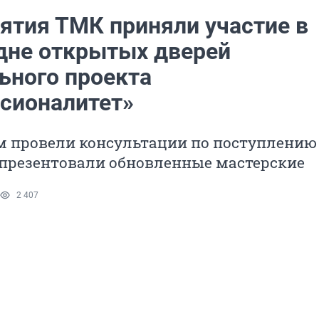
ятия ТМК приняли участие в
дне открытых дверей
ьного проекта
сионалитет»
 провели консультации по поступлению
 презентовали обновленные мастерские
2 407