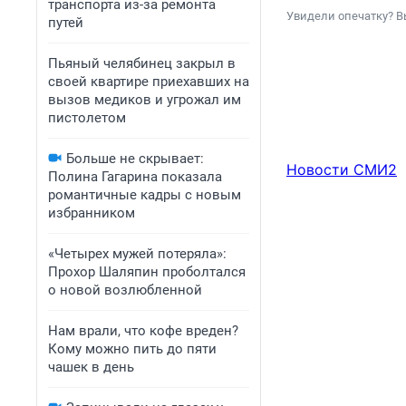
транспорта из-за ремонта
Увидели опечатку? В
путей
Пьяный челябинец закрыл в
своей квартире приехавших на
вызов медиков и угрожал им
пистолетом
Больше не скрывает:
Новости СМИ2
Полина Гагарина показала
романтичные кадры с новым
избранником
«Четырех мужей потеряла»:
Прохор Шаляпин проболтался
о новой возлюбленной
Нам врали, что кофе вреден?
Кому можно пить до пяти
чашек в день