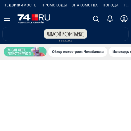
НЕДВИЖИМОСТЬ
ПРОМОКОДЫ
ЗНАКОМСТВА
ПОГОДА
ТЕ
Обзор новостроек Челябинска
Исповедь 