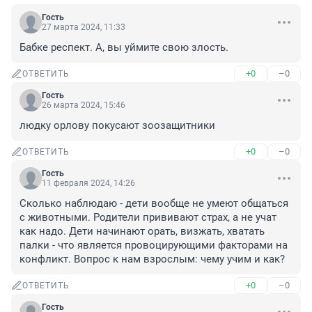
Гость
27 марта 2024, 11:33
Бабке респект. А, вы уймите свою злость.
+0
–0
ОТВЕТИТЬ
Гость
26 марта 2024, 15:46
людку орлову покусают зоозащитники
+0
–0
ОТВЕТИТЬ
Гость
11 февраля 2024, 14:26
Сколько наблюдаю - дети вообще не умеют общаться 
с животными. Родители прививают страх, а не учат 
как надо. Дети начинают орать, визжать, хватать 
палки - что является провоцирующими факторами на 
конфликт. Вопрос к нам взрослым: чему учим и как?
+0
–0
ОТВЕТИТЬ
Гость