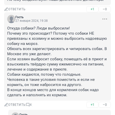
+1
–0
ОТВЕТИТЬ
Гость
27 января 2024, 19:38
Откуда собаки? Люди выбросили! 

Почему это происходит? Потому что собаки НЕ 
привязаны к хозяину и можно выбросить надоевшую 
собаку на мороз. 

Обязать всех зарегистрировать и чипировать собак. В 
Москве это уже делают. 

Если хозяин выбросит собаку, помещать её в приют и 
взыскивать твёрдую сумму ежемесячно на питание, 
лечение и содержание в приюте.

Собаки кидаются, потому что голодные. 

Человека в такие условия поместить и если не 
кормить, он тоже набросится на другого. 

В конце концов место для кормления собак надо 
сделать и наполнять их кормом.
+1
–0
ОТВЕТИТЬ
4
Гость