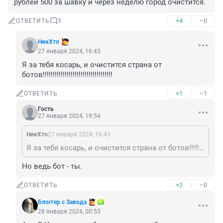
рублей 500 за шавку и через неделю город очистится.
+4
–0
ОТВЕТИТЬ
3
НикХто
27 января 2024, 16:43
Я за тебя косарь, и очистится страна от 
ботов!!!!!!!!!!!!!!!!!!!!!!!!!!!!!!!!!!!
+1
–1
ОТВЕТИТЬ
Гость
27 января 2024, 19:54
НикХто
27 января 2024, 16:43
Я за тебя косарь, и очистится страна от ботов!!!!!!!!!!!!!!!!!!!!!!!!!!!!!!!!!!!
Но ведь бот - ты.
+2
–0
ОТВЕТИТЬ
Блоггер с Завода
28 января 2024, 00:53