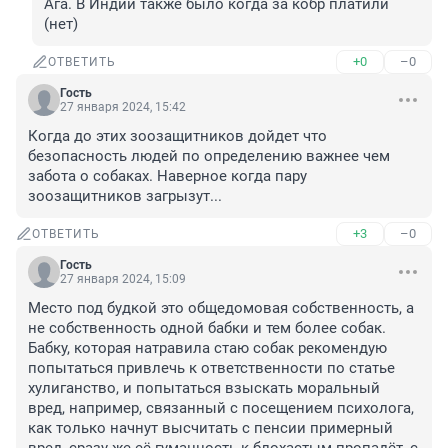
Ага. В Индии также было когда за кобр платили 
(нет)
+0
–0
ОТВЕТИТЬ
Гость
27 января 2024, 15:42
Когда до этих зоозащитников дойдет что 
безопасность людей по определению важнее чем 
забота о собаках. Наверное когда пару 
зоозащитников загрызут...
+3
–0
ОТВЕТИТЬ
Гость
27 января 2024, 15:09
Место под будкой это общедомовая собственность, а 
не собственность одной бабки и тем более собак. 
Бабку, которая натравила стаю собак рекомендую 
попытаться привлечь к ответственности по статье 
хулиганство, и попытаться взыскать моральный 
вред, например, связанный с посещением психолога, 
как только начнут высчитать с пенсии примерный 