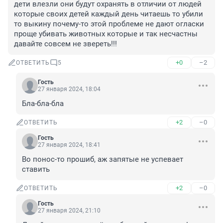
дети влезли они будут охранять в отличии от людей 
которые своих детей каждый день читаешь то убили 
то выкину почему-то этой проблеме не дают огласки 
проще убивать животных которые и так несчастны 
давайте совсем не звереть!!!
+0
–2
ОТВЕТИТЬ
5
Гость
27 января 2024, 18:04
Бла-бла-бла
+2
–0
ОТВЕТИТЬ
Гость
27 января 2024, 18:41
Во понос-то прошиб, аж запятые не успевает 
ставить
+2
–0
ОТВЕТИТЬ
Гость
27 января 2024, 21:10