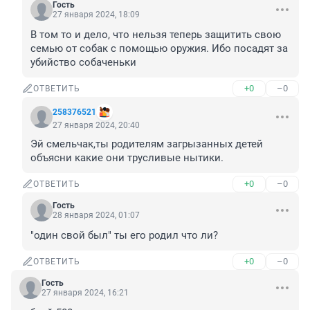
Гость
27 января 2024, 18:09
В том то и дело, что нельзя теперь защитить свою 
семью от собак с помощью оружия. Ибо посадят за 
убийство собаченьки
+0
–0
ОТВЕТИТЬ
258376521
27 января 2024, 20:40
Эй смельчак,ты родителям загрызанных детей 
объясни какие они трусливые нытики.
+0
–0
ОТВЕТИТЬ
Гость
28 января 2024, 01:07
"один свой был" ты его родил что ли?
+0
–0
ОТВЕТИТЬ
Гость
27 января 2024, 16:21