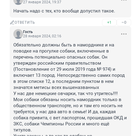
27 января 2024, 19:37
Начать надо с тех, кто вообще допустил такое.
+1
–0
ОТВЕТИТЬ
Гость
28 января 2024, 02:16
Обязательно должны быть в наморднике и на 
поводке на прогулке собаки, включенные в 
перечень потенциально опасных собак. Он 
утвержден российским правительством 
(Постановление от 29 июля 2019 года № 974) и 
включает 13 пород. Непосредственно самих пород 
в этом списке 12, а последним пунктом в нем 
значатся метисы всех вышеназванных

У нас две немецкие овчарки, так что утритесь!!!! 
Мои собаки обязаны носить намордник только в 
общественном транспорте, но и там его носить не 
требуется, у нас два авто в семье! И да, каждая 
собака привита, с вет.паспортом, прошедшая ОКД и 
ЗКС, собаки Чемпионы России и много ещё 
титулов.
