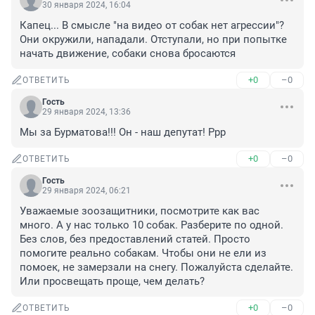
30 января 2024, 16:04
Капец... В смысле "на видео от собак нет агрессии"?

Они окружили, нападали. Отступали, но при попытке 
начать движение, собаки снова бросаются
+0
–0
ОТВЕТИТЬ
Гость
29 января 2024, 13:36
Мы за Бурматова!!! Он - наш депутат! Ррр
+0
–0
ОТВЕТИТЬ
Гость
29 января 2024, 06:21
Уважаемые зоозащитники, посмотрите как вас 
много. А у нас только 10 собак. Разберите по одной. 
Без слов, без предоставлений статей. Просто 
помогите реально собакам. Чтобы они не ели из 
помоек, не замерзали на снегу. Пожалуйста сделайте. 
Или просвещать проще, чем делать?
+0
–0
ОТВЕТИТЬ