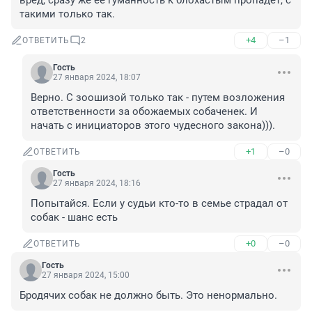
вред, сразу же её гуманность к блохастым пропадёт, с 
такими только так.
+4
–1
ОТВЕТИТЬ
2
Гость
27 января 2024, 18:07
Верно. С зоошизой только так - путем возложения 
ответственности за обожаемых собаченек. И 
начать с инициаторов этого чудесного закона))).
+1
–0
ОТВЕТИТЬ
Гость
27 января 2024, 18:16
Попытайся. Если у судьи кто-то в семье страдал от 
собак - шанс есть
+0
–0
ОТВЕТИТЬ
Гость
27 января 2024, 15:00
Бродячих собак не должно быть. Это ненормально.