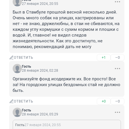
27 января 2024, 20:55
Был в Стамбуле прошлой весной несколько дней. 
Очень много собак на улицах, кастрированы или 
нет - не знаю, дружелюбны, в стаи не сбиваются, на 
каждом углу кормушки с сухим кормом и плошки с 
водой. И, главное! не видел следов 
жизнедеятельности. Как это достигнуто, не 
понимаю, рекомендаций дать не могу
+1
–0
ОТВЕТИТЬ
Гость
28 января 2024, 02:28
Организуйте фонд исодержите их. Все просто! Все 
за! На городских улицах бездомных стай не должно 
быть.
+0
–0
ОТВЕТИТЬ
Гость
28 января 2024, 05:29
Гость
27 января 2024, 20:55