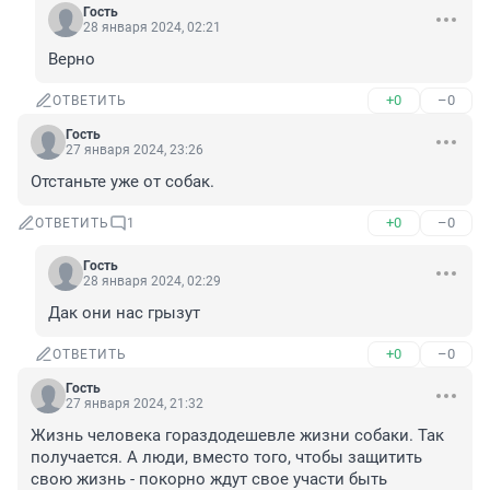
Гость
28 января 2024, 02:21
Верно
+0
–0
ОТВЕТИТЬ
Гость
27 января 2024, 23:26
Отстаньте уже от собак.
+0
–0
ОТВЕТИТЬ
1
Гость
28 января 2024, 02:29
Дак они нас грызут
+0
–0
ОТВЕТИТЬ
Гость
27 января 2024, 21:32
Жизнь человека гораздодешевле жизни собаки. Так 
получается. А люди, вместо того, чтобы защитить 
свою жизнь - покорно ждут свое участи быть 