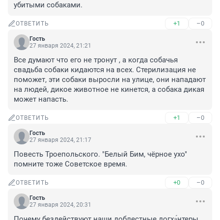
убитыми собаками.
+1
–0
ОТВЕТИТЬ
Гость
27 января 2024, 21:21
Все думают что его не тронут , а когда собачья 
свадьба собаки кидаются на всех. Стерилизация не 
поможет, эти собаки выросли на улице, они нападают 
на людей, дикое животное не кинется, а собака дикая 
может напасть.
+1
–0
ОТВЕТИТЬ
Гость
27 января 2024, 21:17
Повесть Троепольского. "Белый Бим, чёрное ухо" 
помните тоже Советское время.
+0
–0
ОТВЕТИТЬ
Гость
27 января 2024, 20:31
Почему бездействуют наши доблестные догха́нтеры