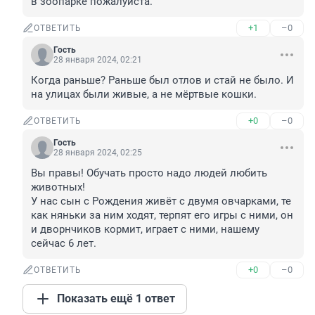
в зоопарке пожалуйста.
+1
–0
ОТВЕТИТЬ
Гость
28 января 2024, 02:21
Когда раньше? Раньше был отлов и стай не было. И 
на улицах были живые, а не мёртвые кошки.
+0
–0
ОТВЕТИТЬ
Гость
28 января 2024, 02:25
Вы правы! Обучать просто надо людей любить 
животных! 

У нас сын с Рождения живёт с двумя овчарками, те 
как няньки за ним ходят, терпят его игры с ними, он 
и дворнчиков кормит, играет с ними, нашему 
сейчас 6 лет.
+0
–0
ОТВЕТИТЬ
Показать ещё 1 ответ