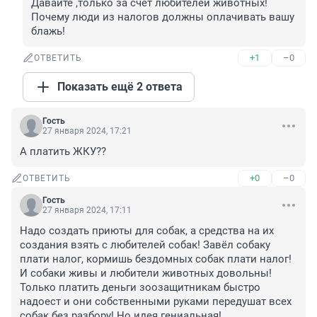
Давайте ,только за счёт любителей животных!
Почему люди из налогов должны оплачивать вашу 
блажь!
+1
–0
ОТВЕТИТЬ
Показать ещё 2 ответа
Гость
27 января 2024, 17:21
А платить ЖКУ??
+0
–0
ОТВЕТИТЬ
Гость
27 января 2024, 17:11
Надо создать приюты для собак, а средства на их 
создания взять с любителей собак! Завёл собаку 
плати налог, кормишь бездомных собак плати налог! 
И собаки живы и любители животных довольны! 
Только платить деньги зоозащитникам быстро 
надоест и они собственными руками передушат всех 
собак без разбору! Но идея гениальная!