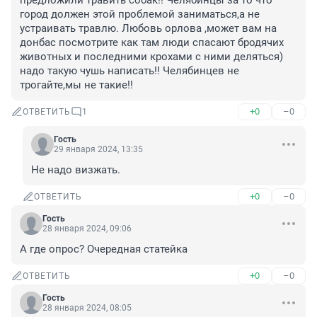
предложили травить собак!! Челябинцы за то что 
город должен этой проблемой заниматься,а не 
устраивать травлю. Любовь орлова ,может вам на 
донбас посмотрите как там люди спасают бродячих 
животных и последними крохами с ними деляться) 
надо такую чушь написать!! Челябинцев не 
трогайте,мы не такие!!
+0
–0
ОТВЕТИТЬ
1
Гость
29 января 2024, 13:35
Не надо визжать.
+0
–0
ОТВЕТИТЬ
Гость
28 января 2024, 09:06
А где опрос? Очередная статейка
+0
–0
ОТВЕТИТЬ
Гость
28 января 2024, 08:05