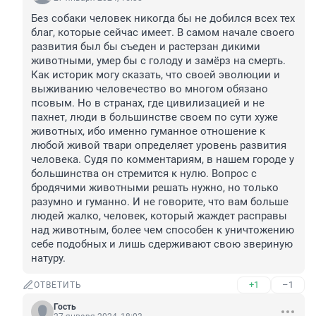
Без собаки человек никогда бы не добился всех тех 
благ, которые сейчас имеет. В самом начале своего 
развития был бы съеден и растерзан дикими 
животными, умер бы с голоду и замёрз на смерть. 
Как историк могу сказать, что своей эволюции и 
выживанию человечество во многом обязано 
псовым. Но в странах, где цивилизацией и не 
пахнет, люди в большинстве своем по сути хуже 
животных, ибо именно гуманное отношение к 
любой живой твари определяет уровень развития 
человека. Судя по комментариям, в нашем городе у 
большинства он стремится к нулю. Вопрос с 
бродячими животными решать нужно, но только 
разумно и гуманно. И не говорите, что вам больше 
людей жалко, человек, который жаждет расправы 
над животным, более чем способен к уничтожению 
себе подобных и лишь сдерживают свою звериную 
натуру.
+1
–1
ОТВЕТИТЬ
Гость