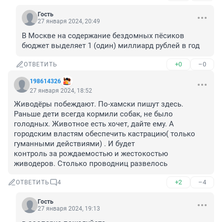
Гость
27 января 2024, 20:49
В Москве на содержание бездомных пёсиков 
бюджет выделяет 1 (один) миллиард рублей в год
+0
–0
ОТВЕТИТЬ
198614326
27 января 2024, 18:52
Живодёры побеждают. По-хамски пишут здесь. 
Раньше дети всегда кормили собак, не было 
голодных. Животное есть хочет, дайте ему. А 
городским властям обеспечить кастрацию( только 
гуманными действиями) . И будет 

контроль за рождаемостью и жестокостью 
живодеров. Столько проводниц развелось
+2
–4
ОТВЕТИТЬ
4
Гость
27 января 2024, 19:13