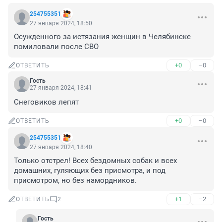
254755351
27 января 2024, 18:50
Осужденного за истязания женщин в Челябинске 
помиловали после СВО
+0
–0
ОТВЕТИТЬ
Гость
27 января 2024, 18:41
Снеговиков лепят
+0
–0
ОТВЕТИТЬ
254755351
27 января 2024, 18:40
Только отстрел! Всех бездомных собак и всех 
домашних, гуляющих без присмотра, и под 
присмотром, но без намордников.
+1
–2
ОТВЕТИТЬ
2
Гость