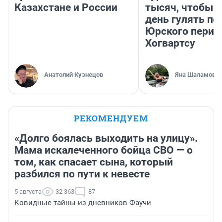
Казахстане и России
тысяч, чтобы 
день гулять по
Юрского перио
Хогвартсу
Анатолий Кузнецов
Яна Шаламова
РЕКОМЕНДУЕМ
«Долго боялась выходить на улицу».
Мама искалеченного бойца СВО — о
том, как спасает сына, который
разбился по пути к невесте
5 августа
32 363
87
Ковидные тайны из дневников Фаучи