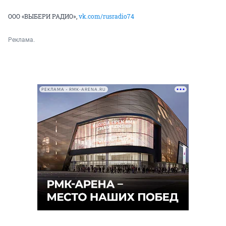
ООО «ВЫБЕРИ РАДИО»,
vk.com/rusradio74
Реклама.
РЕКЛАМА • RMK-ARENA.RU