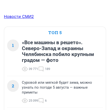
Новости СМИ2
ТОП 5
«Все машины в решето».
1
Северо-Запад и окраины
Челябинска побило крупным
градом — фото
39 771
189
Суровой или мягкой будет зима, можно
2
узнать по погоде 5 августа — важные
приметы
25 099
6