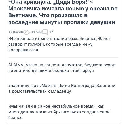
«Она крикнула: „Дядя Боря!“»
Москвичка исчезла ночью у океана во
Вьетнаме. Что произошло в
последние минуты пропажи девушки
17 часов
44 688
14
«Не привози их мне в третий раз». Читинец 40 лет
разводит голубей, которые всегда к нему
возвращаются
AI-AINA: Атака на соцсети депутатов, бюджета вузов
не хватило лучшим и сколько стоит арбуз
Участницу шоу «Мама в 16» из Волгограда обвинили
в домогательствах к младенцу
«Мы начали в самое нестабильное время»: как
многодетная мама из Архангельска создала свой
бизнес