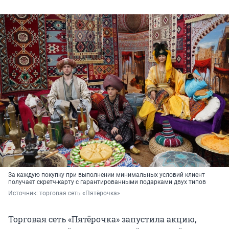
За каждую покупку при выполнении минимальных условий клиент
получает скретч-карту с гарантированными подарками двух типов
Источник: 
торговая сеть «Пятёрочка»
Торговая сеть «Пятёрочка» запустила акцию,