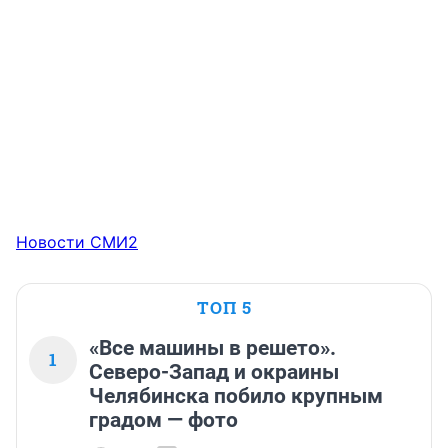
Новости СМИ2
ТОП 5
«Все машины в решето».
1
Северо-Запад и окраины
Челябинска побило крупным
градом — фото