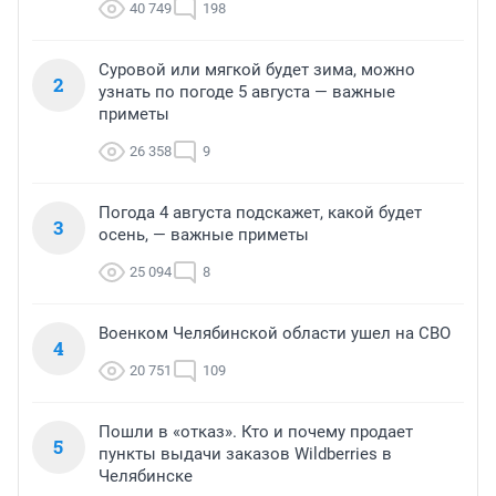
40 749
198
Суровой или мягкой будет зима, можно
2
узнать по погоде 5 августа — важные
приметы
26 358
9
Погода 4 августа подскажет, какой будет
3
осень, — важные приметы
25 094
8
Военком Челябинской области ушел на СВО
4
20 751
109
Пошли в «отказ». Кто и почему продает
5
пункты выдачи заказов Wildberries в
Челябинске