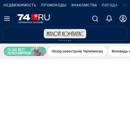
НЕДВИЖИМОСТЬ
ПРОМОКОДЫ
ЗНАКОМСТВА
ПОГОДА
ТЕ
Обзор новостроек Челябинска
Исповедь 