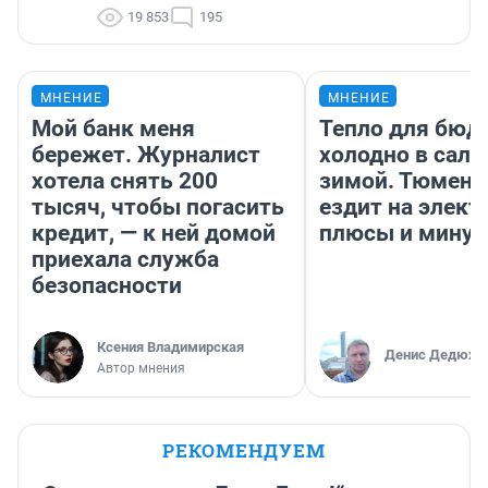
19 853
195
МНЕНИЕ
МНЕНИЕ
Мой банк меня
Тепло для бюд
бережет. Журналист
холодно в сало
хотела снять 200
зимой. Тюмене
тысяч, чтобы погасить
ездит на элект
кредит, — к ней домой
плюсы и мину
приехала служба
безопасности
Ксения Владимирская
Денис Дедюхи
Автор мнения
РЕКОМЕНДУЕМ