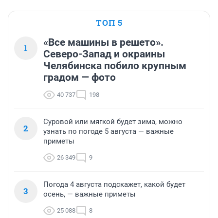
ТОП 5
«Все машины в решето».
1
Северо-Запад и окраины
Челябинска побило крупным
градом — фото
40 737
198
Суровой или мягкой будет зима, можно
2
узнать по погоде 5 августа — важные
приметы
26 349
9
Погода 4 августа подскажет, какой будет
3
осень, — важные приметы
25 088
8