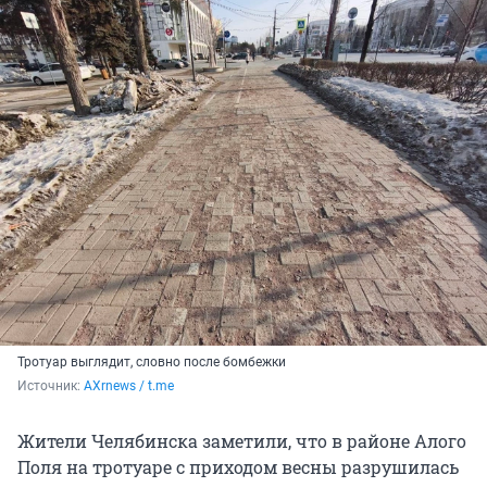
Тротуар выглядит, словно после бомбежки
Источник: 
AXrnews / t.me
Жители Челябинска заметили, что в районе Алого
Поля на тротуаре с приходом весны разрушилась