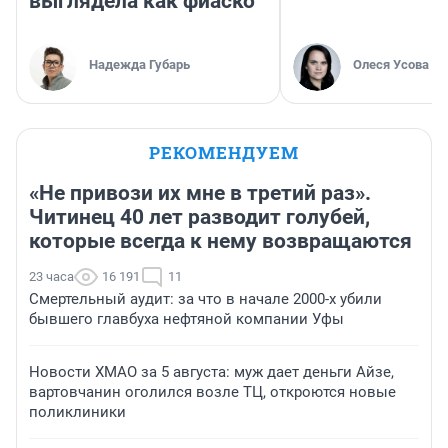
выглядела как фиаско
Надежда Губарь
Олеся Усова
РЕКОМЕНДУЕМ
«Не привози их мне в третий раз».
Читинец 40 лет разводит голубей,
которые всегда к нему возвращаются
23 часа
16 191
11
Смертельный аудит: за что в начале 2000-х убили
бывшего главбуха нефтяной компании Уфы
Новости ХМАО за 5 августа: муж дает деньги Айзе,
вартовчанин оголился возле ТЦ, откроются новые
поликлиники