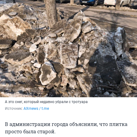
А это снег, который недавно убрали с тротуара
Источник: 
AXrnews / t.me
В администрации города объяснили, что плитка
просто была старой.