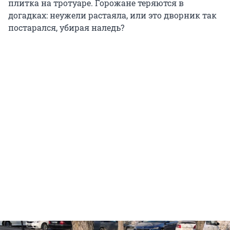
плитка на тротуаре. Горожане теряются в
догадках: неужели растаяла, или это дворник так
постарался, убирая наледь?