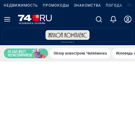
НЕДВИЖИМОСТЬ
ПРОМОКОДЫ
ЗНАКОМСТВА
ПОГОДА
ТЕ
Обзор новостроек Челябинска
Исповедь 