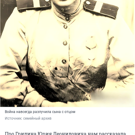
Война навсегда разлучила сына с отцом
Источник: 
семейный архив
Про Гридина Юрия Леонидовича нам рассказала