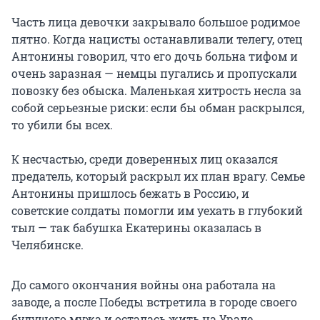
Часть лица девочки закрывало большое родимое
пятно. Когда нацисты останавливали телегу, отец
Антонины говорил, что его дочь больна тифом и
очень заразная — немцы пугались и пропускали
повозку без обыска. Маленькая хитрость несла за
собой серьезные риски: если бы обман раскрылся,
то убили бы всех.
К несчастью, среди доверенных лиц оказался
предатель, который раскрыл их план врагу. Семье
Антонины пришлось бежать в Россию, и
советские солдаты помогли им уехать в глубокий
тыл — так бабушка Екатерины оказалась в
Челябинске.
До самого окончания войны она работала на
заводе, а после Победы встретила в городе своего
будущего мужа и осталась жить на Урале.