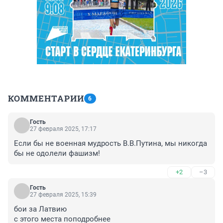
КОММЕНТАРИИ
6
Гость
27 февраля 2025, 17:17
Если бы не военная мудрость В.В.Путина, мы никогда 
бы не одолели фашизм!
+2
–3
Гость
27 февраля 2025, 15:39
бои за Латвию

с этого места поподробнее