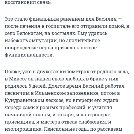
восстановил связь.
Это стало финальным ранением для Василия —
после лечения в госпитале его отправили домой, в
село Белокатай, на костылях. Ему удалось
избежать ампутации, но значительное
повреждение нерва привело к потере
функциональности.
Позже, уже в двухстах километрах от родного села,
в Миассе он нашел свою любовь, в браке у них
родилось 6 детей. Долгое время Василий работал
лесничим в Ильменском заповеднике, потом в
Кундравинском лесхозе, но впереди его ждала
череда самых разных профессий: и учителя
начальной школы, и токаря, и контролера-
приемщика, и мастера отдела снабжения, и
изолировщика. Пенсионные годы, по рассказам