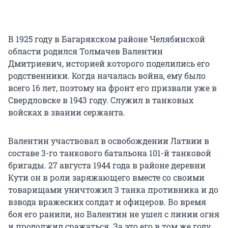
В 1925 году в Багарякском районе Челябинской
области родился Толмачев Валентин
Дмитриевич, историей которого поделились его
родственники. Когда началась война, ему было
всего 16 лет, поэтому на фронт его призвали уже в
Свердловске в 1943 году. Служил в танковых
войсках в звании сержанта.
Валентин участвовал в освобождении Латвии в
составе 3-го танкового батальона 101-й танковой
бригады. 27 августа 1944 года в районе деревни
Кути он в роли заряжающего вместе со своими
товарищами уничтожил 3 танка противника и до
взвода вражеских солдат и офицеров. Во время
боя его ранили, но Валентин не ушел с линии огня
и продолжил сражаться. За это его в том же году