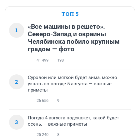
ТОП 5
«Все машины в решето».
1
Северо-Запад и окраины
Челябинска побило крупным
градом — фото
41 499
198
Суровой или мягкой будет зима, можно
2
узнать по погоде 5 августа — важные
приметы
26 656
9
Погода 4 августа подскажет, какой будет
3
осень, — важные приметы
25 240
8