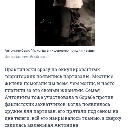
Антонине было 15, когда в их деревню пришли немцы
Источник: 
семейный архив
Практически сразу на оккупированных
территориях появились партизаны. Местные
жители помогали им всем, чем могли, и часто
платили за это своими жизнями. Семья
Антонины тоже участвовала в борьбе против
фашистских захватчиков: когда появлялось
оружие для партизан, его прятали под сеном на
дне телеги, всё это накрывалось тканью, а сверху
садилась маленькая Антонина.