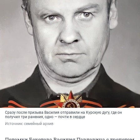
Сразу после призыва Василия отправили на Курскую дугу, где он
получил три ранения, одно — почти в сердце
Источник: 
семейный архив
Потомки Бекетова Василия Павловича с трепетом