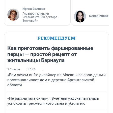
Ирина Волкова
Главврач клиники
Олеся Усова
«Реабилитация доктора
Волковой»
РЕКОМЕНДУЕМ
Как приготовить фаршированные
перцы — простой рецепт от
жительницы Барнаула
17 часов
8 124
5
«Вам зачем он?»: дизайнер из Москвы за свои деньги
восстанавливает дом в деревне Архангельской
области
«Не рассчитала силы»: 18-летняя ужурка пыталась
успокоить трехмесячного сына и убила его