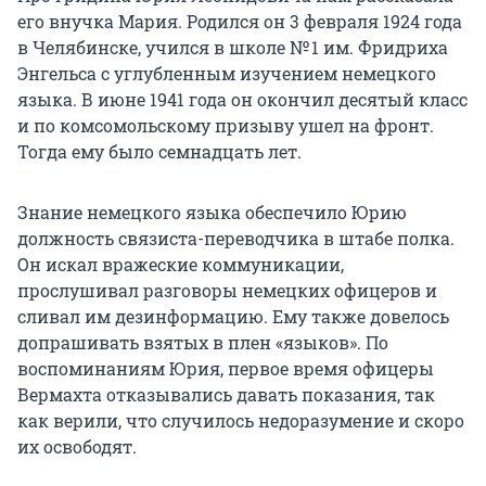
его внучка Мария. Родился он 3 февраля 1924 года
в Челябинске, учился в школе № 1 им. Фридриха
Энгельса с углубленным изучением немецкого
языка. В июне 1941 года он окончил десятый класс
и по комсомольскому призыву ушел на фронт.
Тогда ему было семнадцать лет.
Знание немецкого языка обеспечило Юрию
должность связиста-переводчика в штабе полка.
Он искал вражеские коммуникации,
прослушивал разговоры немецких офицеров и
сливал им дезинформацию. Ему также довелось
допрашивать взятых в плен «языков». По
воспоминаниям Юрия, первое время офицеры
Вермахта отказывались давать показания, так
как верили, что случилось недоразумение и скоро
их освободят.