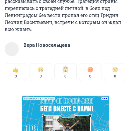
рассказывать о своей службе. Трагедия страны
переплелась с трагедией личной: в боях под
Ленинградом без вести пропал его отец Гридин
Леонид Васильевич, встречи с которым он ждал
всю жизнь.
Вера Новосельцева
3
0
0
0
0
РЕКЛАМА • EA-M.ORG