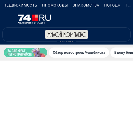
НЕДВИЖИМОСТЬ
ПРОМОКОДЫ
ЗНАКОМСТВА
ПОГОДА
ТЕ
Обзор новостроек Челябинска
Вдову бойц