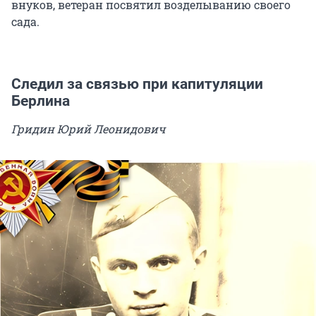
внуков, ветеран посвятил возделыванию своего
сада.
Следил за связью при капитуляции
Берлина
Гридин Юрий Леонидович