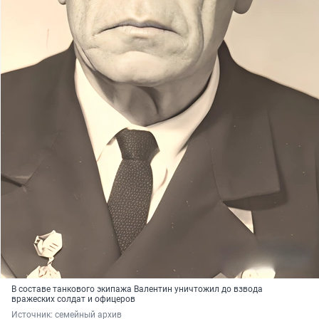
В составе танкового экипажа Валентин уничтожил до взвода
вражеских солдат и офицеров
Источник: 
семейный архив