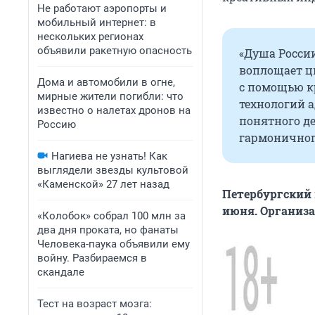
Не работают аэропорты и
мобильный интернет: в
нескольких регионах
объявили ракетную опасность
«Душа России
воплощает ц
Дома и автомобили в огне,
с помощью к
мирные жители погибли: что
технологий а
известно о налетах дронов на
понятного де
Россию
гармоничног
Нагиева не узнать! Как
выглядели звезды культовой
«Каменской» 27 лет назад
Петербургский 
июня. Организа
«Колобок» собрал 100 млн за
два дня проката, но фанаты
Человека-паука объявили ему
войну. Разбираемся в
скандале
Тест на возраст мозга: