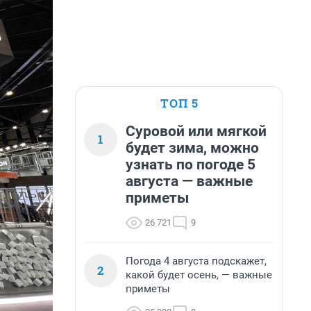
ТОП 5
Суровой или мягкой
1
будет зима, можно
узнать по погоде 5
августа — важные
приметы
26 721
9
Погода 4 августа подскажет,
2
какой будет осень, — важные
приметы