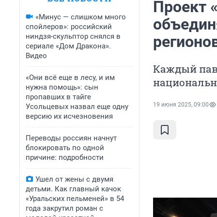
Проект 
«Минус — слишком много
объедин
спойлеров»: российский
ниндзя-скульптор снялся в
регионо
сериале «Дом Дракона».
Видео
Каждый пав
«Они всё еще в лесу, и им
национальн
нужна помощь»: сын
пропавших в тайге
19 июня 2025, 09:00
Усольцевых назвал еще одну
версию их исчезновения
Переводы россиян начнут
блокировать по одной
причине: подробности
Ушел от жены с двумя
детьми. Как главный качок
«Уральских пельменей» в 54
года закрутил роман с