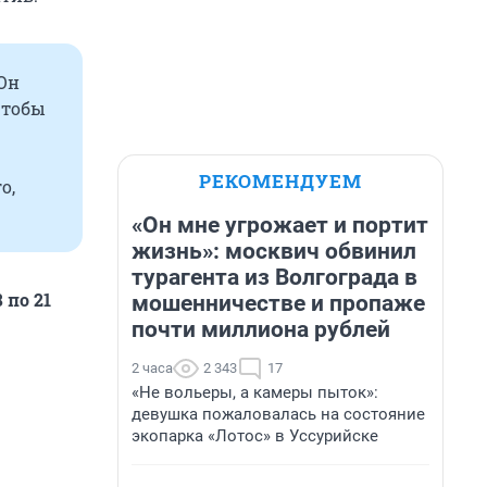
 Он
чтобы
РЕКОМЕНДУЕМ
о,
«Он мне угрожает и портит
жизнь»: москвич обвинил
турагента из Волгограда в
 по 21
мошенничестве и пропаже
почти миллиона рублей
2 часа
2 343
17
«Не вольеры, а камеры пыток»:
девушка пожаловалась на состояние
экопарка «Лотос» в Уссурийске