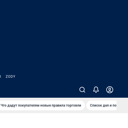
Ы
ZODY
Что дадут покупателям новые правила торговли
Список дел и покупок 