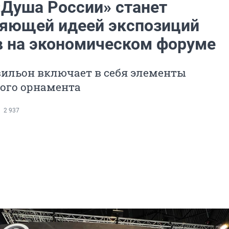
«Душа России» станет
яющей идеей экспозиций
в на экономическом форуме
ильон включает в себя элементы
ого орнамента
2 937