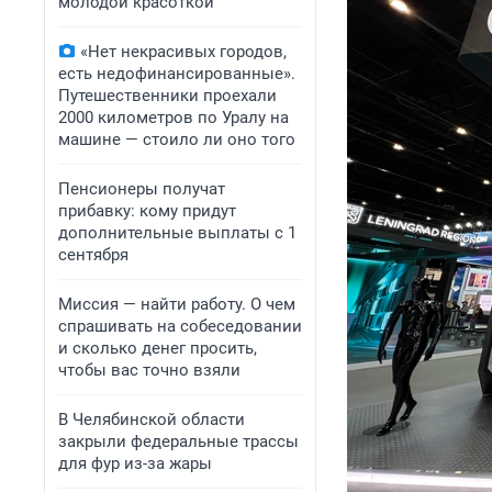
молодой красоткой
«Нет некрасивых городов,
есть недофинансированные».
Путешественники проехали
2000 километров по Уралу на
машине — стоило ли оно того
Пенсионеры получат
прибавку: кому придут
дополнительные выплаты с 1
сентября
Миссия — найти работу. О чем
спрашивать на собеседовании
и сколько денег просить,
чтобы вас точно взяли
В Челябинской области
закрыли федеральные трассы
для фур из-за жары