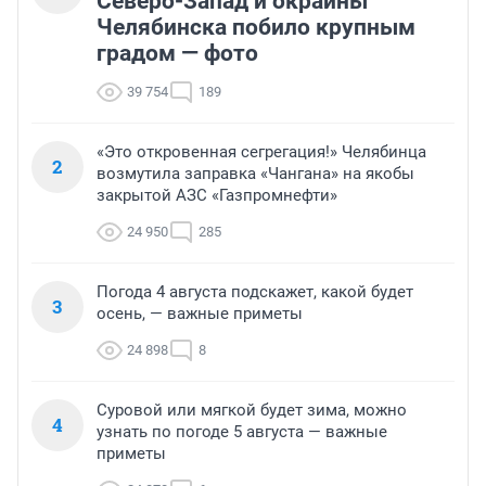
Северо-Запад и окраины
Челябинска побило крупным
градом — фото
39 754
189
«Это откровенная сегрегация!» Челябинца
2
возмутила заправка «Чангана» на якобы
закрытой АЗС «Газпромнефти»
24 950
285
Погода 4 августа подскажет, какой будет
3
осень, — важные приметы
24 898
8
Суровой или мягкой будет зима, можно
4
узнать по погоде 5 августа — важные
приметы