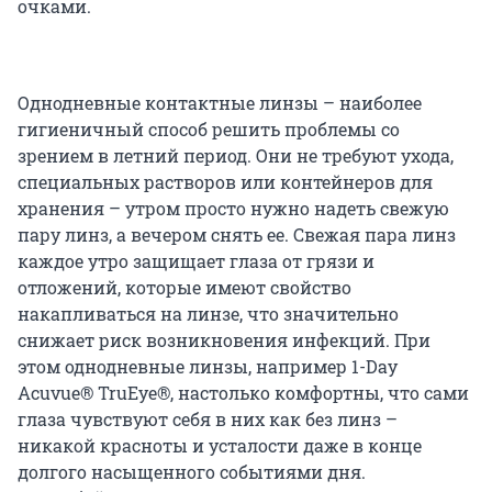
очками.
Однодневные контактные линзы – наиболее
гигиеничный способ решить проблемы со
зрением в летний период. Они не требуют ухода,
специальных растворов или контейнеров для
хранения – утром просто нужно надеть свежую
пару линз, а вечером снять ее. Свежая пара линз
каждое утро защищает глаза от грязи и
отложений, которые имеют свойство
накапливаться на линзе, что значительно
снижает риск возникновения инфекций. При
этом однодневные линзы, например 1-Day
Acuvue® TruEye®, настолько комфортны, что сами
глаза чувствуют себя в них как без линз –
никакой красноты и усталости даже в конце
долгого насыщенного событиями дня.