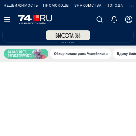
НЕДВИЖИМОСТЬ
ПРОМОКОДЫ
ЗНАКОМСТВА
ПОГОДА
ТЕ
Обзор новостроек Челябинска
Вдову бойц