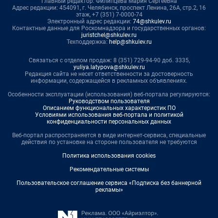
Главный редактор: Филипцева Мария Сергеевна
Адрес редакции: 454091, г. Челябинск, проспект Ленина, 26А, стр.2, 16
этаж, +7 (351) 7-0000-74
Электронный адрес редакции:
74@shkulev.ru
Контактные данные для Роскомнадзора и государственных органов:
juristchel@shkulev.ru
Техподдержка:
help@shkulev.ru
Связаться с отделом продаж: 8 (351) 729-94-90 доб. 3335,
yuliya.latypova@shkulev.ru
Редакция сайта не несет ответственности за достоверность
информации, содержащейся в рекламных объявлениях.
Особенности эксплуатации (использования) веб-портала регулируются:
Руководством пользователя
Описанием функциональных характеристик ПО
Условиями использования веб-портала и политикой
конфиденциальности персональных данных
Веб-портал распространяется в виде интернет-сервиса, специальные
действия по установке на стороне пользователя не требуются
Политика использования cookies
Рекомендательные системы
Пользовательское соглашение сервиса «Подписка без баннерной
рекламы»