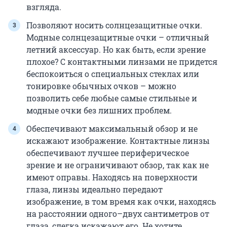
взгляда.
Позволяют носить солнцезащитные очки.
Модные солнцезащитные очки – отличный
летний аксессуар. Но как быть, если зрение
плохое? С контактными линзами не придется
беспокоиться о специальных стеклах или
тонировке обычных очков – можно
позволить себе любые самые стильные и
модные очки без лишних проблем.
Обеспечивают максимальный обзор и не
искажают изображение. Контактные линзы
обеспечивают лучшее периферическое
зрение и не ограничивают обзор, так как не
имеют оправы. Находясь на поверхности
глаза, линзы идеально передают
изображение, в том время как очки, находясь
на расстоянии одного–двух сантиметров от
глаза, слегка искажают его. Не хотите