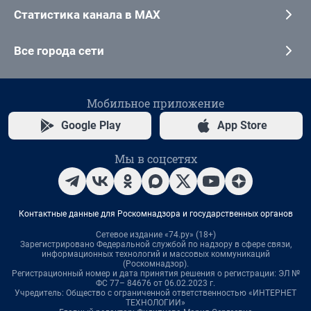
Статистика канала в MAX
Все города сети
Мобильное приложение
Google Play
App Store
Мы в соцсетях
Контактные данные для Роскомнадзора и государственных органов
Сетевое издание «74.ру» (18+)
Зарегистрировано Федеральной службой по надзору в сфере связи,
информационных технологий и массовых коммуникаций
(Роскомнадзор).
Регистрационный номер и дата принятия решения о регистрации: ЭЛ №
ФС 77– 84676 от 06.02.2023 г.
Учредитель: Общество с ограниченной ответственностью «ИНТЕРНЕТ
ТЕХНОЛОГИИ»