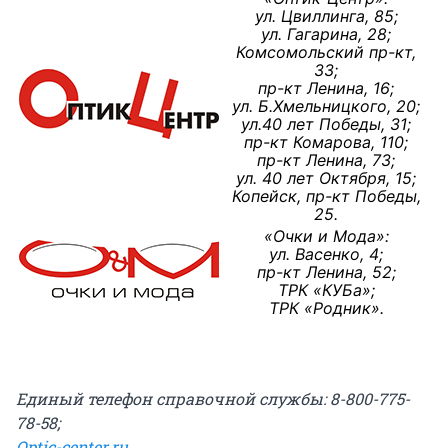
ул. Цвиллинга, 85;
ул. Гагарина, 28;
Комсомольский пр-кт,
33;
пр-кт Ленина, 16;
ул. Б.Хмельницкого, 20;
ул.40 лет Победы, 31;
пр-кт Комарова, 110;
пр-кт Ленина, 73;
ул. 40 лет Октября, 15;
Копейск, пр-кт Победы,
25.
«Очки и Мода»:
ул. Васенко, 4;
пр-кт Ленина, 52;
ТРК «КУБа»;
ТРК «Родник».
Единый телефон справочной службы: 8-800-775-
78-58;
Optic-center.ru
.