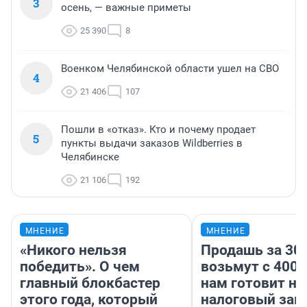
3
осень, — важные приметы
25 390
8
Военком Челябинской области ушел на СВО
4
21 406
107
Пошли в «отказ». Кто и почему продает
5
пункты выдачи заказов Wildberries в
Челябинске
21 106
192
МНЕНИЕ
МНЕНИЕ
«Никого нельзя
Продашь за 300
победить». О чем
возьмут с 4000
главный блокбастер
нам готовит н
этого года, который
налоговый зако