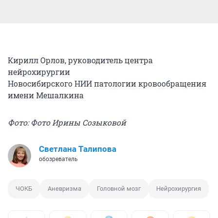
Кирилл Орлов,
руков
одитель центра
нейрохирургии
Новосибирского
НИИ патологии кровообращения
имени Мешалкина
Фото: Фото Ирины Созыковой
Светлана Талипова
обозреватель
ЧОКБ
Аневризма
Головной мозг
Нейрохирургия