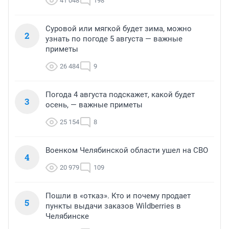
41 048
198
Суровой или мягкой будет зима, можно
2
узнать по погоде 5 августа — важные
приметы
26 484
9
Погода 4 августа подскажет, какой будет
3
осень, — важные приметы
25 154
8
Военком Челябинской области ушел на СВО
4
20 979
109
Пошли в «отказ». Кто и почему продает
5
пункты выдачи заказов Wildberries в
Челябинске