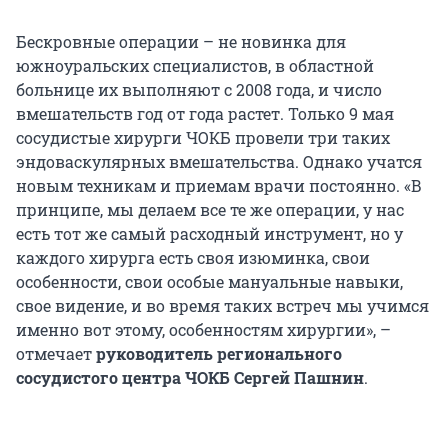
Бескровные операции – не новинка для
южноуральских специалистов, в областной
больнице их выполняют с 2008 года, и число
вмешательств год от года растет. Только 9 мая
сосудистые хирурги ЧОКБ провели три таких
эндоваскулярных вмешательства. Однако учатся
новым техникам и приемам врачи постоянно. «В
принципе, мы делаем все те же операции, у нас
есть тот же самый расходный инструмент, но у
каждого хирурга есть своя изюминка, свои
особенности, свои особые мануальные навыки,
свое видение, и во время таких встреч мы учимся
именно вот этому, особенностям хирургии», –
отмечает
руководитель регионального
сосудистого центра ЧОКБ Сергей Пашнин
.