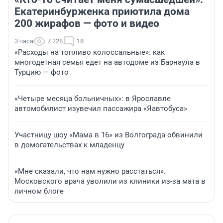
Екатеринбурженка приютила дома
200 жирафов — фото и видео
3 часа
7 228
18
«Расходы на топливо колоссальные»: как
многодетная семья едет на автодоме из Барнаула в
Турцию — фото
«Четыре месяца больничных»: в Ярославле
автомобилист изувечил пассажира «Яавтобуса»
Участницу шоу «Мама в 16» из Волгограда обвинили
в домогательствах к младенцу
«Мне сказали, что нам нужно расстаться».
Московского врача уволили из клиники из-за мата в
личном блоге