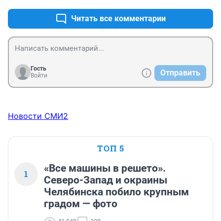
человечный доктор!
Читать все комментарии
Гость
Отправить
Войти
Новости СМИ2
ТОП 5
«Все машины в решето».
1
Северо-Запад и окраины
Челябинска побило крупным
градом — фото