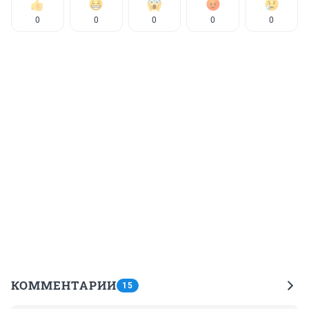
0
0
0
0
0
КОММЕНТАРИИ
15