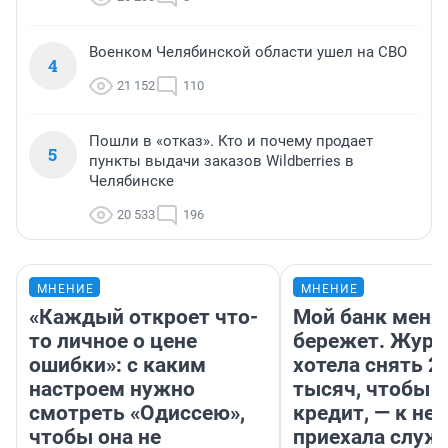
Военком Челябинской области ушел на СВО
4
21 152
110
Пошли в «отказ». Кто и почему продает
5
пункты выдачи заказов Wildberries в
Челябинске
20 533
196
МНЕНИЕ
МНЕНИЕ
«Каждый откроет что-
Мой банк меня
то личное о цене
бережет. Журн
ошибки»: с каким
хотела снять 2
настроем нужно
тысяч, чтобы п
смотреть «Одиссею»,
кредит, — к не
чтобы она не
приехала служ