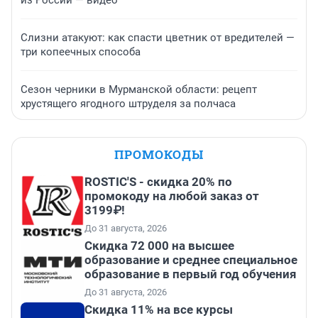
из России — видео
Слизни атакуют: как спасти цветник от вредителей —
три копеечных способа
Сезон черники в Мурманской области: рецепт
хрустящего ягодного штруделя за полчаса
ПРОМОКОДЫ
ROSTIC'S - скидка 20% по
промокоду на любой заказ от
3199₽!
До 31 августа, 2026
Скидка 72 000 на высшее
образование и среднее специальное
образование в первый год обучения
До 31 августа, 2026
Скидка 11% на все курсы