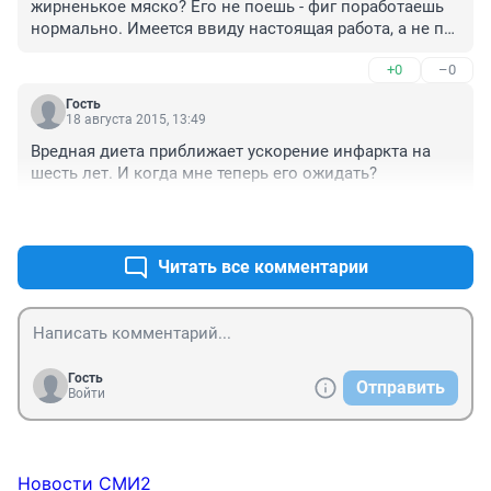
жирненькое мяско? Его не поешь - фиг поработаешь 
нормально. Имеется ввиду настоящая работа, а не по 
клавишам весь день тыкать
+0
–0
Гость
18 августа 2015, 13:49
Вредная диета приближает ускорение инфаркта на 
шесть лет. И когда мне теперь его ожидать?
+0
–0
Читать все комментарии
Гость
Отправить
Войти
Новости СМИ2