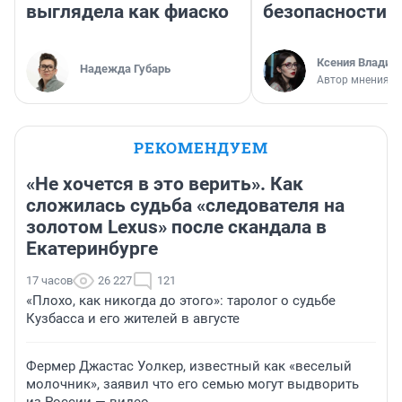
выглядела как фиаско
безопасности
Ксения Владим
Надежда Губарь
Автор мнения
РЕКОМЕНДУЕМ
«Не хочется в это верить». Как
сложилась судьба «следователя на
золотом Lexus» после скандала в
Екатеринбурге
17 часов
26 227
121
«Плохо, как никогда до этого»: таролог о судьбе
Кузбасса и его жителей в августе
Фермер Джастас Уолкер, известный как «веселый
молочник», заявил что его семью могут выдворить