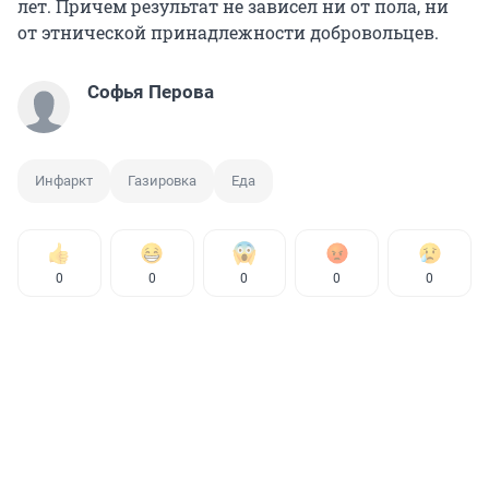
лет. Причем результат не зависел ни от пола, ни
от этнической принадлежности добровольцев.
Софья Перова
Инфаркт
Газировка
Еда
0
0
0
0
0