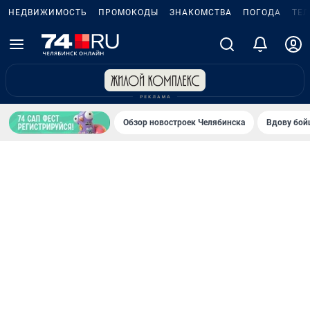
НЕДВИЖИМОСТЬ
ПРОМОКОДЫ
ЗНАКОМСТВА
ПОГОДА
ТЕ
Обзор новостроек Челябинска
Вдову бойц