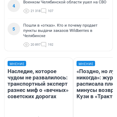
Военком Челябинской области ушел на СВО
4
21 318
107
Пошли в «отказ». Кто и почему продает
5
пункты выдачи заказов Wildberries в
Челябинске
20 897
192
МНЕНИЕ
МНЕНИЕ
Наследие, которое
«Поздно, но лу
чудом не развалилось:
никогда»: журн
транспортный эксперт
расписала плю
разнес миф о «вечных»
минусы возвр
советских дорогах
Кузи в «Тракто