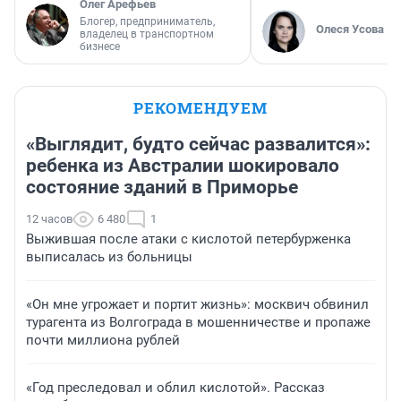
Олег Арефьев
Блогер, предприниматель,
Олеся Усова
владелец в транспортном
бизнесе
РЕКОМЕНДУЕМ
«Выглядит, будто сейчас развалится»:
ребенка из Австралии шокировало
состояние зданий в Приморье
12 часов
6 480
1
Выжившая после атаки с кислотой петербурженка
выписалась из больницы
«Он мне угрожает и портит жизнь»: москвич обвинил
турагента из Волгограда в мошенничестве и пропаже
почти миллиона рублей
«Год преследовал и облил кислотой». Рассказ