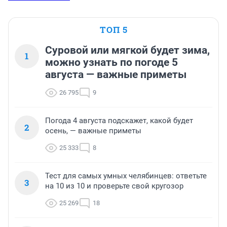
ТОП 5
Суровой или мягкой будет зима,
1
можно узнать по погоде 5
августа — важные приметы
26 795
9
Погода 4 августа подскажет, какой будет
2
осень, — важные приметы
25 333
8
Тест для самых умных челябинцев: ответьте
3
на 10 из 10 и проверьте свой кругозор
25 269
18