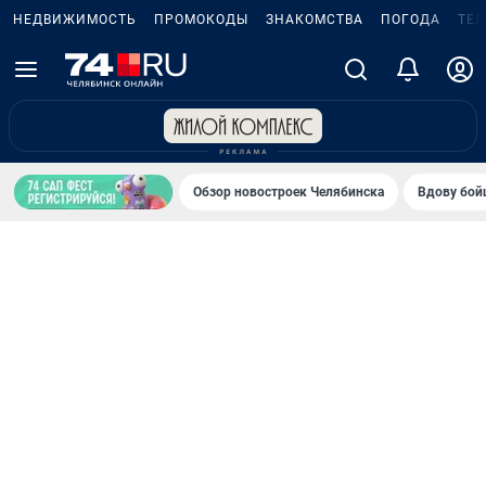
НЕДВИЖИМОСТЬ
ПРОМОКОДЫ
ЗНАКОМСТВА
ПОГОДА
ТЕ
Обзор новостроек Челябинска
Вдову бойц