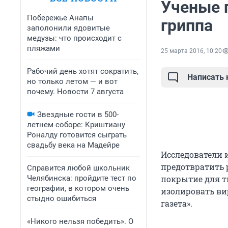
Ученые 
Побережье Анапы
гриппа
заполонили ядовитые
медузы: что происходит с
пляжами
25 марта 2016, 10:20
Рабочий день хотят сократить,
Написать
но только летом — и вот
почему. Новости 7 августа
Звездные гости в 500-
летнем соборе: Криштиану
Роналду готовится сыграть
свадьбу века на Мадейре
Исследователи 
предотвратить 
Справится любой школьник
Челябинска: пройдите тест по
покрытие для т
географии, в котором очень
изолировать ви
стыдно ошибиться
газета».
«Никого нельзя победить». О