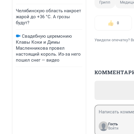
Грипп
Медици
Челябинскую область накроет
жарой до +36 °C. А грозы
будут?
0
Свадебную церемонию
Увидели опечатку? В
Клавы Коки и Димы
Масленникова провел
настоящий король. Из-за него
пошел снег — видео
КОММЕНТАР
Гость
Войти