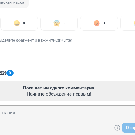
нская маска
0
0
0
ыделите фрагмент и нажмите Ctrl+Enter
ИИ
0
Пока нет ни одного комментария.
Начните обсуждение первым!
Отп