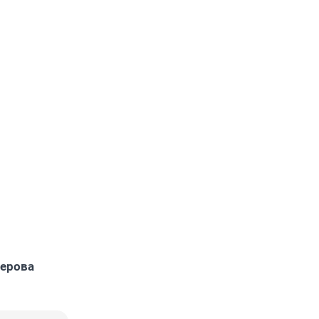
ерова