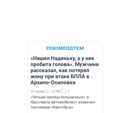
РЕКОМЕНДУЕМ
«Нашел Наденьку, а у нее
пробита голова». Мужчина
рассказал, как потерял
жену при атаке БПЛА в
Архипо-Осиповке
10 часов
14 740
3
«Четыре месяца больничных»: в
Ярославле автомобилист изувечил
пассажира «Яавтобуса»