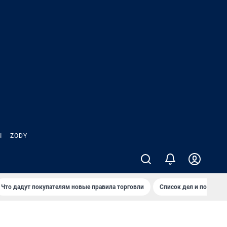
Ы
ZODY
Что дадут покупателям новые правила торговли
Список дел и покупок 