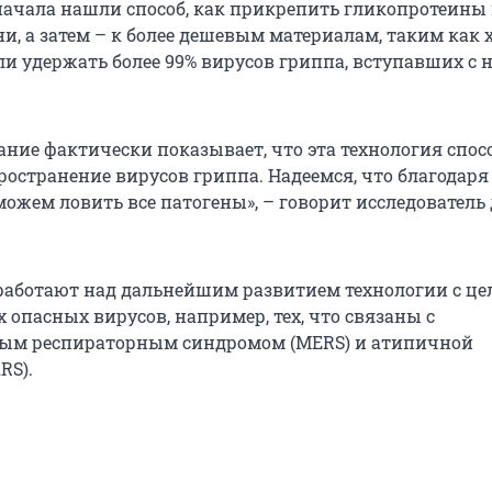
ачала нашли способ, как прикрепить гликопротеины 
и, а затем – к более дешевым материалам, таким как 
и удержать более 99% вирусов гриппа, вступавших с 
ание фактически показывает, что эта технология спос
ространение вирусов гриппа. Надеемся, что благодаря
можем ловить все патогены», – говорит исследователь
работают над дальнейшим развитием технологии с ц
х опасных вирусов, например, тех, что связаны с
ым респираторным синдромом (MERS) и атипичной
RS).