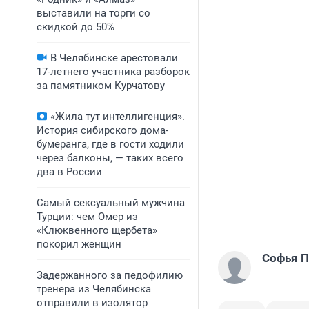
выставили на торги со
скидкой до 50%
В Челябинске арестовали
17-летнего участника разборок
за памятником Курчатову
«Жила тут интеллигенция».
История сибирского дома-
бумеранга, где в гости ходили
через балконы, — таких всего
два в России
Самый сексуальный мужчина
Турции: чем Омер из
«Клюквенного щербета»
покорил женщин
Софья П
Задержанного за педофилию
тренера из Челябинска
отправили в изолятор