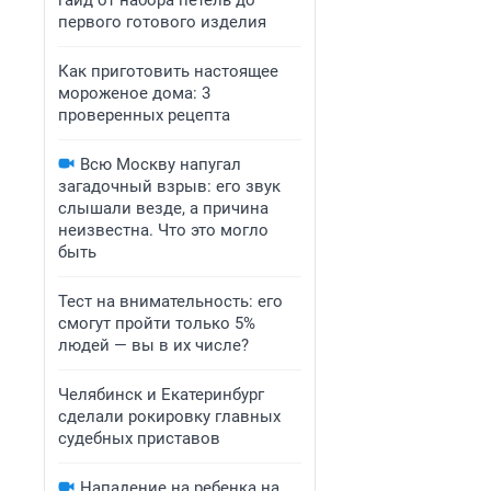
гайд от набора петель до
первого готового изделия
Как приготовить настоящее
мороженое дома: 3
проверенных рецепта
Всю Москву напугал
загадочный взрыв: его звук
слышали везде, а причина
неизвестна. Что это могло
быть
Тест на внимательность: его
смогут пройти только 5%
людей — вы в их числе?
Челябинск и Екатеринбург
сделали рокировку главных
судебных приставов
Нападение на ребенка на