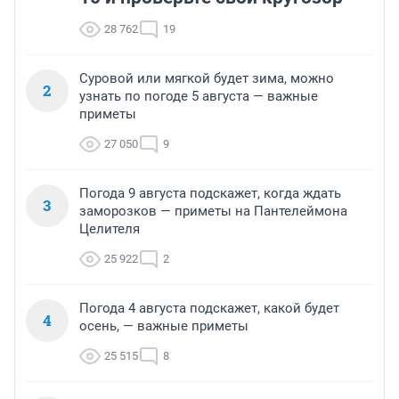
28 762
19
Суровой или мягкой будет зима, можно
2
узнать по погоде 5 августа — важные
приметы
27 050
9
Погода 9 августа подскажет, когда ждать
3
заморозков — приметы на Пантелеймона
Целителя
25 922
2
Погода 4 августа подскажет, какой будет
4
осень, — важные приметы
25 515
8