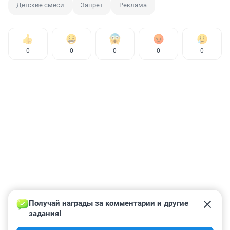
Детские смеси
Запрет
Реклама
0
0
0
0
0
Получай награды за комментарии и другие 
задания!