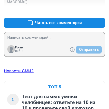
МАСЛОМ(((.
+6
–1
Читать все комментарии
Гость
Отправить
Войти
Новости СМИ2
ТОП 5
Тест для самых умных
1
челябинцев: ответьте на 10 из
10 и проверьте свой кругозор