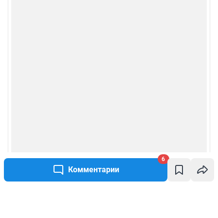
6
Комментарии
Написать комментарий