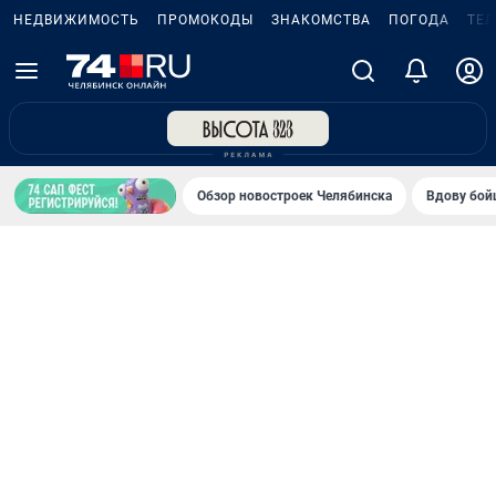
НЕДВИЖИМОСТЬ
ПРОМОКОДЫ
ЗНАКОМСТВА
ПОГОДА
ТЕ
Обзор новостроек Челябинска
Вдову бойц