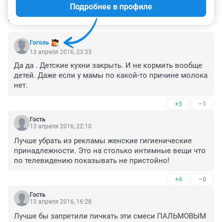
Подробнее в профиле
КОММЕНТАРИИ
6
Гоголь
13 апреля 2016, 23:33
Да да . Детские кухни закрыть. И не кормить вообще 
детей. Даже если у мамы по какой-то причине молока 
нет.
+3
–1
Гость
13 апреля 2016, 22:10
Лучше убрать из рекламы женские гигиенические 
принадлежности. Это на столько интимные вещи что 
по телевидению показывать не пристойно!
+4
–0
Гость
13 апреля 2016, 16:28
Лучше бы запретили пичкать эти смеси ПАЛЬМОВЫМ 