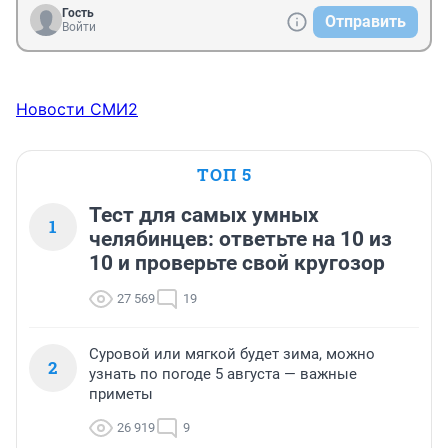
Гость
Отправить
Войти
Новости СМИ2
ТОП 5
Тест для самых умных
1
челябинцев: ответьте на 10 из
10 и проверьте свой кругозор
27 569
19
Суровой или мягкой будет зима, можно
2
узнать по погоде 5 августа — важные
приметы
26 919
9