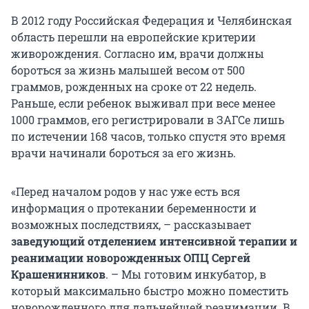
В 2012 году Российская Федерация и Челябинская
область перешли на европейские критерии
живорождения. Согласно им, врачи должны
бороться за жизнь малышей весом от 500
граммов, рожденных на сроке от 22 недель.
Раньше, если ребенок выживал при весе менее
1000 граммов, его регистрировали в ЗАГСе лишь
по истечении 168 часов, только спустя это время
врачи начинали бороться за его жизнь.
«Перед началом родов у нас уже есть вся
информация о протекании беременности и
возможных последствиях, – рассказывает
заведующий отделением интенсивной терапии и
реанимации новорожденных ОПЦ Сергей
Крашенинников
. – Мы готовим инкубатор, в
который максимально быстро можно поместить
новорожденного для дальнейшей реанимации. В