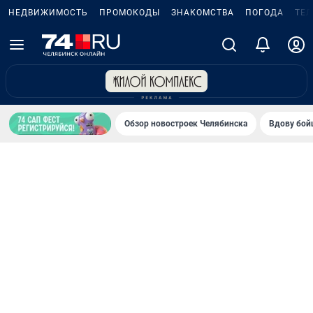
НЕДВИЖИМОСТЬ
ПРОМОКОДЫ
ЗНАКОМСТВА
ПОГОДА
ТЕ
Обзор новостроек Челябинска
Вдову бойц