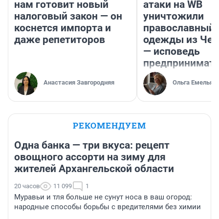
нам готовит новый
атаки на WB
налоговый закон — он
уничтожили
коснется импорта и
православный 
даже репетиторов
одежды из Чел
— исповедь
предпринимат
Анастасия Завгородняя
Ольга Емельян
РЕКОМЕНДУЕМ
Одна банка — три вкуса: рецепт
овощного ассорти на зиму для
жителей Архангельской области
20 часов
11 099
1
Муравьи и тля больше не сунут носа в ваш огород:
народные способы борьбы с вредителями без химии