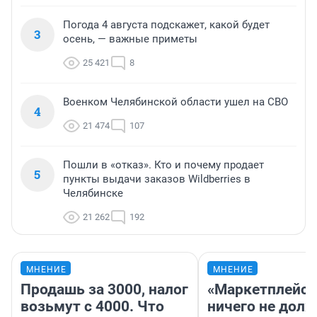
Погода 4 августа подскажет, какой будет
3
осень, — важные приметы
25 421
8
Военком Челябинской области ушел на СВО
4
21 474
107
Пошли в «отказ». Кто и почему продает
5
пункты выдачи заказов Wildberries в
Челябинске
21 262
192
МНЕНИЕ
МНЕНИЕ
Продашь за 3000, налог
«Маркетплейс 
возьмут с 4000. Что
ничего не долж