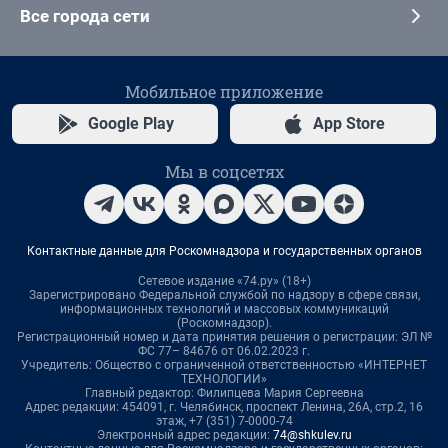
Все города сети
Мобильное приложение
Google Play
App Store
Мы в соцсетях
Контактные данные для Роскомнадзора и государственных органов
Сетевое издание «74.ру» (18+)
Зарегистрировано Федеральной службой по надзору в сфере связи,
информационных технологий и массовых коммуникаций
(Роскомнадзор).
Регистрационный номер и дата принятия решения о регистрации: ЭЛ №
ФС 77– 84676 от 06.02.2023 г.
Учредитель: Общество с ограниченной ответственностью «ИНТЕРНЕТ
ТЕХНОЛОГИИ»
Главный редактор: Филипцева Мария Сергеевна
Адрес редакции: 454091, г. Челябинск, проспект Ленина, 26А, стр.2, 16
этаж, +7 (351) 7-0000-74
Электронный адрес редакции:
74@shkulev.ru