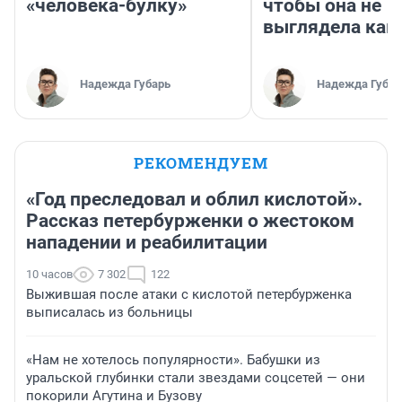
«человека-булку»
чтобы она не
выглядела как
Надежда Губарь
Надежда Губар
РЕКОМЕНДУЕМ
«Год преследовал и облил кислотой».
Рассказ петербурженки о жестоком
нападении и реабилитации
10 часов
7 302
122
Выжившая после атаки с кислотой петербурженка
выписалась из больницы
«Нам не хотелось популярности». Бабушки из
уральской глубинки стали звездами соцсетей — они
покорили Агутина и Бузову