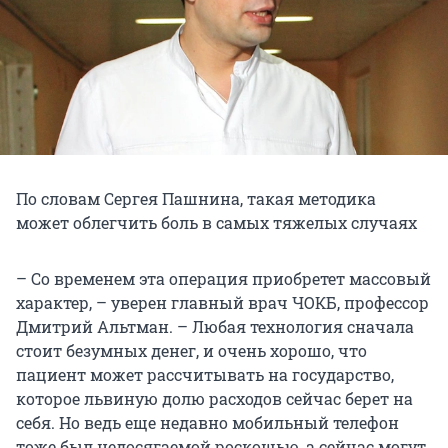
По словам Сергея Пашнина, такая методика
может облегчить боль в самых тяжелых случаях
– Со временем эта операция приобретет массовый
характер, – уверен главный врач ЧОКБ, профессор
Дмитрий Альтман. – Любая технология сначала
стоит безумных денег, и очень хорошо, что
пациент может рассчитывать на государство,
которое львиную долю расходов сейчас берет на
себя. Но ведь еще недавно мобильный телефон
тоже был недосягаемой роскошью, а сейчас могут