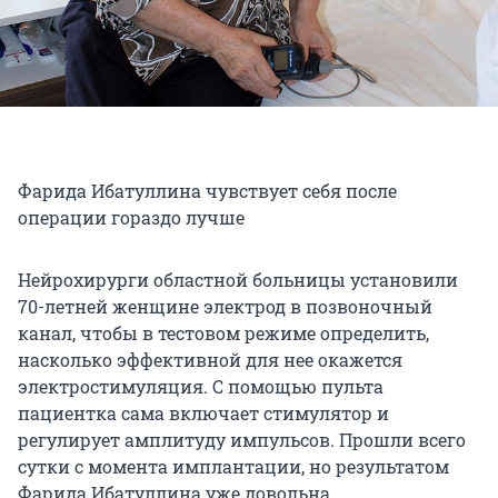
Фарида Ибатуллина чувствует себя после
операции гораздо лучше
Нейрохирурги областной больницы установили
70-летней женщине электрод в позвоночный
канал, чтобы в тестовом режиме определить,
насколько эффективной для нее окажется
электростимуляция. С помощью пульта
пациентка сама включает стимулятор и
регулирует амплитуду импульсов. Прошли всего
сутки с момента имплантации, но результатом
Фарида Ибатуллина уже довольна.