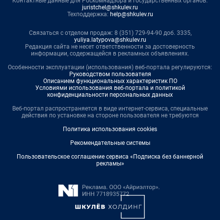
Контактные данные для Роскомнадзора и государственных органов:
juristchel@shkulev.ru
Техподдержка:
help@shkulev.ru
Связаться с отделом продаж: 8 (351) 729-94-90 доб. 3335,
yuliya.latypova@shkulev.ru
Редакция сайта не несет ответственности за достоверность
информации, содержащейся в рекламных объявлениях.
Особенности эксплуатации (использования) веб-портала регулируются:
Руководством пользователя
Описанием функциональных характеристик ПО
Условиями использования веб-портала и политикой
конфиденциальности персональных данных
Веб-портал распространяется в виде интернет-сервиса, специальные
действия по установке на стороне пользователя не требуются
Политика использования cookies
Рекомендательные системы
Пользовательское соглашение сервиса «Подписка без баннерной
рекламы»