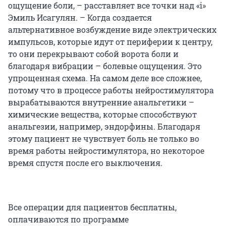
ощущение боли, – расставляет все точки над «i»
Эмиль Исагулян. – Когда создается
альтернативное возбуждение виде электрических
импульсов, которые идут от периферии к центру,
то они перекрывают собой ворота боли и
благодаря вибрации – болевые ощущения. Это
упрощенная схема. На самом деле все сложнее,
потому что в процессе работы нейростимулятора
вырабатываются внутренние анальгетики –
химические вещества, которые способствуют
анальгезии, например, эндорфины. Благодаря
этому пациент не чувствует боль не только во
время работы нейростимулятора, но некоторое
время спустя после его выключения.
Все операции для пациентов бесплатны,
оплачиваются по программе