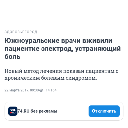
ЗДОРОВЬЕ
ГОРОД
Южноуральские врачи вживили
пациентке электрод, устраняющий
боль
Новый метод лечения показан пациентам с
хроническим болевым синдромом.
22 марта 2017, 09:30
14 164
Отключить
74.RU без рекламы