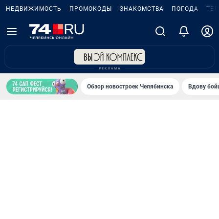
НЕДВИЖИМОСТЬ
ПРОМОКОДЫ
ЗНАКОМСТВА
ПОГОДА
ТЕ
Обзор новостроек Челябинска
Вдову бойц