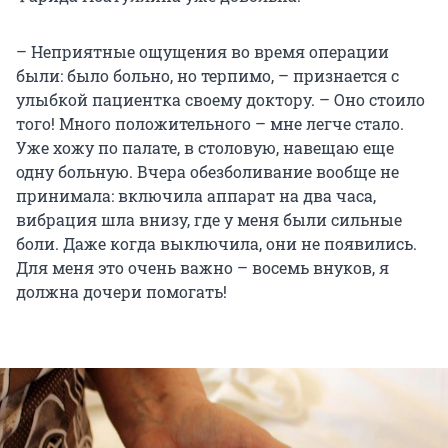
– Неприятные ощущения во время операции
были: было больно, но терпимо, – признается с
улыбкой пациентка своему доктору. – Оно стоило
того! Много положительного – мне легче стало.
Уже хожу по палате, в столовую, навещаю еще
одну больную. Вчера обезболивание вообще не
принимала: включила аппарат на два часа,
вибрация шла внизу, где у меня были сильные
боли. Даже когда выключила, они не появились.
Для меня это очень важно – восемь внуков, я
должна дочери помогать!