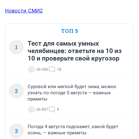
Новости СМИ2
ТОП 5
Тест для самых умных
1
челябинцев: ответьте на 10 из
10 и проверьте свой кругозор
26 936
18
Суровой или мягкой будет зима, можно
2
узнать по погоде 5 августа — важные
приметы
26 857
9
Погода 4 августа подскажет, какой будет
3
осень, — важные приметы