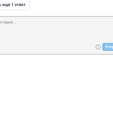
ь ещё 1 ответ
Отп