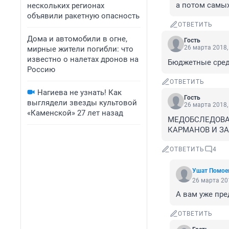
а потом самых
нескольких регионах
объявили ракетную опасность
ОТВЕТИТЬ
Дома и автомобили в огне,
Гость
26 марта 2018,
мирные жители погибли: что
известно о налетах дронов на
Бюджетные средс
Россию
ОТВЕТИТЬ
Нагиева не узнать! Как
Гость
выглядели звезды культовой
26 марта 2018,
«Каменской» 27 лет назад
МЕДОБСЛЕДОВАН
КАРМАНОВ И ЗАН
ОТВЕТИТЬ
4
Ушат Помое
26 марта 201
А вам уже пре
ОТВЕТИТЬ