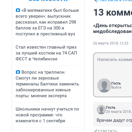
ПЕРЕЙТИ К ПУ
13 комм
«В математике был больше
всего уверен»: выпускник
рассказал, как исправил 298
«День открытых
баллов за ЕГЭ на 300 и
медобследован
поступил в престижный вуз
26 марта 2018, 12:23
Стал известен главный приз
за лучший костюм на 74 САП
ФЕСТ в Челябинске
Вопрос на триллион.
Смогут ли зерновые
терминалы Балтики заменить
Гость
Войти
заблокированные южные
порты: мнение эксперта
Гость
Школьники начнут учиться по
26 марта 2018,
новой программе: что
Врачам дадут от
изменится с 1 сентября
ОТВЕТИТЬ