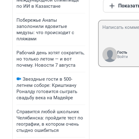
Международной олимпиаде
Показат
по ИИ в Казахстане
Побережье Анапы
заполонили ядовитые
медузы: что происходит с
пляжами
Рабочий день хотят сократить,
Гость
Войти
но только летом — и вот
почему. Новости 7 августа
Звездные гости в 500-
летнем соборе: Криштиану
Роналду готовится сыграть
свадьбу века на Мадейре
Справится любой школьник
Челябинска: пройдите тест по
географии, в котором очень
стыдно ошибиться