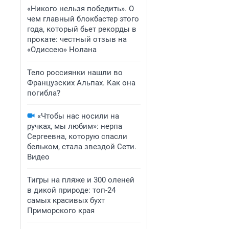
«Никого нельзя победить». О
чем главный блокбастер этого
года, который бьет рекорды в
прокате: честный отзыв на
«Одиссею» Нолана
Тело россиянки нашли во
Французских Альпах. Как она
погибла?
«Чтобы нас носили на
ручках, мы любим»: нерпа
Сергеевна, которую спасли
бельком, стала звездой Сети.
Видео
Тигры на пляже и 300 оленей
в дикой природе: топ-24
самых красивых бухт
Приморского края