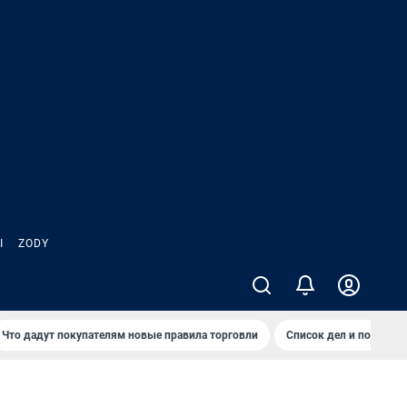
Ы
ZODY
Что дадут покупателям новые правила торговли
Список дел и покупок 