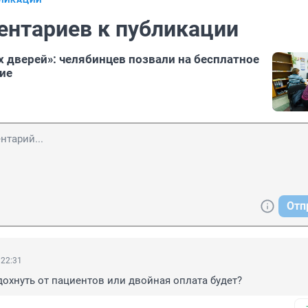
БЛИКАЦИИ
ентариев к публикации
 дверей»: челябинцев позвали на бесплатное
ие
Отп
 22:31
дохнуть от пациентов или двойная оплата будет?